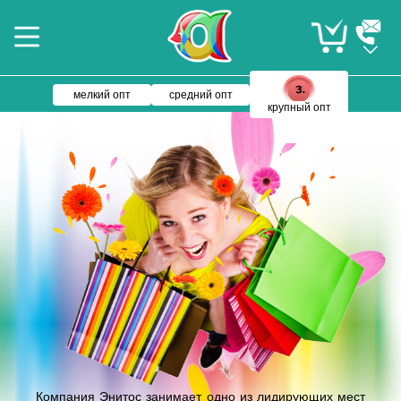
мелкий опт
средний опт
крупный опт
Компания Энитос занимает одно из лидирующих мест