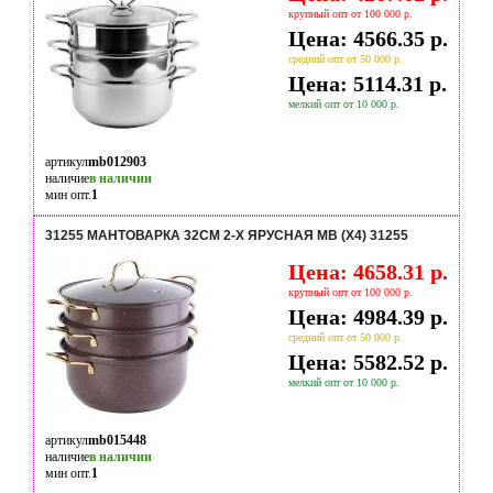
крупный опт от 100 000 р.
Цена: 4566.35 р.
средний опт от 50 000 р.
Цена: 5114.31 р.
мелкий опт от 10 000 р.
артикул
mb012903
наличие
в наличии
мин опт.
1
31255 МАНТОВАРКА 32СМ 2-Х ЯРУСНАЯ МВ (Х4) 31255
Цена: 4658.31 р.
крупный опт от 100 000 р.
Цена: 4984.39 р.
средний опт от 50 000 р.
Цена: 5582.52 р.
мелкий опт от 10 000 р.
артикул
mb015448
наличие
в наличии
мин опт.
1