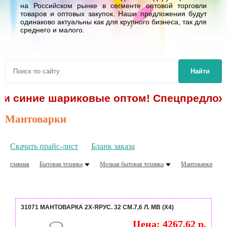
на Российском рынке в сегменте оптовой торговли
товаров и оптовых закупок. Наши предложения будут
одинаково актуальны как для крупного бизнеса, так для
среднего и малого.
Найти
чки синие шариковые оптом! Спецпредложе
Мантоварки
Скачать прайс-лист
Бланк заказа
главная
Бытовая техника
Мелкая бытовая техника
Мантоварки
31071 МАНТОВАРКА 2Х-ЯРУС. 32 СМ.7,6 Л. MB (Х4)
Цена: 4267.62 р.