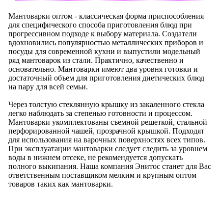
Мантоварки оптом - классическая форма приспособления
для специфического способа приготовления блюд при
прогрессивном подходе к выбору материала. Создатели
вдохновились популярностью металлических приборов и
посуды для современной кухни и выпустили модельный
ряд мантоварок из стали. Практично, качественно и
основательно. Мантоварки имеют два уровня готовки и
достаточный объем для приготовления диетических блюд
на пару для всей семьи.
Через толстую стеклянную крышку из закаленного стекла
легко наблюдать за степенью готовности и процессом.
Мантоварки укомплектованы съемной решеткой, стальной
перфорированной чашей, прозрачной крышкой. Подходят
для использования на варочных поверхностях всех типов.
При эксплуатации мантоварки следует следить за уровнем
воды в нижнем отсеке, не рекомендуется допускать
полного выкипания. Наша компания Энитос станет для Вас
ответственным поставщиком мелким и крупным оптом
товаров таких как мантоварки.