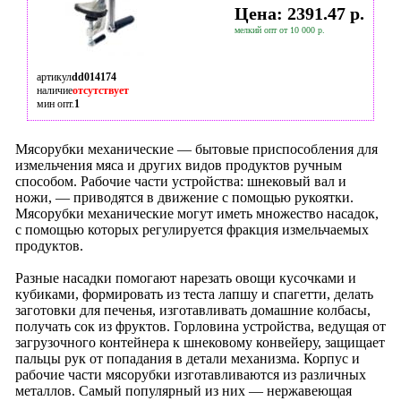
Цена: 2391.47 р.
мелкий опт от 10 000 р.
артикул
dd014174
наличие
отсутствует
мин опт.
1
Мясорубки механические — бытовые приспособления для
измельчения мяса и других видов продуктов ручным
способом. Рабочие части устройства: шнековый вал и
ножи, — приводятся в движение с помощью рукоятки.
Мясорубки механические могут иметь множество насадок,
с помощью которых регулируется фракция измельчаемых
продуктов.
Разные насадки помогают нарезать овощи кусочками и
кубиками, формировать из теста лапшу и спагетти, делать
заготовки для печенья, изготавливать домашние колбасы,
получать сок из фруктов. Горловина устройства, ведущая от
загрузочного контейнера к шнековому конвейеру, защищает
пальцы рук от попадания в детали механизма. Корпус и
рабочие части мясорубки изготавливаются из различных
металлов. Самый популярный из них — нержавеющая