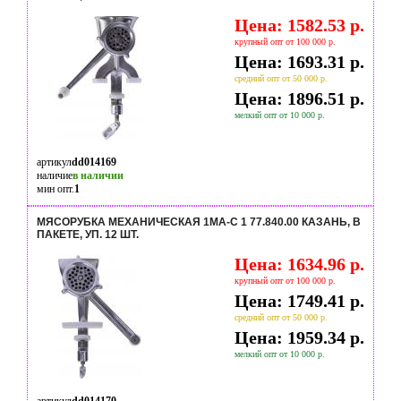
Цена: 1582.53 р.
крупный опт от 100 000 р.
Цена: 1693.31 р.
средний опт от 50 000 р.
Цена: 1896.51 р.
мелкий опт от 10 000 р.
артикул
dd014169
наличие
в наличии
мин опт.
1
МЯСОРУБКА МЕХАНИЧЕСКАЯ 1МА-С 1 77.840.00 КАЗАНЬ, В
ПАКЕТЕ, УП. 12 ШТ.
Цена: 1634.96 р.
крупный опт от 100 000 р.
Цена: 1749.41 р.
средний опт от 50 000 р.
Цена: 1959.34 р.
мелкий опт от 10 000 р.