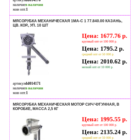
артикул
dd014170
наличие
в наличии
мин опт.
1
МЯСОРУБКА МЕХАНИЧЕСКАЯ 1МА-С 1 77.840.00 КАЗАНЬ,
ЦВ. КОР., УП. 10 ШТ
Цена: 1677.76 р.
крупный опт от 100 000 р.
Цена: 1795.2 р.
средний опт от 50 000 р.
Цена: 2010.62 р.
мелкий опт от 10 000 р.
артикул
dd014171
наличие
в наличии
мин опт.
1
МЯСОРУБКА МЕХАНИЧЕСКАЯ МОТОР СИЧ ЧУГУННАЯ, В
КОРОБКЕ, МАССА 2,5 КГ
Цена: 1995.55 р.
крупный опт от 100 000 р.
Цена: 2135.24 р.
средний опт от 50 000 р.