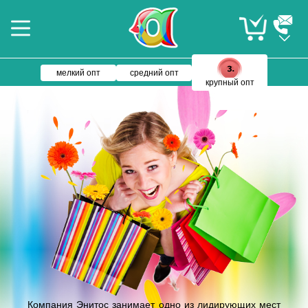
мелкий опт
средний опт
крупный опт
Компания Энитос занимает одно из лидирующих мест