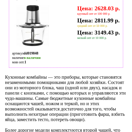
Цена: 2628.03 р.
крупный опт от 100 000 р.
Цена: 2811.99 р.
средний опт от 50 000 р.
Цена: 3149.43 р.
мелкий опт от 10 000 р.
артикул
dd019848
наличие
в наличии
мин опт.
1
Кухонные комбайны — это приборы, которые становятся
незаменимыми помощниками для любой хозяйки. Состоят
они из моторного блока, чаш (одной или двух), насадок и
панели с кнопками, с помощью которых и управляются эти
чудо-машины. Самые бюджетные кухонные комбайны
оснащаются чашей, ножом и теркой, но и этих
возможностей оказывается достаточно для того, чтобы
выполнить нехитрые операции (приготовить фарш, взбить
яйца, заместить тесто, потереть овощи).
Более дорогие модели комплектуются второй чашей, что