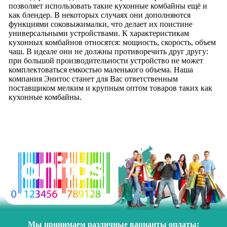
позволяет использовать такие кухонные комбайны ещё и
как блендер. В некоторых случаях они дополняются
функциями соковыжималки, что делает их поистине
универсальными устройствами. К характеристикам
кухонных комбайнов относятся: мощность, скорость, объем
чаш. В идеале они не должны противоречить друг другу:
при большой производительности устройство не может
комплектоваться емкостью маленького объема. Наша
компания Энитос станет для Вас ответственным
поставщиком мелким и крупным оптом товаров таких как
кухонные комбайны.
Мы принимаем различные варианты оплаты: