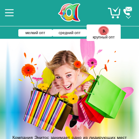
мелкий опт
средний опт
крупный опт
Компания Энитос занимает одно из лидирующих мест