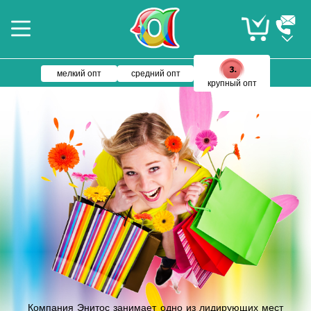
мелкий опт
средний опт
крупный опт
Компания Энитос занимает одно из лидирующих мест