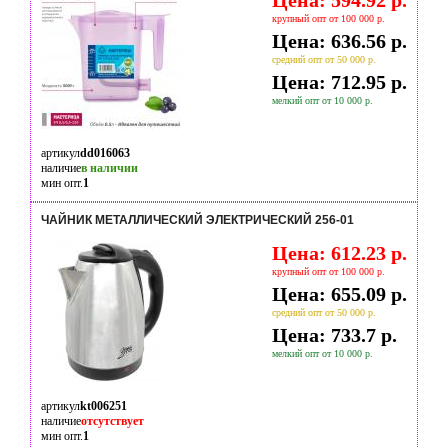
Цена: 594.92 р.
крупный опт от 100 000 р.
Цена: 636.56 р.
средний опт от 50 000 р.
Цена: 712.95 р.
мелкий опт от 10 000 р.
артикул
dd016063
наличие
в наличии
мин опт.
1
ЧАЙНИК МЕТАЛЛИЧЕСКИЙ ЭЛЕКТРИЧЕСКИЙ 256-01
Цена: 612.23 р.
крупный опт от 100 000 р.
Цена: 655.09 р.
средний опт от 50 000 р.
Цена: 733.7 р.
мелкий опт от 10 000 р.
артикул
kt006251
наличие
отсутствует
мин опт.
1