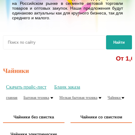
на Российском рынке в сегменте оптовой торговли
товаров и оптовых закупок. Наши предложения будут
одинаково актуальны как для крупного бизнеса, так для
среднего и малого.
Найти
От 1,62 р. - 
Чайники
Скачать прайс-лист
Бланк заказа
главная
Бытовая техника
Мелкая бытовая техника
Чайники
Чайники без свистка
Чайники со свистком
Чайники электрические