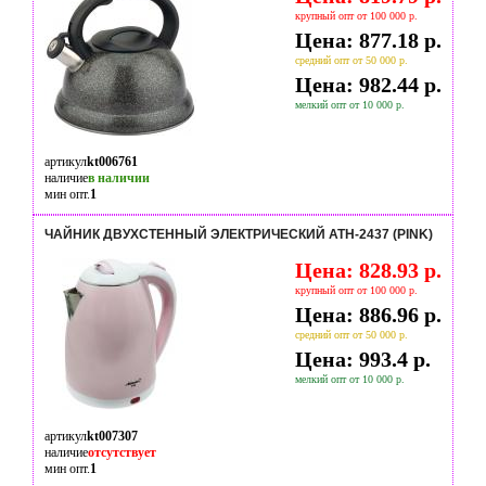
крупный опт от 100 000 р.
Цена: 877.18 р.
средний опт от 50 000 р.
Цена: 982.44 р.
мелкий опт от 10 000 р.
артикул
kt006761
наличие
в наличии
мин опт.
1
ЧАЙНИК ДВУХСТЕННЫЙ ЭЛЕКТРИЧЕСКИЙ ATH-2437 (PINK)
Цена: 828.93 р.
крупный опт от 100 000 р.
Цена: 886.96 р.
средний опт от 50 000 р.
Цена: 993.4 р.
мелкий опт от 10 000 р.
артикул
kt007307
наличие
отсутствует
мин опт.
1