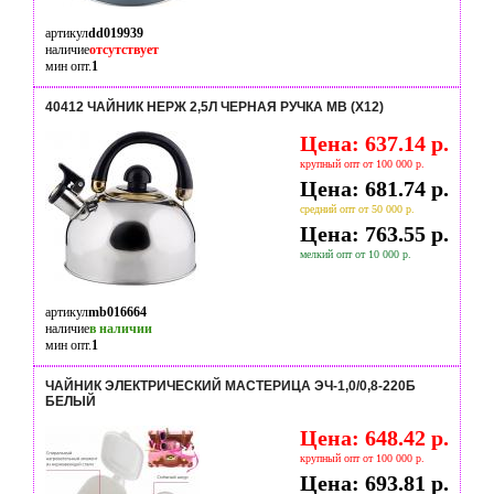
артикул
dd019939
наличие
отсутствует
мин опт.
1
40412 ЧАЙНИК НЕРЖ 2,5Л ЧЕРНАЯ РУЧКА MB (Х12)
Цена: 637.14 р.
крупный опт от 100 000 р.
Цена: 681.74 р.
средний опт от 50 000 р.
Цена: 763.55 р.
мелкий опт от 10 000 р.
артикул
mb016664
наличие
в наличии
мин опт.
1
ЧАЙНИК ЭЛЕКТРИЧЕСКИЙ МАСТЕРИЦА ЭЧ-1,0/0,8-220Б
БЕЛЫЙ
Цена: 648.42 р.
крупный опт от 100 000 р.
Цена: 693.81 р.