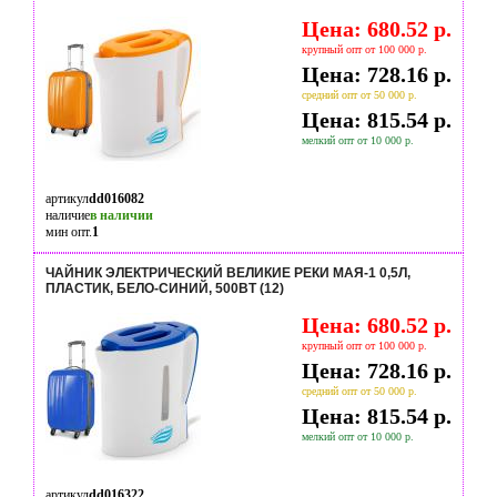
Цена: 680.52 р.
крупный опт от 100 000 р.
Цена: 728.16 р.
средний опт от 50 000 р.
Цена: 815.54 р.
мелкий опт от 10 000 р.
артикул
dd016082
наличие
в наличии
мин опт.
1
ЧАЙНИК ЭЛЕКТРИЧЕСКИЙ ВЕЛИКИЕ РЕКИ МАЯ-1 0,5Л,
ПЛАСТИК, БЕЛО-СИНИЙ, 500ВТ (12)
Цена: 680.52 р.
крупный опт от 100 000 р.
Цена: 728.16 р.
средний опт от 50 000 р.
Цена: 815.54 р.
мелкий опт от 10 000 р.
артикул
dd016322