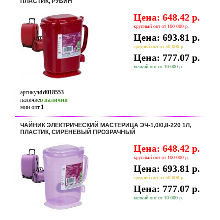
ПЛАСТИК, РУБИН
Цена: 648.42 р.
крупный опт от 100 000 р.
Цена: 693.81 р.
средний опт от 50 000 р.
Цена: 777.07 р.
мелкий опт от 10 000 р.
артикул
dd018553
наличие
в наличии
мин опт.
1
ЧАЙНИК ЭЛЕКТРИЧЕСКИЙ МАСТЕРИЦА ЭЧ-1,0/0,8-220 1Л,
ПЛАСТИК, СИРЕНЕВЫЙ ПРОЗРАЧНЫЙ
Цена: 648.42 р.
крупный опт от 100 000 р.
Цена: 693.81 р.
средний опт от 50 000 р.
Цена: 777.07 р.
мелкий опт от 10 000 р.