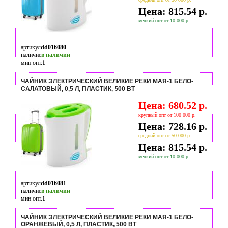
Цена: 815.54 р.
мелкий опт от 10 000 р.
артикул
dd016080
наличие
в наличии
мин опт.
1
ЧАЙНИК ЭЛЕКТРИЧЕСКИЙ ВЕЛИКИЕ РЕКИ МАЯ-1 БЕЛО-
САЛАТОВЫЙ, 0,5 Л, ПЛАСТИК, 500 ВТ
Цена: 680.52 р.
крупный опт от 100 000 р.
Цена: 728.16 р.
средний опт от 50 000 р.
Цена: 815.54 р.
мелкий опт от 10 000 р.
артикул
dd016081
наличие
в наличии
мин опт.
1
ЧАЙНИК ЭЛЕКТРИЧЕСКИЙ ВЕЛИКИЕ РЕКИ МАЯ-1 БЕЛО-
ОРАНЖЕВЫЙ, 0,5 Л, ПЛАСТИК, 500 ВТ