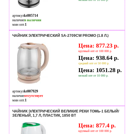
артикул
kt005714
наличие
в наличии
мин опт.
1
ЧАЙНИК ЭЛЕКТРИЧЕСКИЙ SA-2709CW PROMO (1.8 Л.)
Цена: 877.23 р.
крупный опт от 100 000 р.
Цена: 938.64 р.
средний опт от 50 000 р.
Цена: 1051.28 р.
мелкий опт от 10 000 р.
артикул
kt007929
наличие
отсутствует
мин опт.
1
ЧАЙНИК ЭЛЕКТРИЧЕСКИЙ ВЕЛИКИЕ РЕКИ ТОМЬ-1 БЕЛЫЙ/
ЗЕЛЕНЫЙ, 1,7 Л, ПЛАСТИК, 1850 ВТ
Цена: 877.4 р.
крупный опт от 100 000 р.