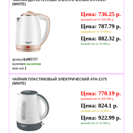
ЧАЙНИК ДВУХСТЕННЫЙ ЭЛЕКТРИЧЕСКИЙ ATH-2437
(WHITE)
Цена: 736.25 р.
крупный опт от 100 000 р.
Цена: 787.79 р.
средний опт от 50 000 р.
Цена: 882.32 р.
мелкий опт от 10 000 р.
артикул
kt005717
наличие
в наличии
мин опт.
1
ЧАЙНИК ПЛАСТИКОВЫЙ ЭЛЕКТРИЧЕСКИЙ ATH-2375
(WHITE)
Цена: 770.19 р.
крупный опт от 100 000 р.
Цена: 824.1 р.
средний опт от 50 000 р.
Цена: 922.99 р.
мелкий опт от 10 000 р.