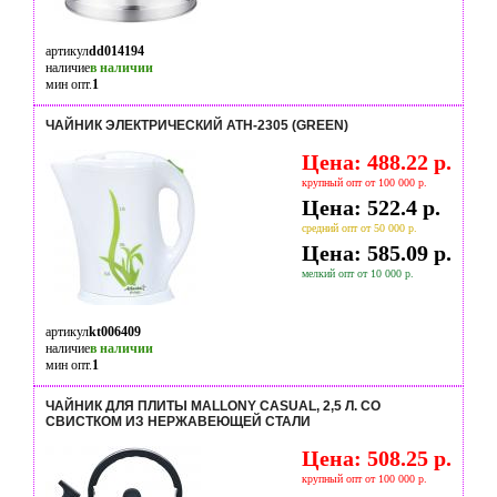
артикул
dd014194
наличие
в наличии
мин опт.
1
ЧАЙНИК ЭЛЕКТРИЧЕСКИЙ ATH-2305 (GREEN)
Цена: 488.22 р.
крупный опт от 100 000 р.
Цена: 522.4 р.
средний опт от 50 000 р.
Цена: 585.09 р.
мелкий опт от 10 000 р.
артикул
kt006409
наличие
в наличии
мин опт.
1
ЧАЙНИК ДЛЯ ПЛИТЫ MALLONY CASUAL, 2,5 Л. СО
СВИСТКОМ ИЗ НЕРЖАВЕЮЩЕЙ СТАЛИ
Цена: 508.25 р.
крупный опт от 100 000 р.