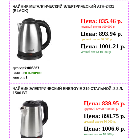
ЧАЙНИК МЕТАЛЛИЧЕСКИЙ ЭЛЕКТРИЧЕСКИЙ ATH-2431
(BLACK)
Цена: 835.46 р.
крупный опт от 100 000 р.
Цена: 893.94 р.
средний опт от 50 000 р.
Цена: 1001.21 р.
мелкий опт от 10 000 р.
артикул
kt005863
наличие
в наличии
мин опт.
1
ЧАЙНИК ЭЛЕКТРИЧЕСКИЙ ENERGY E-219 СТАЛЬНОЙ, 2,2 Л.
1500 ВТ
Цена: 839.95 р.
крупный опт от 100 000 р.
Цена: 898.75 р.
средний опт от 50 000 р.
Цена: 1006.6 р.
мелкий опт от 10 000 р.