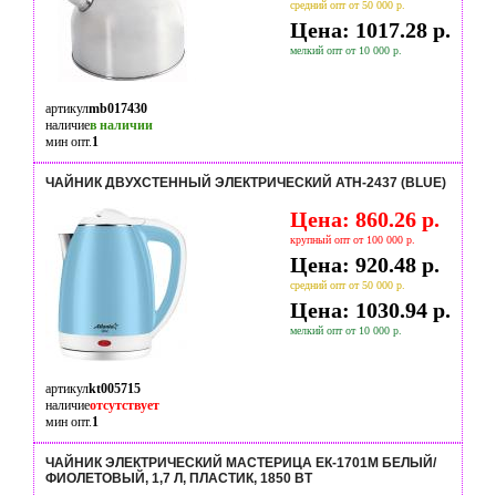
средний опт от 50 000 р.
Цена: 1017.28 р.
мелкий опт от 10 000 р.
артикул
mb017430
наличие
в наличии
мин опт.
1
ЧАЙНИК ДВУХСТЕННЫЙ ЭЛЕКТРИЧЕСКИЙ ATH-2437 (BLUE)
Цена: 860.26 р.
крупный опт от 100 000 р.
Цена: 920.48 р.
средний опт от 50 000 р.
Цена: 1030.94 р.
мелкий опт от 10 000 р.
артикул
kt005715
наличие
отсутствует
мин опт.
1
ЧАЙНИК ЭЛЕКТРИЧЕСКИЙ МАСТЕРИЦА ЕК-1701M БЕЛЫЙ/
ФИОЛЕТОВЫЙ, 1,7 Л, ПЛАСТИК, 1850 ВТ