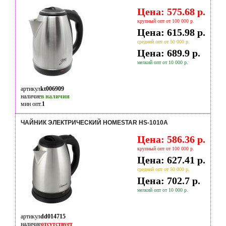
Цена: 575.68 р.
крупный опт от 100 000 р.
Цена: 615.98 р.
средний опт от 50 000 р.
Цена: 689.9 р.
мелкий опт от 10 000 р.
артикул
kt006909
наличие
в наличии
мин опт.
1
ЧАЙНИК ЭЛЕКТРИЧЕСКИЙ HOMESTAR HS-1010A
Цена: 586.36 р.
крупный опт от 100 000 р.
Цена: 627.41 р.
средний опт от 50 000 р.
Цена: 702.7 р.
мелкий опт от 10 000 р.
артикул
dd014715
наличие
отсутствует