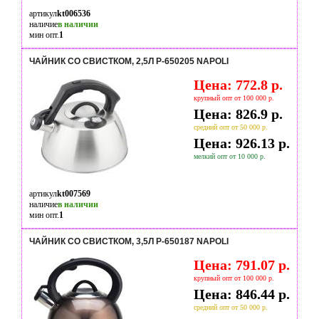
артикул
kt006536
наличие
в наличии
мин опт.
1
ЧАЙНИК СО СВИСТКОМ, 2,5Л P-650205 NAPOLI
Цена: 772.8 р.
крупный опт от 100 000 р.
Цена: 826.9 р.
средний опт от 50 000 р.
Цена: 926.13 р.
мелкий опт от 10 000 р.
артикул
kt007569
наличие
в наличии
мин опт.
1
ЧАЙНИК СО СВИСТКОМ, 3,5Л P-650187 NAPOLI
Цена: 791.07 р.
крупный опт от 100 000 р.
Цена: 846.44 р.
средний опт от 50 000 р.