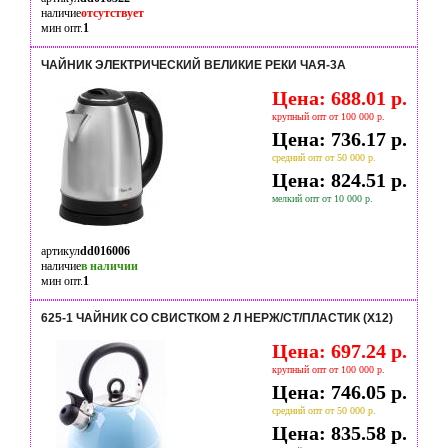
наличие
отсутствует
мин опт.
1
ЧАЙНИК ЭЛЕКТРИЧЕСКИЙ ВЕЛИКИЕ РЕКИ ЧАЯ-3А
Цена: 688.01 р.
крупный опт от 100 000 р.
Цена: 736.17 р.
средний опт от 50 000 р.
Цена: 824.51 р.
мелкий опт от 10 000 р.
артикул
dd016006
наличие
в наличии
мин опт.
1
625-1 ЧАЙНИК СО СВИСТКОМ 2 Л НЕРЖ/СТ/ПЛАСТИК (Х12)
Цена: 697.24 р.
крупный опт от 100 000 р.
Цена: 746.05 р.
средний опт от 50 000 р.
Цена: 835.58 р.