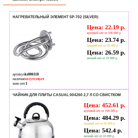
НАГРЕВАТЕЛЬНЫЙ ЭЛЕМЕНТ SP-702 (SILVER)
Цена: 22.19 р.
крупный опт от 100 000 р.
Цена: 23.74 р.
средний опт от 50 000 р.
Цена: 26.59 р.
мелкий опт от 10 000 р.
артикул
kt006118
наличие
отсутствует
мин опт.
1
ЧАЙНИК ДЛЯ ПЛИТЫ CASUAL 004260 2,7 Л СО СВИСТКОМ
Цена: 452.61 р.
крупный опт от 100 000 р.
Цена: 484.29 р.
средний опт от 50 000 р.
Цена: 542.4 р.
мелкий опт от 10 000 р.