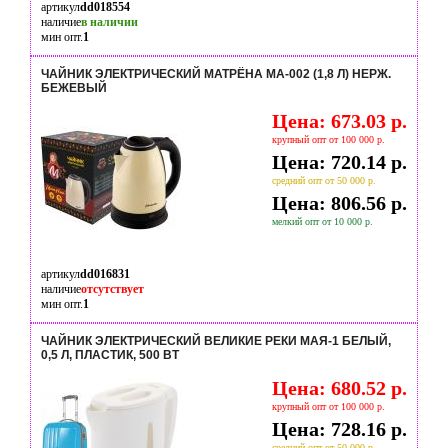
артикул
dd018554
наличие
в наличии
мин опт.
1
ЧАЙНИК ЭЛЕКТРИЧЕСКИЙ МАТРЁНА MA-002 (1,8 Л) НЕРЖ.
БЕЖЕВЫЙ
Цена: 673.03 р.
крупный опт от 100 000 р.
Цена: 720.14 р.
средний опт от 50 000 р.
Цена: 806.56 р.
мелкий опт от 10 000 р.
артикул
dd016831
наличие
отсутствует
мин опт.
1
ЧАЙНИК ЭЛЕКТРИЧЕСКИЙ ВЕЛИКИЕ РЕКИ МАЯ-1 БЕЛЫЙ,
0,5 Л, ПЛАСТИК, 500 ВТ
Цена: 680.52 р.
крупный опт от 100 000 р.
Цена: 728.16 р.
средний опт от 50 000 р.