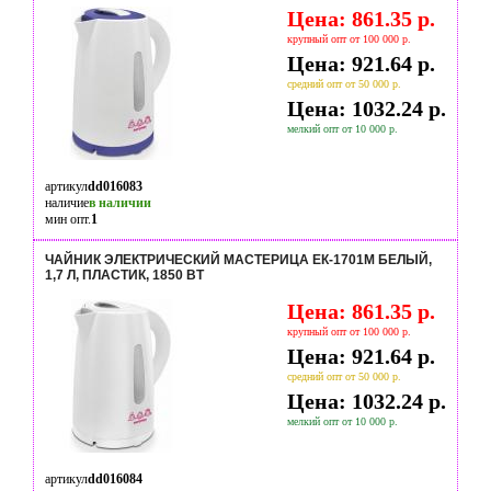
Цена: 861.35 р.
крупный опт от 100 000 р.
Цена: 921.64 р.
средний опт от 50 000 р.
Цена: 1032.24 р.
мелкий опт от 10 000 р.
артикул
dd016083
наличие
в наличии
мин опт.
1
ЧАЙНИК ЭЛЕКТРИЧЕСКИЙ МАСТЕРИЦА ЕК-1701M БЕЛЫЙ,
1,7 Л, ПЛАСТИК, 1850 ВТ
Цена: 861.35 р.
крупный опт от 100 000 р.
Цена: 921.64 р.
средний опт от 50 000 р.
Цена: 1032.24 р.
мелкий опт от 10 000 р.
артикул
dd016084