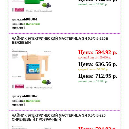
мелкий опт от 10 000 р.
артикул
dd016061
наличие
в наличии
мин опт.
1
ЧАЙНИК ЭЛЕКТРИЧЕСКИЙ МАСТЕРИЦА ЭЧ 0,5/0,5-220Б
БЕЖЕВЫЙ
Цена: 594.92 р.
крупный опт от 100 000 р.
Цена: 636.56 р.
средний опт от 50 000 р.
Цена: 712.95 р.
мелкий опт от 10 000 р.
артикул
dd016062
наличие
в наличии
мин опт.
1
ЧАЙНИК ЭЛЕКТРИЧЕСКИЙ МАСТЕРИЦА ЭЧ 0,5/0,5-220
СИРЕНЕВЫЙ ПРОЗРАЧНЫЙ