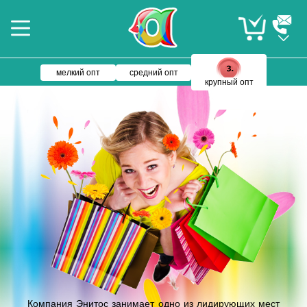
мелкий опт
средний опт
крупный опт
Компания Энитос занимает одно из лидирующих мест