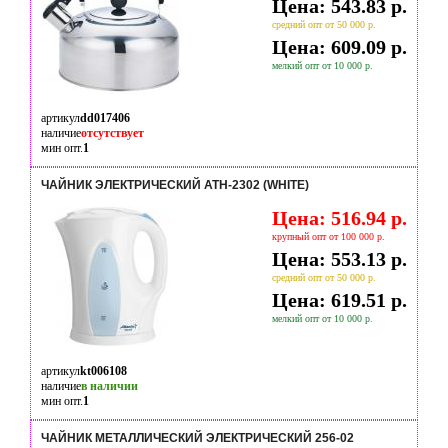
Цена: 543.83 р.
средний опт от 50 000 р.
Цена: 609.09 р.
мелкий опт от 10 000 р.
артикул
dd017406
наличие
отсутствует
мин опт.
1
ЧАЙНИК ЭЛЕКТРИЧЕСКИЙ ATH-2302 (WHITE)
Цена: 516.94 р.
крупный опт от 100 000 р.
Цена: 553.13 р.
средний опт от 50 000 р.
Цена: 619.51 р.
мелкий опт от 10 000 р.
артикул
kt006108
наличие
в наличии
мин опт.
1
ЧАЙНИК МЕТАЛЛИЧЕСКИЙ ЭЛЕКТРИЧЕСКИЙ 256-02