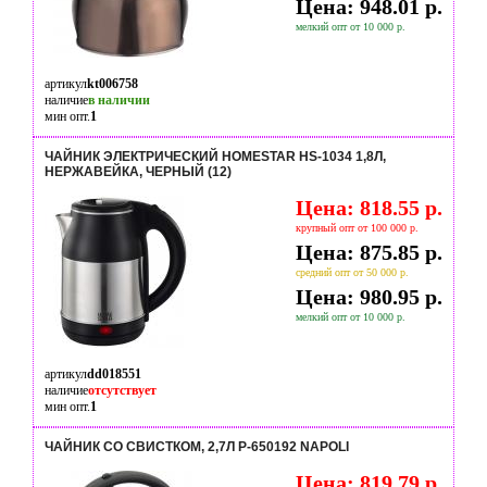
Цена: 948.01 р.
мелкий опт от 10 000 р.
артикул
kt006758
наличие
в наличии
мин опт.
1
ЧАЙНИК ЭЛЕКТРИЧЕСКИЙ HOMESTAR HS-1034 1,8Л,
НЕРЖАВЕЙКА, ЧЕРНЫЙ (12)
Цена: 818.55 р.
крупный опт от 100 000 р.
Цена: 875.85 р.
средний опт от 50 000 р.
Цена: 980.95 р.
мелкий опт от 10 000 р.
артикул
dd018551
наличие
отсутствует
мин опт.
1
ЧАЙНИК СО СВИСТКОМ, 2,7Л P-650192 NAPOLI
Цена: 819.79 р.