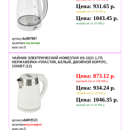
Цена: 931.65 р.
средний опт от 50 000 р.
Цена: 1043.45 р.
мелкий опт от 10 000 р.
артикул
kt007007
наличие
в наличии
мин опт.
1
ЧАЙНИК ЭЛЕКТРИЧЕСКИЙ HOMESTAR HS-1021 1,7Л,
НЕРЖАВЕЙКА+ПЛАСТИК, БЕЛЫЙ, ДВОЙНОЙ КОРПУС,
1500ВТ (12)
Цена: 873.12 р.
крупный опт от 100 000 р.
Цена: 934.24 р.
средний опт от 50 000 р.
Цена: 1046.35 р.
мелкий опт от 10 000 р.
артикул
dd019521
наличие
отсутствует
мин опт.
1