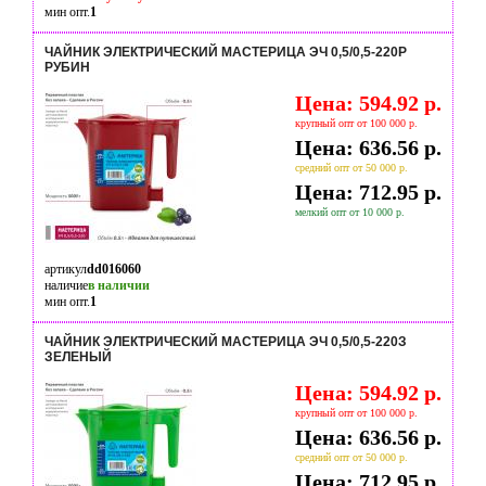
мин опт.
1
ЧАЙНИК ЭЛЕКТРИЧЕСКИЙ МАСТЕРИЦА ЭЧ 0,5/0,5-220Р
РУБИН
Цена: 594.92 р.
крупный опт от 100 000 р.
Цена: 636.56 р.
средний опт от 50 000 р.
Цена: 712.95 р.
мелкий опт от 10 000 р.
артикул
dd016060
наличие
в наличии
мин опт.
1
ЧАЙНИК ЭЛЕКТРИЧЕСКИЙ МАСТЕРИЦА ЭЧ 0,5/0,5-220З
ЗЕЛЕНЫЙ
Цена: 594.92 р.
крупный опт от 100 000 р.
Цена: 636.56 р.
средний опт от 50 000 р.
Цена: 712.95 р.