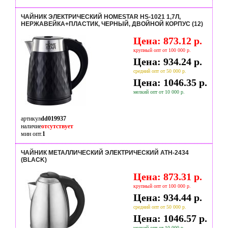
ЧАЙНИК ЭЛЕКТРИЧЕСКИЙ HOMESTAR HS-1021 1,7Л,
НЕРЖАВЕЙКА+ПЛАСТИК, ЧЕРНЫЙ, ДВОЙНОЙ КОРПУС (12)
Цена: 873.12 р.
крупный опт от 100 000 р.
Цена: 934.24 р.
средний опт от 50 000 р.
Цена: 1046.35 р.
мелкий опт от 10 000 р.
артикул
dd019937
наличие
отсутствует
мин опт.
1
ЧАЙНИК МЕТАЛЛИЧЕСКИЙ ЭЛЕКТРИЧЕСКИЙ ATH-2434
(BLACK)
Цена: 873.31 р.
крупный опт от 100 000 р.
Цена: 934.44 р.
средний опт от 50 000 р.
Цена: 1046.57 р.
мелкий опт от 10 000 р.