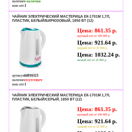
наличие
в наличии
мин опт.
1
ЧАЙНИК ЭЛЕКТРИЧЕСКИЙ МАСТЕРИЦА ЕК-1701M 1,7Л,
ПЛАСТИК, БЕЛЫЙ/БИРЮЗОВЫЙ, 1850 ВТ (12)
Цена: 861.35 р.
крупный опт от 100 000 р.
Цена: 921.64 р.
средний опт от 50 000 р.
Цена: 1032.24 р.
мелкий опт от 10 000 р.
артикул
dd016323
наличие
отсутствует
мин опт.
1
ЧАЙНИК ЭЛЕКТРИЧЕСКИЙ МАСТЕРИЦА ЕК-1701M 1,7Л,
ПЛАСТИК, БЕЛЫЙ/СЕРЫЙ, 1850 ВТ (12)
Цена: 861.35 р.
крупный опт от 100 000 р.
Цена: 921.64 р.
средний опт от 50 000 р.