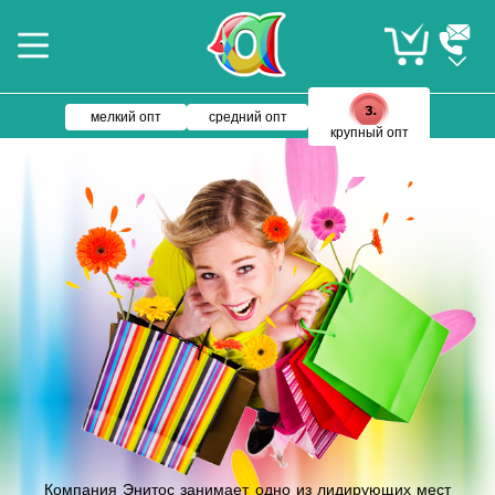
мелкий опт
средний опт
крупный опт
Компания Энитос занимает одно из лидирующих мест