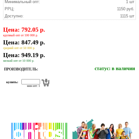
Минимальный опт:
1 шт
РРЦ:
1150 руб.
Доступно:
1115 шт
Цена: 792.05 р.
крупный опт от 100 000 р.
Цена: 847.49 р.
средний опт от 50 000 р.
Цена: 949.19 р.
мелкий опт от 10 000 р.
статус:
в наличии
ПРОИЗВОДИТЕЛЬ:
купить:
мин опт: 1