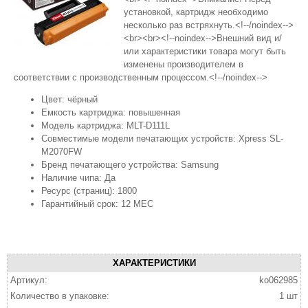
установкой, картридж необходимо
несколько раз встряхнуть.<!--/noindex-->
<br><br><!--noindex-->Внешний вид и/
или характеристики товара могут быть
изменены производителем в
соответствии с производственным процессом.<!--/noindex-->
Цвет: чёрный
Емкость картриджа: повышенная
Модель картриджа: MLT-D111L
Совместимые модели печатающих устройств: Xpress SL-
M2070FW
Бренд печатающего устройства: Samsung
Наличие чипа: Да
Ресурс (страниц): 1800
Гарантийный срок: 12 МЕС
ХАРАКТЕРИСТИКИ
Артикул:
ko062985
Количество в упаковке:
1 шт