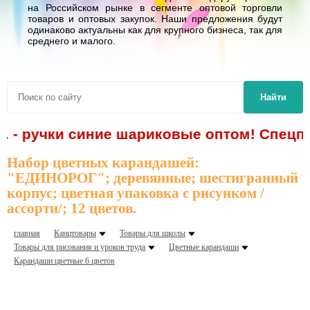
на Российском рынке в сегменте оптовой торговли
товаров и оптовых закупок. Наши предложения будут
одинаково актуальны как для крупного бизнеса, так для
среднего и малого.
Найти
. - ручки синие шариковые оптом! Спецпр
Набор цветных карандашей:
"ЕДИНОРОГ"; деревянные; шестигранный
корпус; цветная упаковка с рисунком /
ассорти/; 12 цветов.
главная
Канцтовары
Товары для школы
Товары для рисования и уроков труда
Цветные карандаши
Карандаши цветные 6 цветов