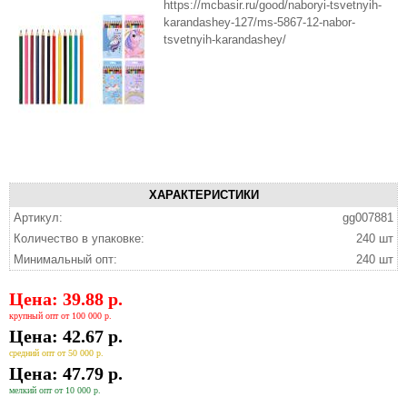
https://mcbasir.ru/good/naboryi-tsvetnyih-
karandashey-127/ms-5867-12-nabor-
tsvetnyih-karandashey/
ХАРАКТЕРИСТИКИ
Артикул:
gg007881
Количество в упаковке:
240 шт
Минимальный опт:
240 шт
Цена: 39.88 р.
крупный опт от 100 000 р.
Цена: 42.67 р.
средний опт от 50 000 р.
Цена: 47.79 р.
мелкий опт от 10 000 р.