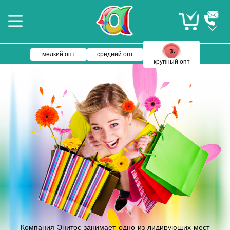
мелкий опт
средний опт
крупный опт
Компания Энитос занимает одно из лидирующих мест