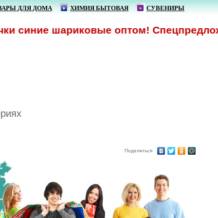
ВАРЫ ДЛЯ ДОМА
ХИМИЯ БЫТОВАЯ
СУВЕНИРЫ
ки синие шариковые оптом! Спецпредложен
ориях
Поделиться