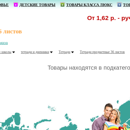
ОВЬЕ
ДЕТСКИЕ ТОВАРЫ
ТОВАРЫ КЛАССА ЛЮКС
ТО
От 1,62 р. - руч
6 листов
аказа
я школы
тетради и дневники
Тетради
Тетради предметные 36 листов
Товары находятся в подкатег