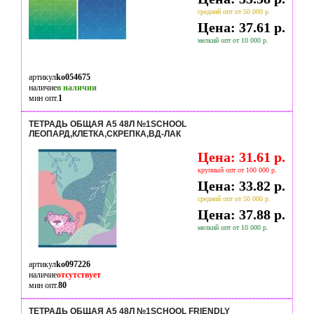
средний опт от 50 000 р.
Цена: 37.61 р.
мелкий опт от 10 000 р.
артикул
ko054675
наличие
в наличии
мин опт.
1
ТЕТРАДЬ ОБЩАЯ А5 48Л №1SCHOOL
ЛЕОПАРД,КЛЕТКА,СКРЕПКА,ВД-ЛАК
Цена: 31.61 р.
крупный опт от 100 000 р.
Цена: 33.82 р.
средний опт от 50 000 р.
Цена: 37.88 р.
мелкий опт от 10 000 р.
артикул
ko097226
наличие
отсутствует
мин опт.
80
ТЕТРАДЬ ОБЩАЯ А5 48Л №1SCHOOL FRIENDLY