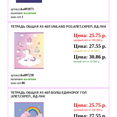
артикул
ko093975
наличие
в наличии
мин опт.
1
ТЕТРАДЬ ОБЩАЯ А5 48Л UNILAND РОЗ,КЛЕТ,СКРЕП, ВД-ЛАК
Цена: 25.75 р.
крупный опт от 100 000 р.
Цена: 27.55 р.
средний опт от 50 000 р.
Цена: 30.86 р.
мелкий опт от 10 000 р.
артикул
ko097230
наличие
в наличии
мин опт.
80
ТЕТРАДЬ ОБЩАЯ А5 48Л ВОЛШ ЕДИНОРОГ ГОЛ
,КЛЕТ,СКРЕП., ВД-ЛАК
Цена: 25.75 р.
крупный опт от 100 000 р.
Цена: 27.55 р.