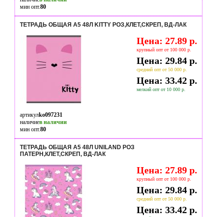
мин опт.
80
ТЕТРАДЬ ОБЩАЯ А5 48Л KITTY РОЗ,КЛЕТ,СКРЕП, ВД-ЛАК
Цена: 27.89 р.
крупный опт от 100 000 р.
Цена: 29.84 р.
средний опт от 50 000 р.
Цена: 33.42 р.
мелкий опт от 10 000 р.
артикул
ko097231
наличие
в наличии
мин опт.
80
ТЕТРАДЬ ОБЩАЯ А5 48Л UNILAND РОЗ
ПАТЕРН,КЛЕТ,СКРЕП, ВД-ЛАК
Цена: 27.89 р.
крупный опт от 100 000 р.
Цена: 29.84 р.
средний опт от 50 000 р.
Цена: 33.42 р.