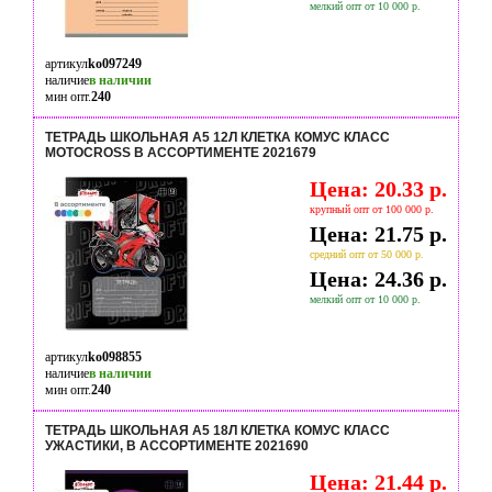
мелкий опт от 10 000 р.
артикул
ko097249
наличие
в наличии
мин опт.
240
ТЕТРАДЬ ШКОЛЬНАЯ А5 12Л КЛЕТКА КОМУС КЛАСС
MOTOCROSS В АССОРТИМЕНТЕ 2021679
Цена: 20.33 р.
крупный опт от 100 000 р.
Цена: 21.75 р.
средний опт от 50 000 р.
Цена: 24.36 р.
мелкий опт от 10 000 р.
артикул
ko098855
наличие
в наличии
мин опт.
240
ТЕТРАДЬ ШКОЛЬНАЯ А5 18Л КЛЕТКА КОМУС КЛАСС
УЖАСТИКИ, В АССОРТИМЕНТЕ 2021690
Цена: 21.44 р.