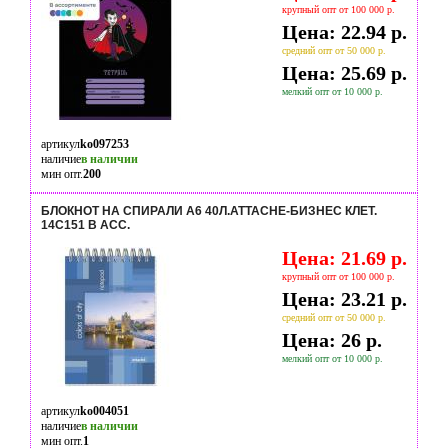
крупный опт от 100 000 р.
Цена: 22.94 р.
средний опт от 50 000 р.
Цена: 25.69 р.
мелкий опт от 10 000 р.
артикул
ko097253
наличие
в наличии
мин опт.
200
БЛОКНОТ НА СПИРАЛИ А6 40Л.ATTACHE-БИЗНЕС КЛЕТ.
14С151 В АСС.
Цена: 21.69 р.
крупный опт от 100 000 р.
Цена: 23.21 р.
средний опт от 50 000 р.
Цена: 26 р.
мелкий опт от 10 000 р.
артикул
ko004051
наличие
в наличии
мин опт.
1