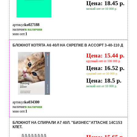
Цена: 18.45 р.
мелкий опт от 10 000 р.
артикул
ko027188
наличие
в наличии
мин опт.
1
БЛОКНОТ КОТЯТА А6 40Л НА СКРЕПКЕ В АССОРТ 3-40-110 Д
Цена: 15.44 р.
крупный опт от 100 000 р.
Цена: 16.52 р.
средний опт от 50 000 р.
Цена: 18.5 р.
мелкий опт от 10 000 р.
артикул
ko034300
наличие
в наличии
мин опт.
1
БЛОКНОТ НА СПИРАЛИ А7 40Л. "БИЗНЕС"ATTACHE 14С153
КЛЕТ.