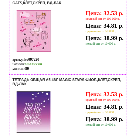
CATS,КЛЕТ,СКРЕП, ВД-ЛАК
Цена: 32.53 р.
крупный опт от 100 000 р.
Цена: 34.81 р.
средний опт от 50 000 р.
Цена: 38.99 р.
мелкий опт от 10 000 р.
артикул
ko097220
наличие
в наличии
мин опт.
80
ТЕТРАДЬ ОБЩАЯ А5 48Л MAGIC STARS ФИОЛ.,КЛЕТ,СКРЕП,
ВД-ЛАК
Цена: 32.53 р.
крупный опт от 100 000 р.
Цена: 34.81 р.
средний опт от 50 000 р.
Цена: 38.99 р.
мелкий опт от 10 000 р.