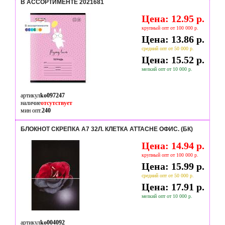
В АССОРТИМЕНТЕ 2021681
Цена: 12.95 р.
крупный опт от 100 000 р.
Цена: 13.86 р.
средний опт от 50 000 р.
Цена: 15.52 р.
мелкий опт от 10 000 р.
артикул
ko097247
наличие
отсутствует
мин опт.
240
БЛОКНОТ СКРЕПКА А7 32Л. КЛЕТКА ATTACHE ОФИС. (БК)
Цена: 14.94 р.
крупный опт от 100 000 р.
Цена: 15.99 р.
средний опт от 50 000 р.
Цена: 17.91 р.
мелкий опт от 10 000 р.
артикул
ko004092