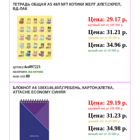
ТЕТРАДЬ ОБЩАЯ А5 48Л NFT КОТИКИ ЖЕЛТ ,КЛЕТ,СКРЕП,
ВД-ЛАК
Цена: 29.17 р.
крупный опт от 100 000 р.
Цена: 31.21 р.
средний опт от 50 000 р.
Цена: 34.96 р.
мелкий опт от 10 000 р.
артикул
ko097223
наличие
в наличии
мин опт.
80
БЛОКНОТ А6 108X146,40Л,ГРЕБЕНЬ, КАРТОН,КЛЕТКА,
ATTACHE ECONOMY СИНЯЯ
Цена: 29.19 р.
крупный опт от 100 000 р.
Цена: 31.23 р.
средний опт от 50 000 р.
Цена: 34.98 р.
мелкий опт от 10 000 р.