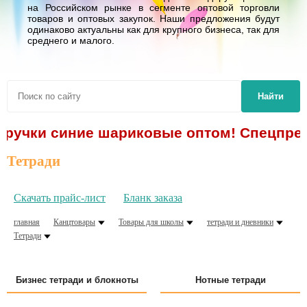
на Российском рынке в сегменте оптовой торговли
товаров и оптовых закупок. Наши предложения будут
одинаково актуальны как для крупного бизнеса, так для
среднего и малого.
Найти
 синие шариковые оптом! Спецпредложение
Тетради
Скачать прайс-лист
Бланк заказа
главная
Канцтовары
Товары для школы
тетради и дневники
Тетради
Бизнес тетради и блокноты
Нотные тетради