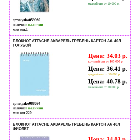
мелкий опт от 10 000 р.
артикул
ko059960
наличие
в наличии
мин опт.
1
БЛОКНОТ ATTACHE АКВАРЕЛЬ ГРЕБЕНЬ КАРТОН А6. 40Л
ГОЛУБОЙ
Цена: 34.03 р.
крупный опт от 100 000 р.
Цена: 36.41 р.
средний опт от 50 000 р.
Цена: 40.78 р.
мелкий опт от 10 000 р.
артикул
ko088694
наличие
в наличии
мин опт.
220
БЛОКНОТ ATTACHE АКВАРЕЛЬ ГРЕБЕНЬ КАРТОН А6 40Л
ФИОЛЕТ
Цена: 34.03 р.