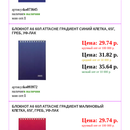
артикул
ko073645
наличие
в наличии
мин опт.
1
БЛОКНОТ А6 60Л ATTACHE ГРАДИЕНТ СИНИЙ КЛЕТКА, 65Г,
ГРЕБ, УФ-ЛАК
Цена: 29.74 р.
крупный опт от 100 000 р.
Цена: 31.82 р.
средний опт от 50 000 р.
Цена: 35.64 р.
мелкий опт от 10 000 р.
артикул
ko093972
наличие
в наличии
мин опт.
1
БЛОКНОТ А6 60Л ATTACHE ГРАДИЕНТ МАЛИНОВЫЙ
КЛЕТКА, 65Г, ГРЕБ, УФ-ЛАК
Цена: 29.74 р.
крупный опт от 100 000 р.