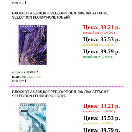
мин опт.
1
БЛОКНОТ A6,80Л,КЛ,ГРЕБ,КАРТ.ОБЛ+УФ-ЛАК ATTACHE
SELECTION FLUIDФИОЛЕТОВЫЙ
Цена: 33.21 р.
крупный опт от 100 000 р.
Цена: 35.53 р.
средний опт от 50 000 р.
Цена: 39.79 р.
мелкий опт от 10 000 р.
артикул
ko059362
наличие
в наличии
мин опт.
1
БЛОКНОТ А6,80Л,КЛ,ГРЕБ,КАРТ.ОБЛ+УФ-ЛАК ATTACHE
SELECTION FLUIDСЕРО-ГОЛУБ
Цена: 33.21 р.
крупный опт от 100 000 р.
Цена: 35.53 р.
средний опт от 50 000 р.
Цена: 39.79 р.