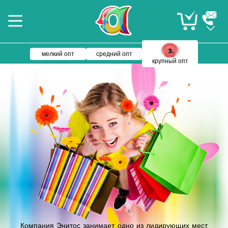
мелкий опт
средний опт
крупный опт
Компания Энитос занимает одно из лидирующих мест