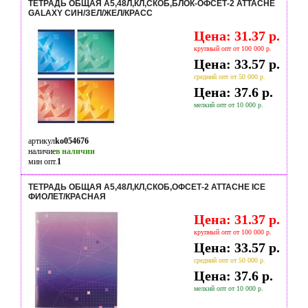
ТЕТРАДЬ ОБЩАЯ А5,48Л,КЛ,СКОБ,БЛОК-ОФСЕТ-2 ATTACHE
GALAXY СИН/ЗЕЛ/ЖЕЛ/КРАСС
Цена: 31.37 р.
крупный опт от 100 000 р.
Цена: 33.57 р.
средний опт от 50 000 р.
Цена: 37.6 р.
мелкий опт от 10 000 р.
артикул
ko054676
наличие
в наличии
мин опт.
1
ТЕТРАДЬ ОБЩАЯ А5,48Л,КЛ,СКОБ,ОФСЕТ-2 ATTACHE ICE
ФИОЛЕТ/КРАСНАЯ
Цена: 31.37 р.
крупный опт от 100 000 р.
Цена: 33.57 р.
средний опт от 50 000 р.
Цена: 37.6 р.
мелкий опт от 10 000 р.