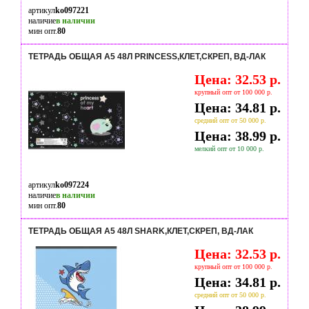
артикул
ko097221
наличие
в наличии
мин опт.
80
ТЕТРАДЬ ОБЩАЯ А5 48Л PRINCESS,КЛЕТ,СКРЕП, ВД-ЛАК
Цена: 32.53 р.
крупный опт от 100 000 р.
Цена: 34.81 р.
средний опт от 50 000 р.
Цена: 38.99 р.
мелкий опт от 10 000 р.
артикул
ko097224
наличие
в наличии
мин опт.
80
ТЕТРАДЬ ОБЩАЯ А5 48Л SHARK,КЛЕТ,СКРЕП, ВД-ЛАК
Цена: 32.53 р.
крупный опт от 100 000 р.
Цена: 34.81 р.
средний опт от 50 000 р.