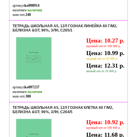
артикул
ko098914
наличие
в наличии
мин опт.
240
ТЕТРАДЬ ШКОЛЬНАЯ А5, 12Л ГОЗНАК ЛИНЕЙКА 60 Г/М2,
БЕЛИЗНА &GT; 96%, ЗЛН, С265/1
Цена: 10.27 р.
крупный опт от 100 000 р.
Цена: 10.99 р.
средний опт от 50 000 р.
Цена: 12.31 р.
мелкий опт от 10 000 р.
артикул
ko097237
наличие
в наличии
мин опт.
300
ТЕТРАДЬ ШКОЛЬНАЯ А5, 12Л ГОЗНАК КЛЕТКА 60 Г/М2,
БЕЛИЗНА &GT; 96%, ЗЛН, С264/5
Цена: 10.92 р.
крупный опт от 100 000 р.
Цена: 11.68 р.