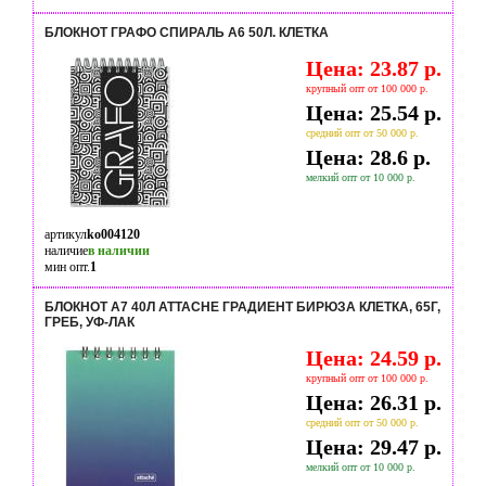
БЛОКНОТ ГРАФО СПИРАЛЬ А6 50Л. КЛЕТКА
Цена: 23.87 р.
крупный опт от 100 000 р.
Цена: 25.54 р.
средний опт от 50 000 р.
Цена: 28.6 р.
мелкий опт от 10 000 р.
артикул
ko004120
наличие
в наличии
мин опт.
1
БЛОКНОТ А7 40Л ATTACHE ГРАДИЕНТ БИРЮЗА КЛЕТКА, 65Г,
ГРЕБ, УФ-ЛАК
Цена: 24.59 р.
крупный опт от 100 000 р.
Цена: 26.31 р.
средний опт от 50 000 р.
Цена: 29.47 р.
мелкий опт от 10 000 р.