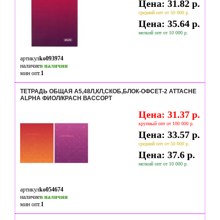
Цена: 31.82 р.
средний опт от 50 000 р.
Цена: 35.64 р.
мелкий опт от 10 000 р.
артикул
ko093974
наличие
в наличии
мин опт.
1
ТЕТРАДЬ ОБЩАЯ А5,48Л,КЛ,СКОБ,БЛОК-ОФСЕТ-2 ATTACHE
ALPHA ФИОЛ/КРАСН ВАССОРТ
Цена: 31.37 р.
крупный опт от 100 000 р.
Цена: 33.57 р.
средний опт от 50 000 р.
Цена: 37.6 р.
мелкий опт от 10 000 р.
артикул
ko054674
наличие
в наличии
мин опт.
1