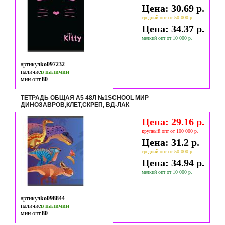
Цена: 30.69 р.
средний опт от 50 000 р.
Цена: 34.37 р.
мелкий опт от 10 000 р.
артикул
ko097232
наличие
в наличии
мин опт.
80
ТЕТРАДЬ ОБЩАЯ А5 48Л №1SCHOOL МИР
ДИНОЗАВРОВ,КЛЕТ,СКРЕП, ВД-ЛАК
Цена: 29.16 р.
крупный опт от 100 000 р.
Цена: 31.2 р.
средний опт от 50 000 р.
Цена: 34.94 р.
мелкий опт от 10 000 р.
артикул
ko098844
наличие
в наличии
мин опт.
80