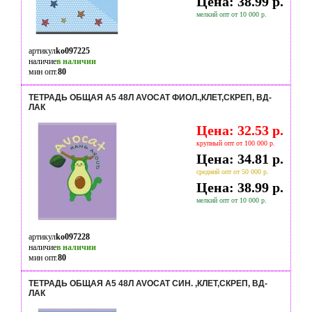
Цена: 38.99 р.
мелкий опт от 10 000 р.
артикул
ko097225
наличие
в наличии
мин опт.
80
ТЕТРАДЬ ОБЩАЯ А5 48Л AVOCAT ФИОЛ.,КЛЕТ,СКРЕП, ВД-
ЛАК
Цена: 32.53 р.
крупный опт от 100 000 р.
Цена: 34.81 р.
средний опт от 50 000 р.
Цена: 38.99 р.
мелкий опт от 10 000 р.
артикул
ko097228
наличие
в наличии
мин опт.
80
ТЕТРАДЬ ОБЩАЯ А5 48Л AVOCAT СИН. ,КЛЕТ,СКРЕП, ВД-
ЛАК