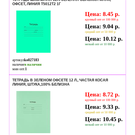
ОФСЕТ, ЛИНИЯ Т5012Т2 1Г
Цена: 8.45 р.
крупный опт от 100 000 р.
Цена: 9.04 р.
средний опт от 50 000 р.
Цена: 10.12 р.
мелкий опт от 10 000 р.
артикул
ko027183
наличие
в наличии
мин опт.
1
ТЕТРАДЬ В ЗЕЛЕНОМ ОФСЕТЕ 12 Л., ЧАСТАЯ КОСАЯ
ЛИНИЯ, ШТУКА,100% БЕЛИЗНА
Цена: 8.72 р.
крупный опт от 100 000 р.
Цена: 9.33 р.
средний опт от 50 000 р.
Цена: 10.45 р.
мелкий опт от 10 000 р.