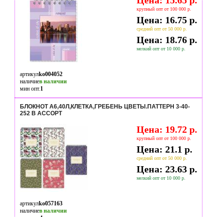
Цена: 15.65 р.
крупный опт от 100 000 р.
Цена: 16.75 р.
средний опт от 50 000 р.
Цена: 18.76 р.
мелкий опт от 10 000 р.
артикул
ko004052
наличие
в наличии
мин опт.
1
БЛОКНОТ А6,40Л,КЛЕТКА,ГРЕБЕНЬ ЦВЕТЫ.ПАТТЕРН 3-40-
252 В АССОРТ
Цена: 19.72 р.
крупный опт от 100 000 р.
Цена: 21.1 р.
средний опт от 50 000 р.
Цена: 23.63 р.
мелкий опт от 10 000 р.
артикул
ko057163
наличие
в наличии