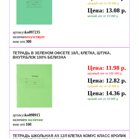
средний опт от 50 000 р.
Цена: 13.08 р.
мелкий опт от 10 000 р.
артикул
ko097235
наличие
отсутствует
мин опт.
300
ТЕТРАДЬ В ЗЕЛЕНОМ ОФСЕТЕ 18Л., КЛЕТКА, ШТУКА,
ВНУТР.БЛОК 100% БЕЛИЗНА
Цена: 11.98 р.
крупный опт от 100 000 р.
Цена: 12.82 р.
средний опт от 50 000 р.
Цена: 14.36 р.
мелкий опт от 10 000 р.
артикул
ko098915
наличие
в наличии
мин опт.
160
ТЕТРАДЬ ШКОЛЬНАЯ А5 12Л КЛЕТКА КОМУС КЛАСС КРОЛИК