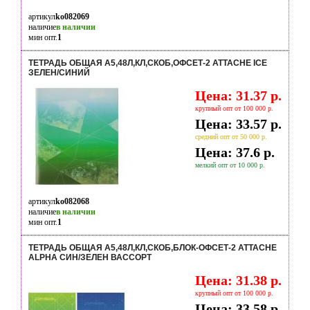
артикул
ko082069
наличие
в наличии
мин опт.
1
ТЕТРАДЬ ОБЩАЯ А5,48Л,КЛ,СКОБ,ОФСЕТ-2 ATTACHE ICE
ЗЕЛЕН/СИНИЙ
Цена: 31.37 р.
крупный опт от 100 000 р.
Цена: 33.57 р.
средний опт от 50 000 р.
Цена: 37.6 р.
мелкий опт от 10 000 р.
артикул
ko082068
наличие
в наличии
мин опт.
1
ТЕТРАДЬ ОБЩАЯ А5,48Л,КЛ,СКОБ,БЛОК-ОФСЕТ-2 ATTACHE
ALPHA СИН/ЗЕЛЕН ВАССОРТ
Цена: 31.38 р.
крупный опт от 100 000 р.
Цена: 33.58 р.