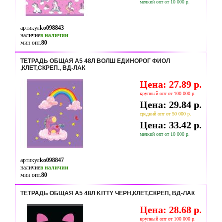
мелкий опт от 10 000 р.
артикул
ko098843
наличие
в наличии
мин опт.
80
ТЕТРАДЬ ОБЩАЯ А5 48Л ВОЛШ ЕДИНОРОГ ФИОЛ
,КЛЕТ,СКРЕП., ВД-ЛАК
Цена: 27.89 р.
крупный опт от 100 000 р.
Цена: 29.84 р.
средний опт от 50 000 р.
Цена: 33.42 р.
мелкий опт от 10 000 р.
артикул
ko098847
наличие
в наличии
мин опт.
80
ТЕТРАДЬ ОБЩАЯ А5 48Л KITTY ЧЕРН,КЛЕТ,СКРЕП, ВД-ЛАК
Цена: 28.68 р.
крупный опт от 100 000 р.