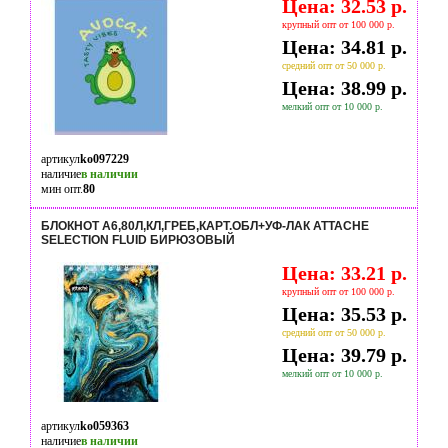
Цена: 32.53 р.
крупный опт от 100 000 р.
Цена: 34.81 р.
средний опт от 50 000 р.
Цена: 38.99 р.
мелкий опт от 10 000 р.
артикул
ko097229
наличие
в наличии
мин опт.
80
БЛОКНОТ A6,80Л,КЛ,ГРЕБ,КАРТ.ОБЛ+УФ-ЛАК ATTACHE
SELECTION FLUID БИРЮЗОВЫЙ
Цена: 33.21 р.
крупный опт от 100 000 р.
Цена: 35.53 р.
средний опт от 50 000 р.
Цена: 39.79 р.
мелкий опт от 10 000 р.
артикул
ko059363
наличие
в наличии