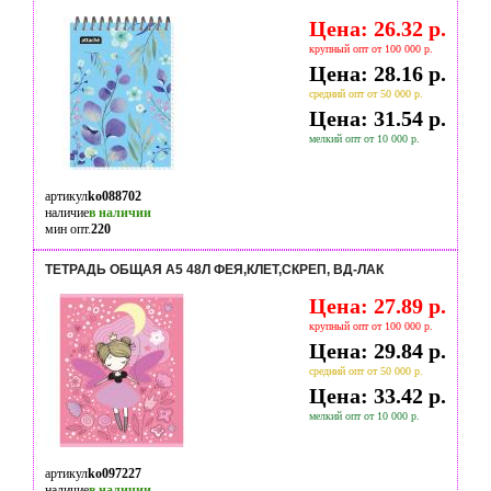
Цена: 26.32 р.
крупный опт от 100 000 р.
Цена: 28.16 р.
средний опт от 50 000 р.
Цена: 31.54 р.
мелкий опт от 10 000 р.
артикул
ko088702
наличие
в наличии
мин опт.
220
ТЕТРАДЬ ОБЩАЯ А5 48Л ФЕЯ,КЛЕТ,СКРЕП, ВД-ЛАК
Цена: 27.89 р.
крупный опт от 100 000 р.
Цена: 29.84 р.
средний опт от 50 000 р.
Цена: 33.42 р.
мелкий опт от 10 000 р.
артикул
ko097227
наличие
в наличии