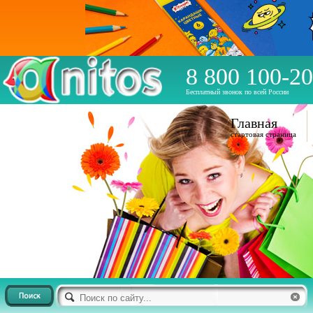
8 800 100-20
Бесплатный звонок по всей России
Главная
стартовая страница