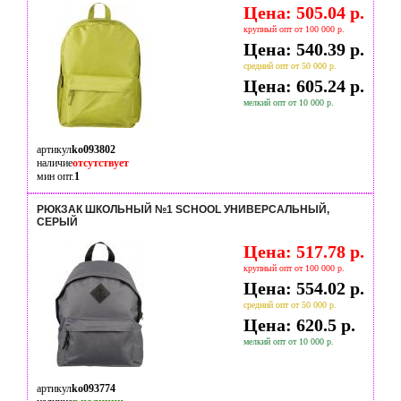
Цена: 505.04 р.
крупный опт от 100 000 р.
Цена: 540.39 р.
средний опт от 50 000 р.
Цена: 605.24 р.
мелкий опт от 10 000 р.
артикул
ko093802
наличие
отсутствует
мин опт.
1
РЮКЗАК ШКОЛЬНЫЙ №1 SCHOOL УНИВЕРСАЛЬНЫЙ,
СЕРЫЙ
Цена: 517.78 р.
крупный опт от 100 000 р.
Цена: 554.02 р.
средний опт от 50 000 р.
Цена: 620.5 р.
мелкий опт от 10 000 р.
артикул
ko093774