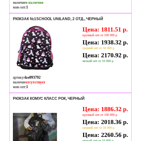
наличие
в наличии
мин опт.
1
РЮКЗАК №1SCHOOL UNILAND, 2 ОТД., ЧЕРНЫЙ
Цена: 1811.51 р.
крупный опт от 100 000 р.
Цена: 1938.32 р.
средний опт от 50 000 р.
Цена: 2170.92 р.
мелкий опт от 10 000 р.
артикул
ko093792
наличие
отсутствует
мин опт.
1
РЮКЗАК КОМУС КЛАСС РОК, ЧЕРНЫЙ
Цена: 1886.32 р.
крупный опт от 100 000 р.
Цена: 2018.36 р.
средний опт от 50 000 р.
Цена: 2260.56 р.
мелкий опт от 10 000 р.