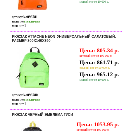
мелкий опт от 10 000 р.
артикул
ko093781
наличие
в наличии
мин опт.
1
РЮКЗАК ATTACHE NEON УНИВЕРСАЛЬНЫЙ САЛАТОВЫЙ,
РАЗМЕР 300X140X390
Цена: 805.34 р.
крупный опт от 100 000 р.
Цена: 861.71 р.
средний опт от 50 000 р.
Цена: 965.12 р.
мелкий опт от 10 000 р.
артикул
ko093780
наличие
в наличии
мин опт.
1
РЮКЗАК ЧЕРНЫЙ ЭМБЛЕМА ГУСИ
Цена: 1053.95 р.
крупный опт от 100 000 р.