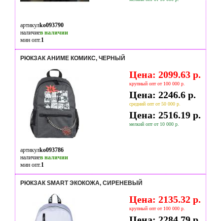
артикул
ko093790
наличие
в наличии
мин опт.
1
РЮКЗАК АНИМЕ КОМИКС, ЧЕРНЫЙ
Цена: 2099.63 р.
крупный опт от 100 000 р.
Цена: 2246.6 р.
средний опт от 50 000 р.
Цена: 2516.19 р.
мелкий опт от 10 000 р.
артикул
ko093786
наличие
в наличии
мин опт.
1
РЮКЗАК SMART ЭКОКОЖА, СИРЕНЕВЫЙ
Цена: 2135.32 р.
крупный опт от 100 000 р.
Цена: 2284.79 р.