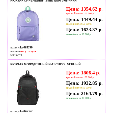
РЮКЗАК СИРЕНЕВЫЙ ЭМБЛЕМА ЗАЙЧИКИ
Цена: 1354.62 р.
крупный опт от 100 000 р.
Цена: 1449.44 р.
средний опт от 50 000 р.
Цена: 1623.37 р.
мелкий опт от 10 000 р.
артикул
ko093796
наличие
отсутствует
мин опт.
1
РЮКЗАК МОЛОДЕЖНЫЙ №1SCHOOL ЧЕРНЫЙ
Цена: 1806.4 р.
крупный опт от 100 000 р.
Цена: 1932.85 р.
средний опт от 50 000 р.
Цена: 2164.79 р.
мелкий опт от 10 000 р.
артикул
ko046362