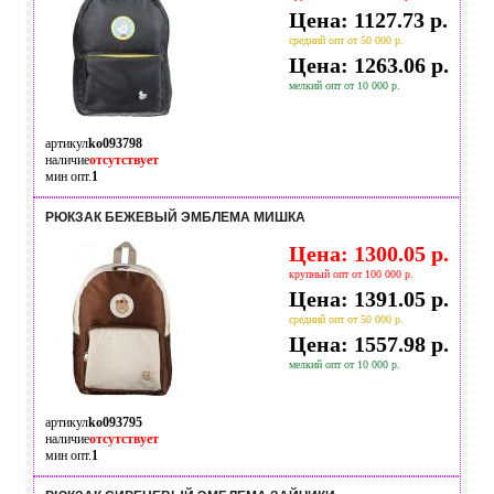
Цена: 1127.73 р.
средний опт от 50 000 р.
Цена: 1263.06 р.
мелкий опт от 10 000 р.
артикул
ko093798
наличие
отсутствует
мин опт.
1
РЮКЗАК БЕЖЕВЫЙ ЭМБЛЕМА МИШКА
Цена: 1300.05 р.
крупный опт от 100 000 р.
Цена: 1391.05 р.
средний опт от 50 000 р.
Цена: 1557.98 р.
мелкий опт от 10 000 р.
артикул
ko093795
наличие
отсутствует
мин опт.
1