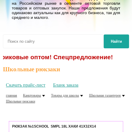
на Российском рынке в сегменте оптовой торговли
товаров и оптовых закупок. Наши предложения будут
одинаково актуальны как для крупного бизнеса, так для
среднего и малого.
Найти
иковые оптом! Спецпредложение!
Школьные рюкзаки
Скачать прайс-лист
Бланк заказа
главная
Канцтовары
Товары для школы
Школьная галантерея
Школьные рюкзаки
РЮКЗАК №1SCHOOL SMPL 18L ХАКИ 41Х32Х14