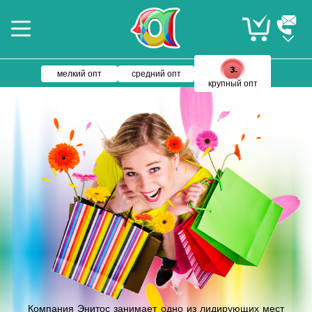
мелкий опт
средний опт
крупный опт
Компания Энитос занимает одно из лидирующих мест