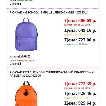
наличие
в наличии
мин опт.
1
РЮКЗАК №1SCHOOL SMPL 18L ЯРКО СИНИЙ 41Х32Х14
Цена: 606.69 р.
крупный опт от 100 000 р.
Цена: 649.16 р.
средний опт от 50 000 р.
Цена: 727.06 р.
мелкий опт от 10 000 р.
артикул
ko093803
наличие
отсутствует
мин опт.
1
РЮКЗАК ATTACHE NEON УНИВЕРСАЛЬНЫЙ ОРАНЖЕВЫЙ,
РАЗМЕР 300X140X390
Цена: 772.39 р.
крупный опт от 100 000 р.
Цена: 826.46 р.
средний опт от 50 000 р.
Цена: 925.64 р.