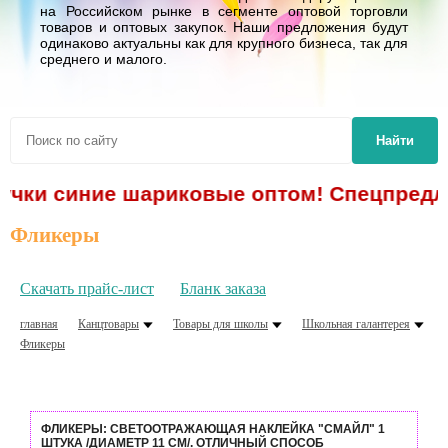
на Российском рынке в сегменте оптовой торговли
товаров и оптовых закупок. Наши предложения будут
одинаково актуальны как для крупного бизнеса, так для
среднего и малого.
Найти
ручки синие шариковые оптом! Спецпредло
Фликеры
Скачать прайс-лист
Бланк заказа
главная
Канцтовары
Товары для школы
Школьная галантерея
Фликеры
ФЛИКЕРЫ: СВЕТООТРАЖАЮЩАЯ НАКЛЕЙКА "СМАЙЛ" 1
ШТУКА /ДИАМЕТР 11 СМ/. ОТЛИЧНЫЙ СПОСОБ