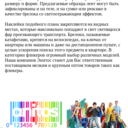
размеру и форме. Предлагаемые образцы лент могут быть
зафиксированы и на теле, и на сумке или рюкзаке в
качестве брелока со светоотражающим эффектом.
Наклейки подобного плана закрепляются на видных
местах, которые максимально попадают в свет светящихся
фар проезжающего транспорта. Брелоки, называемые
катафотами, крепятся на велосипедах, на ключах от
квартиры или машины и даже на дистанционном пульте, с
целью ускорения поиска этого предмета в квартире. В
категории фликеров огромный выбор различных моделей.
Наша компания Энитос станет для Вас ответственным
поставщиком мелким и крупным оптом товаров таких как
фликеры.