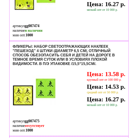
Цена: 16.27 р.
мелкий опт от 10 000 р.
артикул
gg007474
наличие
в наличии
мин опт.
1000
ФЛИКЕРЫ: НАБОР СВЕТООТРАЖАЮЩИХ НАКЛЕЕК
"ПЕШЕХОД" 4 ШТУКИ /ДИАМЕТР 6,5 СМ/. ОТЛИЧНЫЙ
СПОСОБ ОБЕЗОПАСИТЬ СЕБЯ И ДЕТЕЙ НА ДОРОГЕ В
ТЕМНОЕ ВРЕМЯ СУТОК ИЛИ В УСЛОВИЯХ ПЛОХОЙ
ВИДИМОСТИ. В П/Э УПАКОВКЕ /15,5*15,5СМ/.
Цена: 13.58 р.
крупный опт от 100 000 р.
Цена: 14.53 р.
средний опт от 50 000 р.
Цена: 16.27 р.
мелкий опт от 10 000 р.
артикул
gg007475
наличие
отсутствует
мин опт.
1000