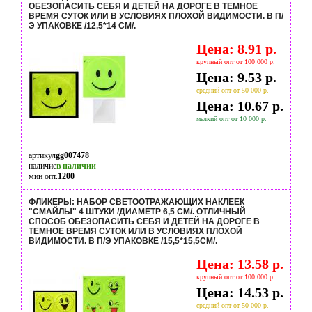
ОБЕЗОПАСИТЬ СЕБЯ И ДЕТЕЙ НА ДОРОГЕ В ТЕМНОЕ
ВРЕМЯ СУТОК ИЛИ В УСЛОВИЯХ ПЛОХОЙ ВИДИМОСТИ. В П/
Э УПАКОВКЕ /12,5*14 СМ/.
Цена: 8.91 р.
крупный опт от 100 000 р.
Цена: 9.53 р.
средний опт от 50 000 р.
Цена: 10.67 р.
мелкий опт от 10 000 р.
артикул
gg007478
наличие
в наличии
мин опт.
1200
ФЛИКЕРЫ: НАБОР СВЕТООТРАЖАЮЩИХ НАКЛЕЕК
"СМАЙЛЫ" 4 ШТУКИ /ДИАМЕТР 6,5 СМ/. ОТЛИЧНЫЙ
СПОСОБ ОБЕЗОПАСИТЬ СЕБЯ И ДЕТЕЙ НА ДОРОГЕ В
ТЕМНОЕ ВРЕМЯ СУТОК ИЛИ В УСЛОВИЯХ ПЛОХОЙ
ВИДИМОСТИ. В П/Э УПАКОВКЕ /15,5*15,5СМ/.
Цена: 13.58 р.
крупный опт от 100 000 р.
Цена: 14.53 р.
средний опт от 50 000 р.