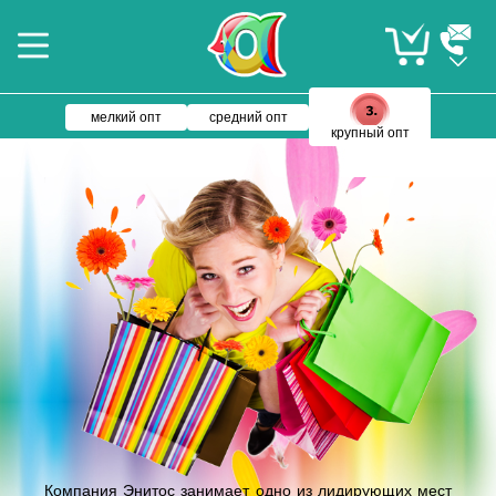
мелкий опт
средний опт
крупный опт
Компания Энитос занимает одно из лидирующих мест