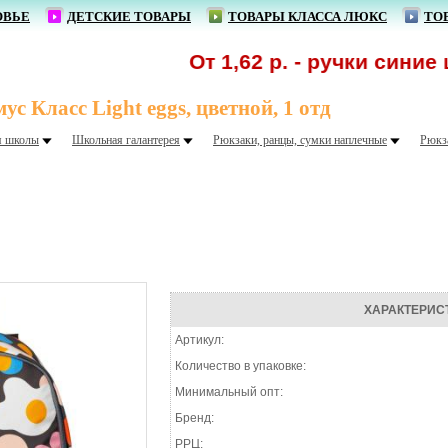
ОВЬЕ
ДЕТСКИЕ ТОВАРЫ
ТОВАРЫ КЛАССА ЛЮКС
ТО
От 1,62 р. - ручки синие ша
 Класс Light eggs, цветной, 1 отд
я школы
Школьная галантерея
Рюкзаки, ранцы, сумки наплечные
Рюкз
ХАРАКТЕРИС
Артикул:
Количество в упаковке:
Минимальный опт:
Бренд:
РРЦ: