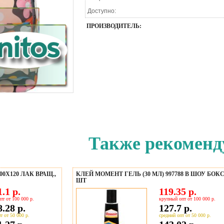
Доступно:
ПРОИЗВОДИТЕЛЬ:
Также рекоменд
Х120 ЛАК ВРАЩ.,
КЛЕЙ МОМЕНТ ГЕЛЬ (30 МЛ) 997788 В ШОУ БОКС
ШТ
.1 р.
119.35 р.
пт от 100 000 р.
крупный опт от 100 000 р.
.28 р.
127.7 р.
т от 50 000 р.
средний опт от 50 000 р.