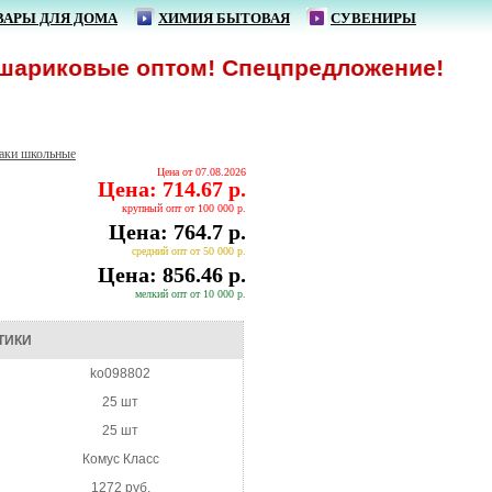
ВАРЫ ДЛЯ ДОМА
ХИМИЯ БЫТОВАЯ
СУВЕНИРЫ
риковые оптом! Спецпредложение!
аки школьные
Цена от 07.08.2026
Цена: 714.67 р.
крупный опт от 100 000 р.
Цена: 764.7 р.
средний опт от 50 000 р.
Цена: 856.46 р.
мелкий опт от 10 000 р.
ТИКИ
ko098802
25 шт
25 шт
Комус Класс
1272 руб.