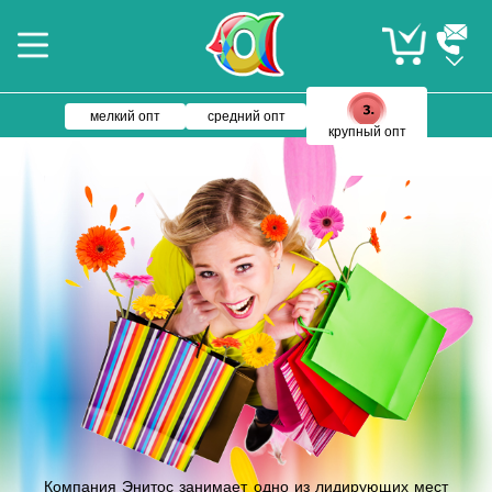
мелкий опт
средний опт
крупный опт
Компания Энитос занимает одно из лидирующих мест