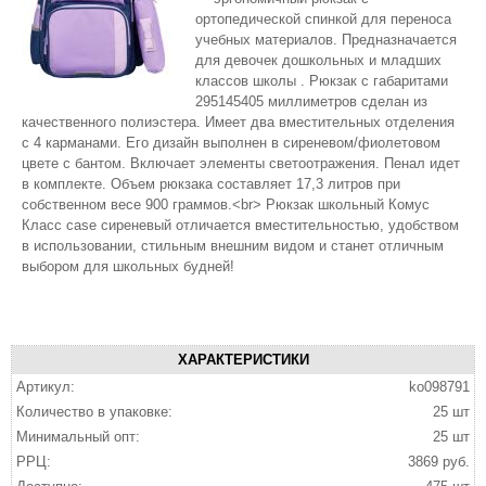
ортопедической спинкой для переноса
учебных материалов. Предназначается
для девочек дошкольных и младших
классов школы . Рюкзак с габаритами
295145405 миллиметров сделан из
качественного полиэстера. Имеет два вместительных отделения
с 4 карманами. Его дизайн выполнен в сиреневом/фиолетовом
цвете с бантом. Включает элементы светоотражения. Пенал идет
в комплекте. Объем рюкзака составляет 17,3 литров при
собственном весе 900 граммов.<br> Рюкзак школьный Комус
Класс case сиреневый отличается вместительностью, удобством
в использовании, стильным внешним видом и станет отличным
выбором для школьных будней!
ХАРАКТЕРИСТИКИ
Артикул:
ko098791
Количество в упаковке:
25 шт
Минимальный опт:
25 шт
РРЦ:
3869 руб.