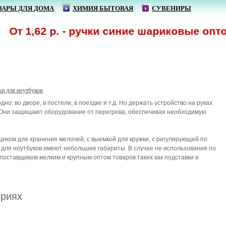
ВАРЫ ДЛЯ ДОМА
ХИМИЯ БЫТОВАЯ
СУВЕНИРЫ
,62 р. - ручки синие шариковые оптом! Сп
ки для ноутбуков
о: во дворе, в постели, в поездке и т.д. Но держать устройство на руках
. Они защищают оборудование от перегрева, обеспечивая необходимую
иком для хранения мелочей, с выемкой для кружки, с регулирующей по
ки для ноутбуков имеют небольшие габариты. В случае не использования по
оставщиком мелким и крупным оптом товаров таких как подставки и
ориях