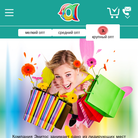
мелкий опт
средний опт
крупный опт
Компания Энитос занимает одно из лидирующих мест