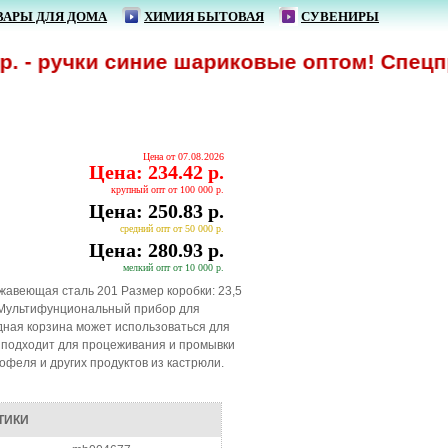
ВАРЫ ДЛЯ ДОМА
ХИМИЯ БЫТОВАЯ
СУВЕНИРЫ
 ручки синие шариковые оптом! Спецпредло
Цена от 07.08.2026
Цена: 234.42 р.
крупный опт от 100 000 р.
Цена: 250.83 р.
средний опт от 50 000 р.
Цена: 280.93 р.
мелкий опт от 10 000 р.
жавеющая сталь 201 Размер коробки: 23,5
0 г Мультифунциональный прибор для
дная корзина может использоваться для
но подходит для процеживания и промывки
офеля и других продуктов из кастрюли.
ТИКИ