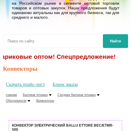
на Российском рынке в сегменте оптовой торговли
товаров и оптовых закупок. Наши предложения будут
одинаково актуальны как для крупного бизнеса, так для
среднего и малого.
Найти
шариковые оптом! Спецпредложение!
Конвекторы
Скачать прайс-лист
Бланк заказа
главная
Бытовая техника
Средняя бытовая техника
Обогреватели
Конвекторы
КОНВЕКТОР ЭЛЕКТРИЧЕСКИЙ BALLU ETTORE BEC/ETMR-
500