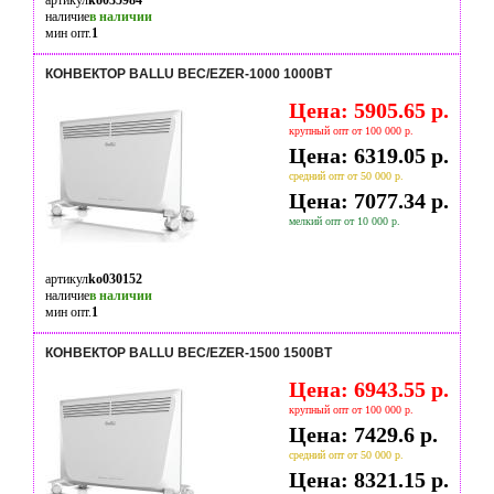
артикул
ko035984
наличие
в наличии
мин опт.
1
КОНВЕКТОР BALLU BEC/EZER-1000 1000ВТ
Цена: 5905.65 р.
крупный опт от 100 000 р.
Цена: 6319.05 р.
средний опт от 50 000 р.
Цена: 7077.34 р.
мелкий опт от 10 000 р.
артикул
ko030152
наличие
в наличии
мин опт.
1
КОНВЕКТОР BALLU BEC/EZER-1500 1500ВТ
Цена: 6943.55 р.
крупный опт от 100 000 р.
Цена: 7429.6 р.
средний опт от 50 000 р.
Цена: 8321.15 р.