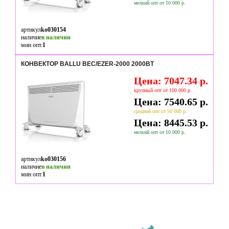
мелкий опт от 10 000 р.
артикул
ko030154
наличие
в наличии
мин опт.
1
КОНВЕКТОР BALLU BEC/EZER-2000 2000ВТ
Цена: 7047.34 р.
крупный опт от 100 000 р.
Цена: 7540.65 р.
средний опт от 50 000 р.
Цена: 8445.53 р.
мелкий опт от 10 000 р.
артикул
ko030156
наличие
в наличии
мин опт.
1