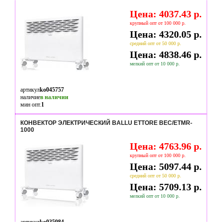
Цена: 4037.43 р.
крупный опт от 100 000 р.
Цена: 4320.05 р.
средний опт от 50 000 р.
Цена: 4838.46 р.
мелкий опт от 10 000 р.
артикул
ko045757
наличие
в наличии
мин опт.
1
КОНВЕКТОР ЭЛЕКТРИЧЕСКИЙ BALLU ETTORE BEC/ETMR-
1000
Цена: 4763.96 р.
крупный опт от 100 000 р.
Цена: 5097.44 р.
средний опт от 50 000 р.
Цена: 5709.13 р.
мелкий опт от 10 000 р.