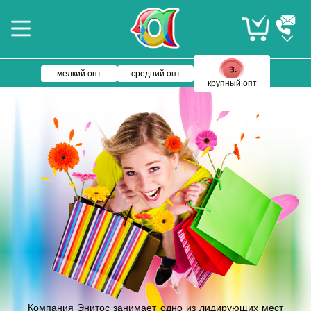
мелкий опт
средний опт
крупный опт
Компания Энитос занимает одно из лидирующих мест