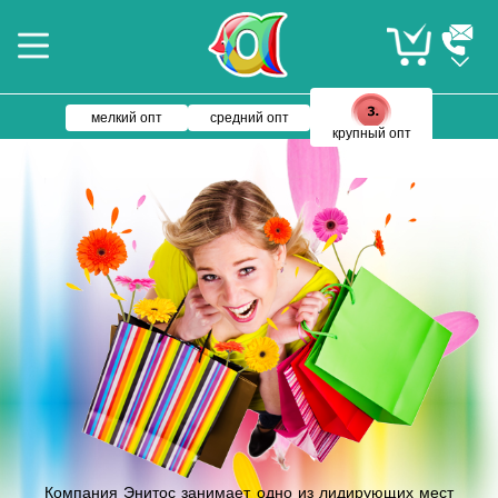
мелкий опт
средний опт
крупный опт
Компания Энитос занимает одно из лидирующих мест