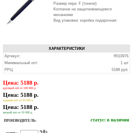
Размер пера: F (тонкое)
Колпачок на защелкивающемся
механизме
Вид упаковки: коробка подарочная
ХАРАКТЕРИСТИКИ
Артикул:
ff010976
Минимальный опт:
1 шт
РРЦ:
5188 руб.
Цена: 5188 р.
крупный опт от 100 000 р.
Цена: 5188 р.
средний опт от 50 000 р.
Цена: 5188 р.
мелкий опт от 10 000 р.
статус:
в наличии
ПРОИЗВОДИТЕЛЬ:
купить: