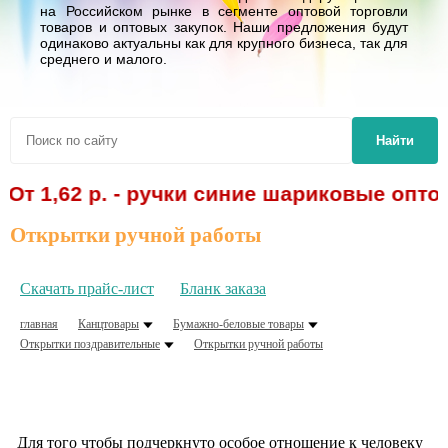
на Российском рынке в сегменте оптовой торговли
товаров и оптовых закупок. Наши предложения будут
одинаково актуальны как для крупного бизнеса, так для
среднего и малого.
Найти
,62 р. - ручки синие шариковые оптом! С
Открытки ручной работы
Скачать прайс-лист
Бланк заказа
главная
Канцтовары
Бумажно-беловые товары
Открытки поздравительные
Открытки ручной работы
Для того чтобы подчеркнуто особое отношение к человеку