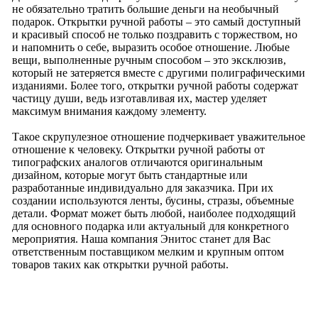
не обязательно тратить большие деньги на необычный
подарок. Открытки ручной работы – это самый доступный
и красивый способ не только поздравить с торжеством, но
и напомнить о себе, выразить особое отношение. Любые
вещи, выполненные ручным способом – это эксклюзив,
который не затеряется вместе с другими полиграфическими
изданиями. Более того, открытки ручной работы содержат
частицу души, ведь изготавливая их, мастер уделяет
максимум внимания каждому элементу.
Такое скрупулезное отношение подчеркивает уважительное
отношение к человеку. Открытки ручной работы от
типографских аналогов отличаются оригинальным
дизайном, которые могут быть стандартные или
разработанные индивидуально для заказчика. При их
создании используются ленты, бусины, стразы, объемные
детали. Формат может быть любой, наиболее подходящий
для основного подарка или актуальный для конкретного
мероприятия. Наша компания Энитос станет для Вас
ответственным поставщиком мелким и крупным оптом
товаров таких как открытки ручной работы.