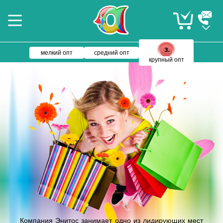
мелкий опт
средний опт
крупный опт
Компания Энитос занимает одно из лидирующих мест