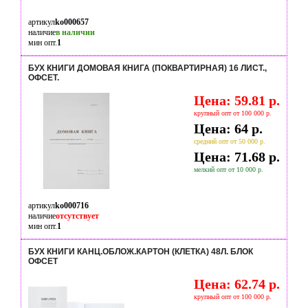
артикул
ko000657
наличие
в наличии
мин опт.
1
БУХ КНИГИ ДОМОВАЯ КНИГА (ПОКВАРТИРНАЯ) 16 ЛИСТ.,
ОФСЕТ.
Цена: 59.81 р.
крупный опт от 100 000 р.
Цена: 64 р.
средний опт от 50 000 р.
Цена: 71.68 р.
мелкий опт от 10 000 р.
артикул
ko000716
наличие
отсутствует
мин опт.
1
БУХ КНИГИ КАНЦ.ОБЛОЖ.КАРТОН (КЛЕТКА) 48Л. БЛОК
ОФСЕТ
Цена: 62.74 р.
крупный опт от 100 000 р.