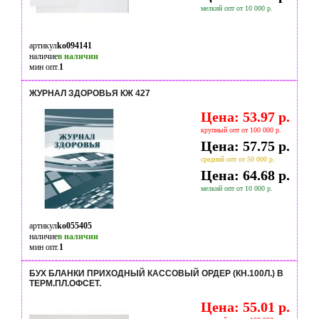
мелкий опт от 10 000 р.
артикул
ko094141
наличие
в наличии
мин опт.
1
ЖУРНАЛ ЗДОРОВЬЯ КЖ 427
Цена: 53.97 р.
крупный опт от 100 000 р.
Цена: 57.75 р.
средний опт от 50 000 р.
Цена: 64.68 р.
мелкий опт от 10 000 р.
артикул
ko055405
наличие
в наличии
мин опт.
1
БУХ БЛАНКИ ПРИХОДНЫЙ КАССОВЫЙ ОРДЕР (КН.100Л.) В
ТЕРМ.ПЛ.ОФСЕТ.
Цена: 55.01 р.