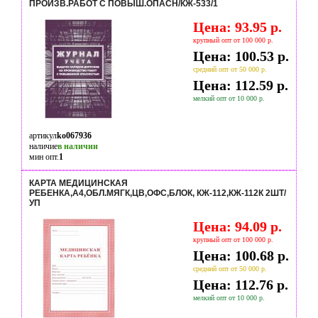
ПРОИЗВ.РАБОТ С ПОВЫШ.ОПАСН/КЖ-533/1
Цена: 93.95 р.
крупный опт от 100 000 р.
Цена: 100.53 р.
средний опт от 50 000 р.
Цена: 112.59 р.
мелкий опт от 10 000 р.
артикул
ko067936
наличие
в наличии
мин опт.
1
КАРТА МЕДИЦИНСКАЯ
РЕБЕНКА,А4,ОБЛ.МЯГК,ЦВ,ОФС,БЛОК, КЖ-112,КЖ-112К 2ШТ/
УП
Цена: 94.09 р.
крупный опт от 100 000 р.
Цена: 100.68 р.
средний опт от 50 000 р.
Цена: 112.76 р.
мелкий опт от 10 000 р.