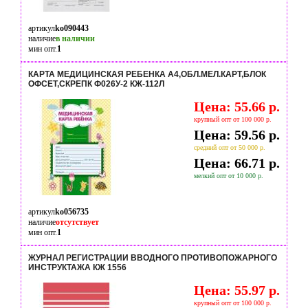
артикул
ko090443
наличие
в наличии
мин опт.
1
КАРТА МЕДИЦИНСКАЯ РЕБЕНКА А4,ОБЛ.МЕЛ.КАРТ,БЛОК
ОФСЕТ,СКРЕПК Ф026У-2 КЖ-112Л
Цена: 55.66 р.
крупный опт от 100 000 р.
Цена: 59.56 р.
средний опт от 50 000 р.
Цена: 66.71 р.
мелкий опт от 10 000 р.
артикул
ko056735
наличие
отсутствует
мин опт.
1
ЖУРНАЛ РЕГИСТРАЦИИ ВВОДНОГО ПРОТИВОПОЖАРНОГО
ИНСТРУКТАЖА КЖ 1556
Цена: 55.97 р.
крупный опт от 100 000 р.