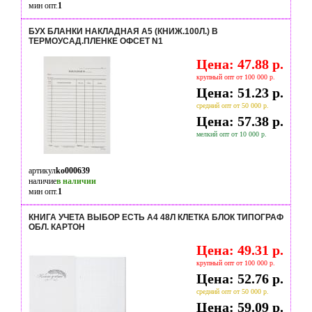
мин опт.
1
БУХ БЛАНКИ НАКЛАДНАЯ А5 (КНИЖ.100Л.) В
ТЕРМОУСАД.ПЛЕНКЕ ОФСЕТ N1
Цена: 47.88 р.
крупный опт от 100 000 р.
Цена: 51.23 р.
средний опт от 50 000 р.
Цена: 57.38 р.
мелкий опт от 10 000 р.
артикул
ko000639
наличие
в наличии
мин опт.
1
КНИГА УЧЕТА ВЫБОР ЕСТЬ А4 48Л КЛЕТКА БЛОК ТИПОГРАФ
ОБЛ. КАРТОН
Цена: 49.31 р.
крупный опт от 100 000 р.
Цена: 52.76 р.
средний опт от 50 000 р.
Цена: 59.09 р.