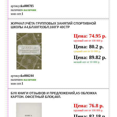
артикул
ko000705
наличие
в наличии
мин опт.
1
ЖУРНАЛ УЧЁТА ГРУППОВЫХ ЗАНЯТИЙ СПОРТИВНОЙ
ШКОЛЫ А4,БЛ.60ГР,ОБЛ.160ГР 40СТР
Цена: 74.95 р.
крупный опт от 100 000 р.
Цена: 80.2 р.
средний опт от 50 000 р.
Цена: 89.82 р.
мелкий опт от 10 000 р.
артикул
ko066244
наличие
в наличии
мин опт.
1
БУХ КНИГИ ОТЗЫВОВ И ПРЕДЛОЖЕНИЙ,А5 ОБЛОЖКА
КАРТОН. ОФСЕТНЫЙ БЛОК,48Л.
Цена: 76.8 р.
крупный опт от 100 000 р.
Цена: 82.18 р.