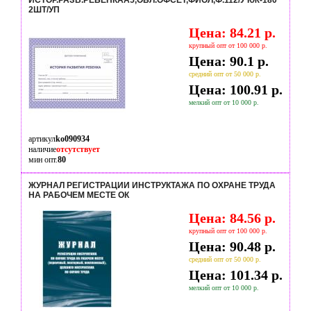
ИСТОР.РАЗВ.РЕБЕНКАА5,ОБЛ.ОФСЕТ,ФИОЛ,Ф.112/У КЖ-180
2ШТ/УП
Цена: 84.21 р.
крупный опт от 100 000 р.
Цена: 90.1 р.
средний опт от 50 000 р.
Цена: 100.91 р.
мелкий опт от 10 000 р.
артикул
ko090934
наличие
отсутствует
мин опт.
80
ЖУРНАЛ РЕГИСТРАЦИИ ИНСТРУКТАЖА ПО ОХРАНЕ ТРУДА
НА РАБОЧЕМ МЕСТЕ ОК
Цена: 84.56 р.
крупный опт от 100 000 р.
Цена: 90.48 р.
средний опт от 50 000 р.
Цена: 101.34 р.
мелкий опт от 10 000 р.