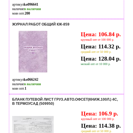
артикул
ko096641
наличие
в наличии
мин опт.
200
ЖУРНАЛ РАБОТ ОБЩИЙ КЖ-859
Цена: 106.84 р.
крупный опт от 100 000 р.
Цена: 114.32 р.
средний опт от 50 000 р.
Цена: 128.04 р.
мелкий опт от 10 000 р.
артикул
ko066242
наличие
в наличии
мин опт.
1
БЛАНК ПУТЕВОЙ ЛИСТ ГРУЗ.АВТО.ОФСЕТ(КНИЖ.100Л.) 4C,
В ТЕРМОУСАД (509950)
Цена: 106.9 р.
крупный опт от 100 000 р.
Цена: 114.38 р.
средний опт от 50 000 р.