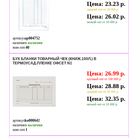
Цена: 23.23 р.
средний опт от 50 000 р.
Цена: 26.02 р.
мелкий опт от 10 000 р.
артикул
ap004752
наличие
в наличии
мин опт.
40
БУХ БЛАНКИ ТОВАРНЫЙ ЧЕК (КНИЖ.100Л.) В
ТЕРМОУСАД.ПЛЕНКЕ ОФСЕТ N1
Цена: 26.99 р.
крупный опт от 100 000 р.
Цена: 28.88 р.
средний опт от 50 000 р.
Цена: 32.35 р.
мелкий опт от 10 000 р.
артикул
ko000642
наличие
в наличии
мин опт.
1