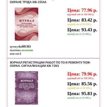
ОХРАНЕ ТРУДА КЖ-1554А
Цена: 77.96 р.
крупный опт от 100 000 р.
Цена: 83.42 р.
средний опт от 50 000 р.
Цена: 93.43 р.
мелкий опт от 10 000 р.
артикул
ko081363
наличие
в наличии
мин опт.
1
ЖУРНАЛ РЕГИСТРАЦИИ РАБОТ ПО ТО И РЕМОНТУ ПОЖ-
ОХРАН. СИГНАЛИЗАЦИИ КЖ 739/1
Цена: 79.96 р.
крупный опт от 100 000 р.
Цена: 85.56 р.
средний опт от 50 000 р.
Цена: 95.83 р.
мелкий опт от 10 000 р.