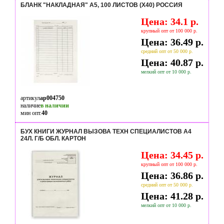
БЛАНК "НАКЛАДНАЯ" А5, 100 ЛИСТОВ (Х40) РОССИЯ
Цена: 34.1 р.
крупный опт от 100 000 р.
Цена: 36.49 р.
средний опт от 50 000 р.
Цена: 40.87 р.
мелкий опт от 10 000 р.
артикул
ap004750
наличие
в наличии
мин опт.
40
БУХ КНИГИ ЖУРНАЛ ВЫЗОВА ТЕХН СПЕЦИАЛИСТОВ А4
24Л. Г/Б ОБЛ. КАРТОН
Цена: 34.45 р.
крупный опт от 100 000 р.
Цена: 36.86 р.
средний опт от 50 000 р.
Цена: 41.28 р.
мелкий опт от 10 000 р.