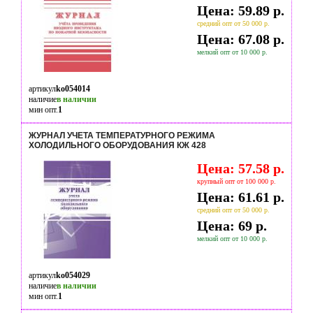
Цена: 59.89 р.
средний опт от 50 000 р.
Цена: 67.08 р.
мелкий опт от 10 000 р.
артикул
ko054014
наличие
в наличии
мин опт.
1
ЖУРНАЛ УЧЕТА ТЕМПЕРАТУРНОГО РЕЖИМА
ХОЛОДИЛЬНОГО ОБОРУДОВАНИЯ КЖ 428
Цена: 57.58 р.
крупный опт от 100 000 р.
Цена: 61.61 р.
средний опт от 50 000 р.
Цена: 69 р.
мелкий опт от 10 000 р.
артикул
ko054029
наличие
в наличии
мин опт.
1