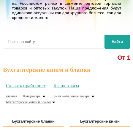
на Российском рынке в сегменте оптовой торговли
товаров и оптовых закупок. Наши предложения будут
одинаково актуальны как для крупного бизнеса, так для
среднего и малого.
Найти
От 1,62 р. - 
Бухгалтерские книги и бланки
Скачать прайс-лист
Бланк заказа
главная
Канцтовары
Бумажно-беловые товары
Бухгалтерские книги и бланки
Бухгалтерские бланки
Бухгалтерские книги