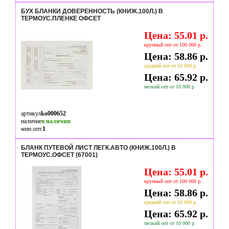
БУХ БЛАНКИ ДОВЕРЕННОСТЬ (КНИЖ.100Л.) В
ТЕРМОУС.ПЛЕНКЕ ОФСЕТ
Цена: 55.01 р.
крупный опт от 100 000 р.
Цена: 58.86 р.
средний опт от 50 000 р.
Цена: 65.92 р.
мелкий опт от 10 000 р.
артикул
ko000652
наличие
в наличии
мин опт.
1
БЛАНК ПУТЕВОЙ ЛИСТ ЛЕГК.АВТО (КНИЖ.100Л.) В
ТЕРМОУС.ОФСЕТ (67001)
Цена: 55.01 р.
крупный опт от 100 000 р.
Цена: 58.86 р.
средний опт от 50 000 р.
Цена: 65.92 р.
мелкий опт от 10 000 р.