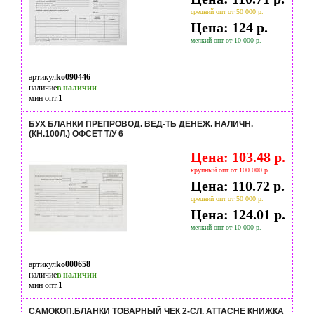
средний опт от 50 000 р.
Цена: 124 р.
мелкий опт от 10 000 р.
артикул
ko090446
наличие
в наличии
мин опт.
1
БУХ БЛАНКИ ПРЕПРОВОД. ВЕД-ТЬ ДЕНЕЖ. НАЛИЧН.
(КН.100Л.) ОФСЕТ Т/У 6
Цена: 103.48 р.
крупный опт от 100 000 р.
Цена: 110.72 р.
средний опт от 50 000 р.
Цена: 124.01 р.
мелкий опт от 10 000 р.
артикул
ko000658
наличие
в наличии
мин опт.
1
САМОКОП.БЛАНКИ ТОВАРНЫЙ ЧЕК 2-СЛ. ATTACHE КНИЖКА