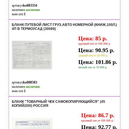
артикул
ko083354
наличие
в наличии
мин опт.
1
БЛАНК ПУТЕВОЙ ЛИСТ ГРУЗ.АВТО НОМЕРНОЙ (КНИЖ.100Л.)
4П В ТЕРМОУСАД (30089)
Цена: 85 р.
крупный опт от 100 000 р.
Цена: 90.95 р.
средний опт от 50 000 р.
Цена: 101.86 р.
мелкий опт от 10 000 р.
артикул
ko088583
наличие
в наличии
мин опт.
1
БЛАНК "ТОВАРНЫЙ ЧЕК САМОКОПИРУЮЩИЙСЯ" (45
КОПИЙ/200) РОССИЯ
Цена: 86.7 р.
крупный опт от 100 000 р.
Цена: 92.77 р.