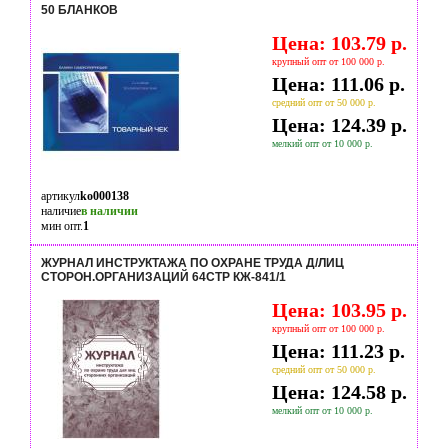
50 БЛАНКОВ
Цена: 103.79 р.
крупный опт от 100 000 р.
Цена: 111.06 р.
средний опт от 50 000 р.
Цена: 124.39 р.
мелкий опт от 10 000 р.
артикул
ko000138
наличие
в наличии
мин опт.
1
ЖУРНАЛ ИНСТРУКТАЖА ПО ОХРАНЕ ТРУДА Д/ЛИЦ
СТОРОН.ОРГАНИЗАЦИЙ 64СТР КЖ-841/1
Цена: 103.95 р.
крупный опт от 100 000 р.
Цена: 111.23 р.
средний опт от 50 000 р.
Цена: 124.58 р.
мелкий опт от 10 000 р.