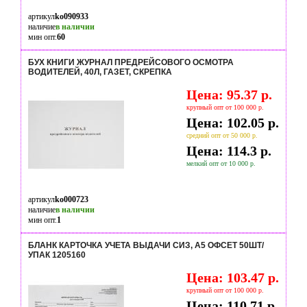
артикул
ko090933
наличие
в наличии
мин опт.
60
БУХ КНИГИ ЖУРНАЛ ПРЕДРЕЙСОВОГО ОСМОТРА
ВОДИТЕЛЕЙ, 40Л, ГАЗЕТ, СКРЕПКА
Цена: 95.37 р.
крупный опт от 100 000 р.
Цена: 102.05 р.
средний опт от 50 000 р.
Цена: 114.3 р.
мелкий опт от 10 000 р.
артикул
ko000723
наличие
в наличии
мин опт.
1
БЛАНК КАРТОЧКА УЧЕТА ВЫДАЧИ СИЗ, А5 ОФСЕТ 50ШТ/
УПАК 1205160
Цена: 103.47 р.
крупный опт от 100 000 р.
Цена: 110.71 р.