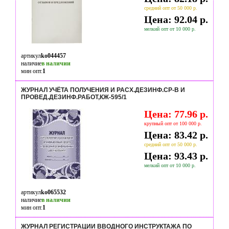
средний опт от 50 000 р.
Цена: 92.04 р.
мелкий опт от 10 000 р.
артикул
ko044457
наличие
в наличии
мин опт.
1
ЖУРНАЛ УЧЁТА ПОЛУЧЕНИЯ И РАСХ.ДЕЗИНФ.СР-В И
ПРОВЕД.ДЕЗИНФ.РАБОТ,КЖ-595/1
Цена: 77.96 р.
крупный опт от 100 000 р.
Цена: 83.42 р.
средний опт от 50 000 р.
Цена: 93.43 р.
мелкий опт от 10 000 р.
артикул
ko065532
наличие
в наличии
мин опт.
1
ЖУРНАЛ РЕГИСТРАЦИИ ВВОДНОГО ИНСТРУКТАЖА ПО