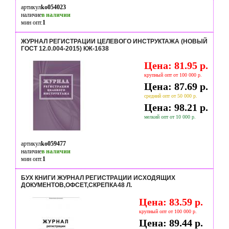
артикул
ko054023
наличие
в наличии
мин опт.
1
ЖУРНАЛ РЕГИСТРАЦИИ ЦЕЛЕВОГО ИНСТРУКТАЖА (НОВЫЙ
ГОСТ 12.0.004-2015) КЖ-1638
Цена: 81.95 р.
крупный опт от 100 000 р.
Цена: 87.69 р.
средний опт от 50 000 р.
Цена: 98.21 р.
мелкий опт от 10 000 р.
артикул
ko059477
наличие
в наличии
мин опт.
1
БУХ КНИГИ ЖУРНАЛ РЕГИСТРАЦИИ ИСХОДЯЩИХ
ДОКУМЕНТОВ,ОФСЕТ,СКРЕПКА48 Л.
Цена: 83.59 р.
крупный опт от 100 000 р.
Цена: 89.44 р.