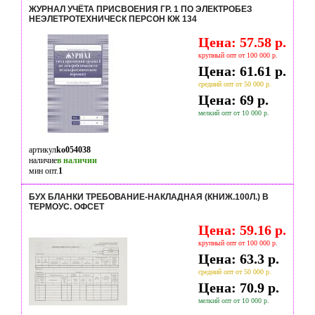
ЖУРНАЛ УЧЁТА ПРИСВОЕНИЯ ГР. 1 ПО ЭЛЕКТРОБЕЗ
НЕЭЛЕТРОТЕХНИЧЕСК ПЕРСОН КЖ 134
Цена: 57.58 р.
крупный опт от 100 000 р.
Цена: 61.61 р.
средний опт от 50 000 р.
Цена: 69 р.
мелкий опт от 10 000 р.
артикул
ko054038
наличие
в наличии
мин опт.
1
БУХ БЛАНКИ ТРЕБОВАНИЕ-НАКЛАДНАЯ (КНИЖ.100Л.) В
ТЕРМОУС. ОФСЕТ
Цена: 59.16 р.
крупный опт от 100 000 р.
Цена: 63.3 р.
средний опт от 50 000 р.
Цена: 70.9 р.
мелкий опт от 10 000 р.