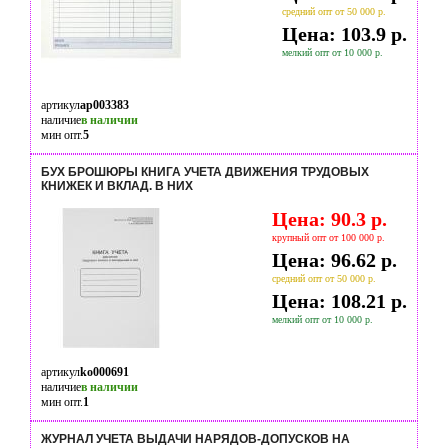
средний опт от 50 000 р.
Цена: 103.9 р.
мелкий опт от 10 000 р.
артикул
ap003383
наличие
в наличии
мин опт.
5
БУХ БРОШЮРЫ КНИГА УЧЕТА ДВИЖЕНИЯ ТРУДОВЫХ
КНИЖЕК И ВКЛАД. В НИХ
Цена: 90.3 р.
крупный опт от 100 000 р.
Цена: 96.62 р.
средний опт от 50 000 р.
Цена: 108.21 р.
мелкий опт от 10 000 р.
артикул
ko000691
наличие
в наличии
мин опт.
1
ЖУРНАЛ УЧЕТА ВЫДАЧИ НАРЯДОВ-ДОПУСКОВ НА