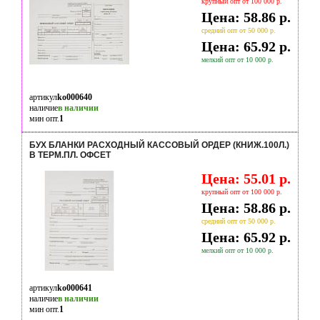
крупный опт от 100 000 р.
Цена: 58.86 р.
средний опт от 50 000 р.
Цена: 65.92 р.
мелкий опт от 10 000 р.
артикул
ko000640
наличие
в наличии
мин опт.
1
БУХ БЛАНКИ РАСХОДНЫЙ КАССОВЫЙ ОРДЕР (КНИЖ.100Л.)
В ТЕРМ.ПЛ. ОФСЕТ
Цена: 55.01 р.
крупный опт от 100 000 р.
Цена: 58.86 р.
средний опт от 50 000 р.
Цена: 65.92 р.
мелкий опт от 10 000 р.
артикул
ko000641
наличие
в наличии
мин опт.
1