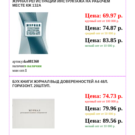
ЖУРНАЛ РЕГИСТРАЦИИ ИНСТРУКТАЖА НА РАБОЧЕМ
МЕСТЕ КЖ 132А
Цена: 69.97 р.
крупный опт от 100 000 р.
Цена: 74.87 р.
средний опт от 50 000 р.
Цена: 83.85 р.
мелкий опт от 10 000 р.
артикул
ko081360
наличие
в наличии
мин опт.
1
БУХ КНИГИ ЖУРНАЛ ВЫД ДОВЕРЕННОСТЕЙ А4 48Л.
ГОРИЗОНТ. 20ШТ/УП.
Цена: 74.73 р.
крупный опт от 100 000 р.
Цена: 79.96 р.
средний опт от 50 000 р.
Цена: 89.56 р.
мелкий опт от 10 000 р.