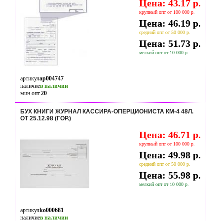
Цена: 43.17 р.
крупный опт от 100 000 р.
Цена: 46.19 р.
средний опт от 50 000 р.
Цена: 51.73 р.
мелкий опт от 10 000 р.
артикул
ap004747
наличие
в наличии
мин опт.
20
БУХ КНИГИ ЖУРНАЛ КАССИРА-ОПЕРЦИОНИСТА КМ-4 48Л.
ОТ 25.12.98 (ГОР.)
Цена: 46.71 р.
крупный опт от 100 000 р.
Цена: 49.98 р.
средний опт от 50 000 р.
Цена: 55.98 р.
мелкий опт от 10 000 р.
артикул
ko000681
наличие
в наличии