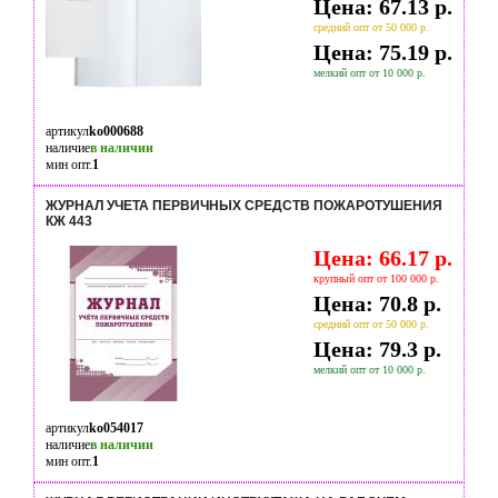
Цена: 67.13 р.
средний опт от 50 000 р.
Цена: 75.19 р.
мелкий опт от 10 000 р.
артикул
ko000688
наличие
в наличии
мин опт.
1
ЖУРНАЛ УЧЕТА ПЕРВИЧНЫХ СРЕДСТВ ПОЖАРОТУШЕНИЯ
КЖ 443
Цена: 66.17 р.
крупный опт от 100 000 р.
Цена: 70.8 р.
средний опт от 50 000 р.
Цена: 79.3 р.
мелкий опт от 10 000 р.
артикул
ko054017
наличие
в наличии
мин опт.
1