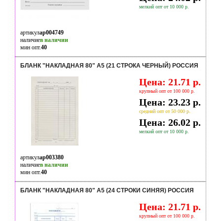
мелкий опт от 10 000 р.
артикул
ap004749
наличие
в наличии
мин опт.
40
БЛАНК "НАКЛАДНАЯ 80" А5 (21 СТРОКА ЧЕРНЫЙ) РОССИЯ
Цена: 21.71 р.
крупный опт от 100 000 р.
Цена: 23.23 р.
средний опт от 50 000 р.
Цена: 26.02 р.
мелкий опт от 10 000 р.
артикул
ap003380
наличие
в наличии
мин опт.
40
БЛАНК "НАКЛАДНАЯ 80" А5 (24 СТРОКИ СИНЯЯ) РОССИЯ
Цена: 21.71 р.
крупный опт от 100 000 р.