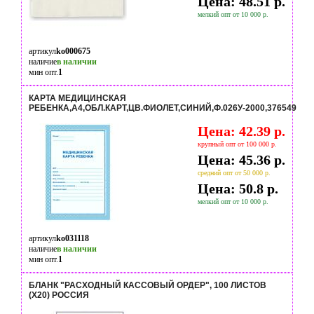
Цена: 48.51 р.
мелкий опт от 10 000 р.
артикул
ko000675
наличие
в наличии
мин опт.
1
КАРТА МЕДИЦИНСКАЯ
РЕБЕНКА,А4,ОБЛ.КАРТ,ЦВ.ФИОЛЕТ,СИНИЙ,Ф.026У-2000,376549
Цена: 42.39 р.
крупный опт от 100 000 р.
Цена: 45.36 р.
средний опт от 50 000 р.
Цена: 50.8 р.
мелкий опт от 10 000 р.
артикул
ko031118
наличие
в наличии
мин опт.
1
БЛАНК "РАСХОДНЫЙ КАССОВЫЙ ОРДЕР", 100 ЛИСТОВ
(Х20) РОССИЯ