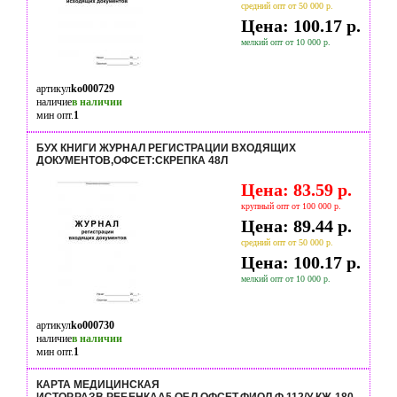
средний опт от 50 000 р.
Цена: 100.17 р.
мелкий опт от 10 000 р.
артикул
ko000729
наличие
в наличии
мин опт.
1
БУХ КНИГИ ЖУРНАЛ РЕГИСТРАЦИИ ВХОДЯЩИХ
ДОКУМЕНТОВ,ОФСЕТ:СКРЕПКА 48Л
Цена: 83.59 р.
крупный опт от 100 000 р.
Цена: 89.44 р.
средний опт от 50 000 р.
Цена: 100.17 р.
мелкий опт от 10 000 р.
артикул
ko000730
наличие
в наличии
мин опт.
1
КАРТА МЕДИЦИНСКАЯ