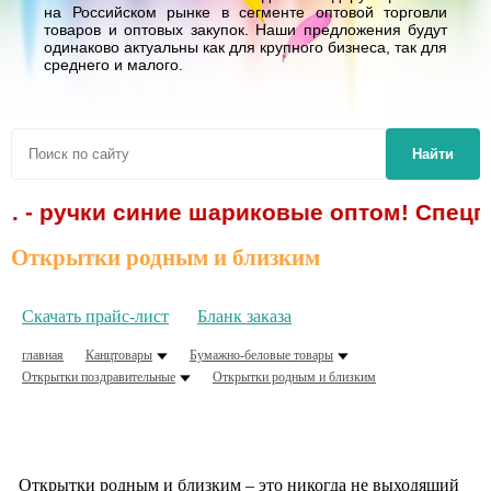
на Российском рынке в сегменте оптовой торговли
товаров и оптовых закупок. Наши предложения будут
одинаково актуальны как для крупного бизнеса, так для
среднего и малого.
Найти
р. - ручки синие шариковые оптом! Спецпр
Открытки родным и близким
Скачать прайс-лист
Бланк заказа
главная
Канцтовары
Бумажно-беловые товары
Открытки поздравительные
Открытки родным и близким
Открытки родным и близким – это никогда не выходящий