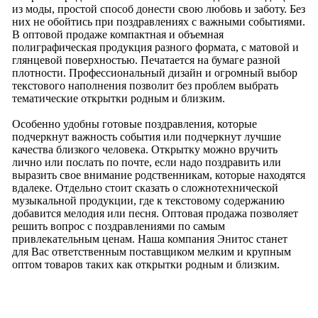
из моды, простой способ донести свою любовь и заботу. Без
них не обойтись при поздравлениях с важными событиями.
В оптовой продаже компактная и объемная
полиграфическая продукция разного формата, с матовой и
глянцевой поверхностью. Печатается на бумаге разной
плотности. Профессиональный дизайн и огромный выбор
текстового наполнения позволит без проблем выбрать
тематические открытки родным и близким.
Особенно удобны готовые поздравления, которые
подчеркнут важность события или подчеркнут лучшие
качества близкого человека. Открытку можно вручить
лично или послать по почте, если надо поздравить или
выразить свое внимание родственникам, которые находятся
вдалеке. Отдельно стоит сказать о сложнотехнической
музыкальной продукции, где к текстовому содержанию
добавится мелодия или песня. Оптовая продажа позволяет
решить вопрос с поздравлениями по самым
привлекательным ценам. Наша компания Энитос станет
для Вас ответственным поставщиком мелким и крупным
оптом товаров таких как открытки родным и близким.