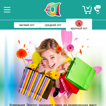
мелкий опт
средний опт
крупный опт
Компания Энитос занимает одно из лидирующих мест