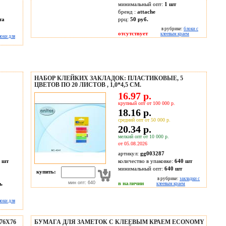
минимальный опт:
1 шт
бренд :
attache
та
ррц:
50 руб.
в рубрике:
блоки с
отсутствует
клеевым краем
локи для
НАБОР КЛЕЙКИХ ЗАКЛАДОК: ПЛАСТИКОВЫЕ, 5
ЦВЕТОВ ПО 20 ЛИСТОВ , 1,0*4,5 СМ.
16.97 р.
крупный опт от 100 000 р.
18.16 р.
средний опт от 50 000 р.
20.34 р.
мелкий опт от 10 000 р.
от 05.08.2026
артикул:
gg003287
 шт
количество в упаковке:
640 шт
минимальный опт:
640 шт
купить:
в рубрике:
закладки с
мин опт: 640
в наличии
ь
клеевым краем
локи для
76X76
БУМАГА ДЛЯ ЗАМЕТОК С КЛЕЕВЫМ КРАЕМ ECONOMY