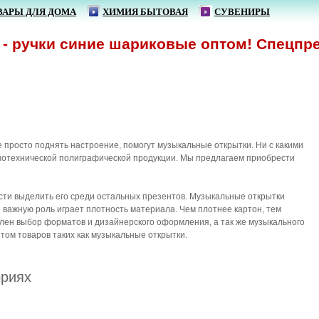
ВАРЫ ДЛЯ ДОМА
ХИМИЯ БЫТОВАЯ
СУВЕНИРЫ
 ручки синие шариковые оптом! Спецпредл
 просто поднять настроение, помогут музыкальные открытки. Ни с какими
жнотехнической полиграфической продукции. Мы предлагаем приобрести
ости выделить его среди остальных презентов. Музыкальные открытки
ажную роль играет плотность материала. Чем плотнее картон, тем
лен выбор форматов и дизайнерского оформления, а так же музыкального
ом товаров таких как музыкальные открытки.
ориях