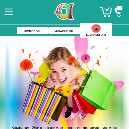
мелкий опт
средний опт
крупный опт
Компания Энитос занимает одно из лидирующих мест