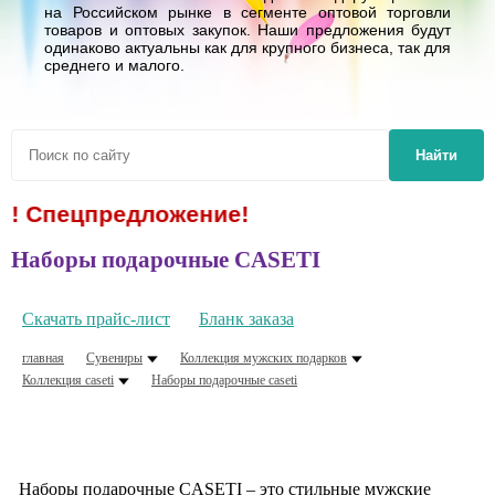
на Российском рынке в сегменте оптовой торговли
товаров и оптовых закупок. Наши предложения будут
одинаково актуальны как для крупного бизнеса, так для
среднего и малого.
Найти
м! Спецпредложение!
Наборы подарочные CASETI
Скачать прайс-лист
Бланк заказа
главная
Сувениры
Коллекция мужских подарков
Коллекция caseti
Наборы подарочные caseti
Наборы подарочные CASETI – это стильные мужские