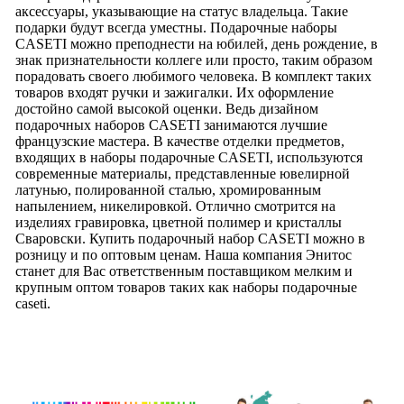
аксессуары, указывающие на статус владельца. Такие
подарки будут всегда уместны. Подарочные наборы
CASETI можно преподнести на юбилей, день рождение, в
знак признательности коллеге или просто, таким образом
порадовать своего любимого человека. В комплект таких
товаров входят ручки и зажигалки. Их оформление
достойно самой высокой оценки. Ведь дизайном
подарочных наборов CASETI занимаются лучшие
французские мастера. В качестве отделки предметов,
входящих в наборы подарочные CASETI, используются
современные материалы, представленные ювелирной
латунью, полированной сталью, хромированным
напылением, никелировкой. Отлично смотрится на
изделиях гравировка, цветной полимер и кристаллы
Сваровски. Купить подарочный набор CASETI можно в
розницу и по оптовым ценам. Наша компания Энитос
станет для Вас ответственным поставщиком мелким и
крупным оптом товаров таких как наборы подарочные
caseti.