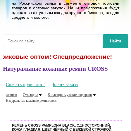
на Российском рынке в сегменте оптовой торговли
товаров и оптовых закупок. Наши предложения будут
одинаково актуальны как для крупного бизнеса, так для
среднего и малого.
Найти
ариковые оптом! Спецпредложение!
Натуральные кожаные ремни CROSS
Скачать прайс-лист
Бланк заказа
главная
Сувениры
Коллекция мужских подарков
Натуральные кожаные ремни cross
РЕМЕНЬ CROSS PAMPLONA BLACK, ОДНОСТОРОННИЙ,
КОЖА ГЛАДКАЯ, ЦВЕТ ЧЁРНЫЙ С БЕЖЕВОЙ СТРОЧКОЙ,