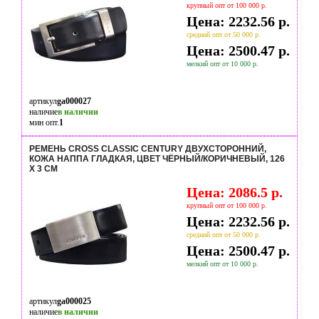
крупный опт от 100 000 р.
Цена: 2232.56 р.
средний опт от 50 000 р.
Цена: 2500.47 р.
мелкий опт от 10 000 р.
артикул
ga000027
наличие
в наличии
мин опт.
1
РЕМЕНЬ CROSS CLASSIC CENTURY ДВУХСТОРОННИЙ,
КОЖА НАППА ГЛАДКАЯ, ЦВЕТ ЧЁРНЫЙ/КОРИЧНЕВЫЙ, 126
Х 3 СМ
Цена: 2086.5 р.
крупный опт от 100 000 р.
Цена: 2232.56 р.
средний опт от 50 000 р.
Цена: 2500.47 р.
мелкий опт от 10 000 р.
артикул
ga000025
наличие
в наличии