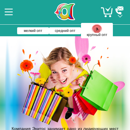
мелкий опт
средний опт
крупный опт
Компания Энитос занимает одно из лидирующих мест