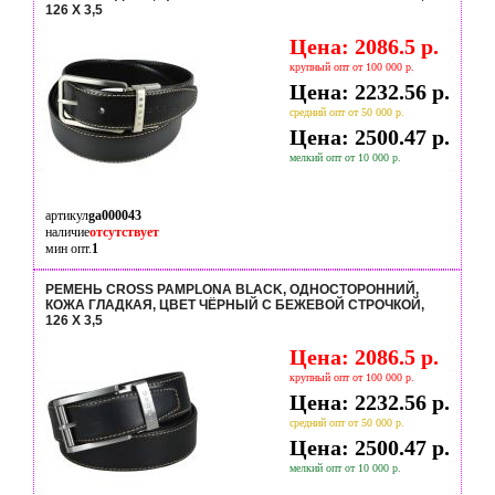
126 Х 3,5
Цена: 2086.5 р.
крупный опт от 100 000 р.
Цена: 2232.56 р.
средний опт от 50 000 р.
Цена: 2500.47 р.
мелкий опт от 10 000 р.
артикул
ga000043
наличие
отсутствует
мин опт.
1
РЕМЕНЬ CROSS PAMPLONA BLACK, ОДНОСТОРОННИЙ,
КОЖА ГЛАДКАЯ, ЦВЕТ ЧЁРНЫЙ С БЕЖЕВОЙ СТРОЧКОЙ,
126 Х 3,5
Цена: 2086.5 р.
крупный опт от 100 000 р.
Цена: 2232.56 р.
средний опт от 50 000 р.
Цена: 2500.47 р.
мелкий опт от 10 000 р.