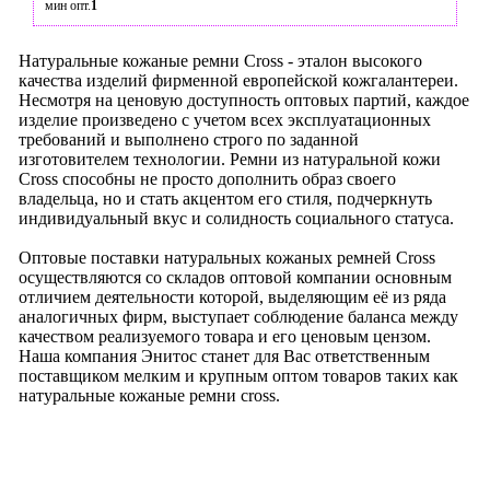
мин опт.
1
Натуральные кожаные ремни Cross - эталон высокого
качества изделий фирменной европейской кожгалантереи.
Несмотря на ценовую доступность оптовых партий, каждое
изделие произведено с учетом всех эксплуатационных
требований и выполнено строго по заданной
изготовителем технологии. Ремни из натуральной кожи
Cross способны не просто дополнить образ своего
владельца, но и стать акцентом его стиля, подчеркнуть
индивидуальный вкус и солидность социального статуса.
Оптовые поставки натуральных кожаных ремней Cross
осуществляются со складов оптовой компании основным
отличием деятельности которой, выделяющим её из ряда
аналогичных фирм, выступает соблюдение баланса между
качеством реализуемого товара и его ценовым цензом.
Наша компания Энитос станет для Вас ответственным
поставщиком мелким и крупным оптом товаров таких как
натуральные кожаные ремни cross.