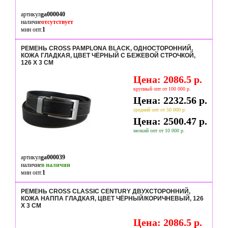
артикул
ga000040
наличие
отсутствует
мин опт.
1
РЕМЕНЬ CROSS PAMPLONA BLACK, ОДНОСТОРОННИЙ,
КОЖА ГЛАДКАЯ, ЦВЕТ ЧЁРНЫЙ С БЕЖЕВОЙ СТРОЧКОЙ,
126 Х 3 СМ
Цена: 2086.5 р.
крупный опт от 100 000 р.
Цена: 2232.56 р.
средний опт от 50 000 р.
Цена: 2500.47 р.
мелкий опт от 10 000 р.
артикул
ga000039
наличие
в наличии
мин опт.
1
РЕМЕНЬ CROSS CLASSIC CENTURY ДВУХСТОРОННИЙ,
КОЖА НАППА ГЛАДКАЯ, ЦВЕТ ЧЁРНЫЙ/КОРИЧНЕВЫЙ, 126
Х 3 СМ
Цена: 2086.5 р.