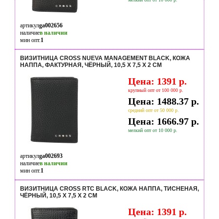
артикул
ga002656
наличие
в наличии
мин опт.
1
ВИЗИТНИЦА CROSS NUEVA MANAGEMENT BLACK, КОЖА
НАППА, ФАКТУРНАЯ, ЧЁРНЫЙ, 10,5 Х 7,5 Х 2 СМ
Цена: 1391 р.
крупный опт от 100 000 р.
Цена: 1488.37 р.
средний опт от 50 000 р.
Цена: 1666.97 р.
мелкий опт от 10 000 р.
артикул
ga002693
наличие
в наличии
мин опт.
1
ВИЗИТНИЦА CROSS RTC BLACK, КОЖА НАППА, ТИСНЕНАЯ,
ЧЁРНЫЙ, 10,5 Х 7,5 Х 2 СМ
Цена: 1391 р.