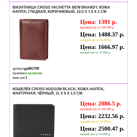
ВИЗИТНИЦА CROSS VACHETTA NEW BRANDY, КОЖА
НАППА, ГЛАДКАЯ, КОРИЧНЕВЫЙ, 10,5 Х 7,5 Х 2 СМ
Цена: 1391 р.
крупный опт от 100 000 р.
Цена: 1488.37 р.
средний опт от 50 000 р.
Цена: 1666.97 р.
мелкий опт от 10 000 р.
артикул
ga002709
наличие
в наличии
мин опт.
1
КОШЕЛЁК CROSS HUDSON BLACK, КОЖА НАППА,
ФАКТУРНАЯ, ЧЁРНЫЙ, 11 Х 9 Х 1,5 СМ
Цена: 2086.5 р.
крупный опт от 100 000 р.
Цена: 2232.56 р.
средний опт от 50 000 р.
Цена: 2500.47 р.
мелкий опт от 10 000 р.