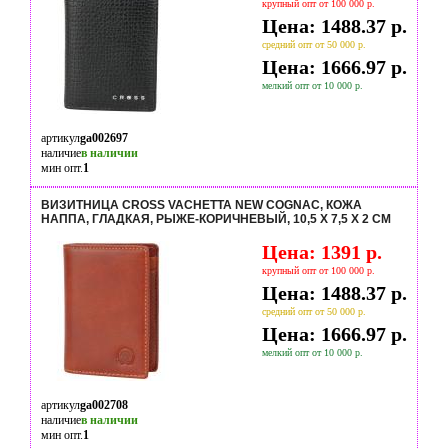
крупный опт от 100 000 р.
Цена: 1488.37 р.
средний опт от 50 000 р.
Цена: 1666.97 р.
мелкий опт от 10 000 р.
артикул
ga002697
наличие
в наличии
мин опт.
1
ВИЗИТНИЦА CROSS VACHETTA NEW COGNAC, КОЖА
НАППА, ГЛАДКАЯ, РЫЖЕ-КОРИЧНЕВЫЙ, 10,5 Х 7,5 Х 2 СМ
Цена: 1391 р.
крупный опт от 100 000 р.
Цена: 1488.37 р.
средний опт от 50 000 р.
Цена: 1666.97 р.
мелкий опт от 10 000 р.
артикул
ga002708
наличие
в наличии
мин опт.
1