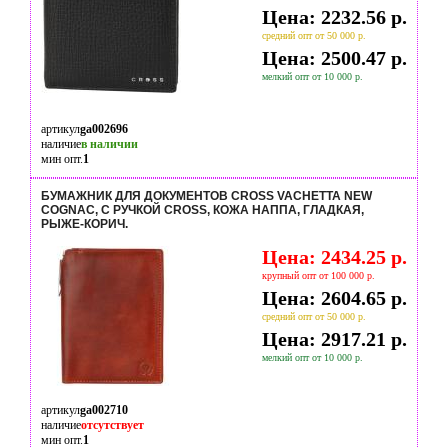
Цена: 2232.56 р.
средний опт от 50 000 р.
Цена: 2500.47 р.
мелкий опт от 10 000 р.
артикул
ga002696
наличие
в наличии
мин опт.
1
БУМАЖНИК ДЛЯ ДОКУМЕНТОВ CROSS VACHETTA NEW
COGNAC, С РУЧКОЙ CROSS, КОЖА НАППА, ГЛАДКАЯ,
РЫЖЕ-КОРИЧ.
Цена: 2434.25 р.
крупный опт от 100 000 р.
Цена: 2604.65 р.
средний опт от 50 000 р.
Цена: 2917.21 р.
мелкий опт от 10 000 р.
артикул
ga002710
наличие
отсутствует
мин опт.
1