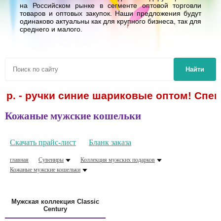
на Российском рынке в сегменте оптовой торговли
товаров и оптовых закупок. Наши предложения будут
одинаково актуальны как для крупного бизнеса, так для
среднего и малого.
Найти
р. - ручки синие шариковые оптом! Спецпр
Кожаные мужские кошельки
Скачать прайс-лист
Бланк заказа
главная
Сувениры
Коллекция мужских подарков
Кожаные мужские кошельки
Мужская коллекция Classic
Century