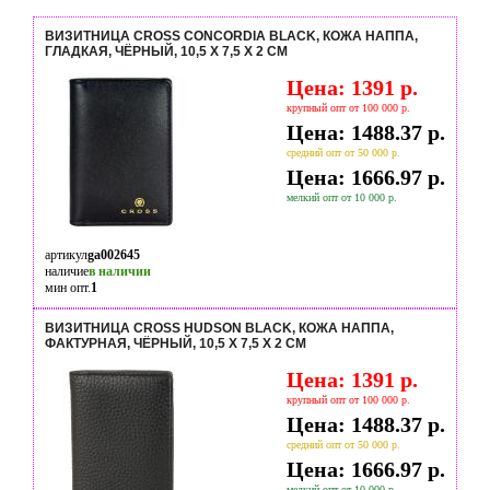
ВИЗИТНИЦА CROSS CONCORDIA BLACK, КОЖА НАППА,
ГЛАДКАЯ, ЧЁРНЫЙ, 10,5 Х 7,5 Х 2 СМ
Цена: 1391 р.
крупный опт от 100 000 р.
Цена: 1488.37 р.
средний опт от 50 000 р.
Цена: 1666.97 р.
мелкий опт от 10 000 р.
артикул
ga002645
наличие
в наличии
мин опт.
1
ВИЗИТНИЦА CROSS HUDSON BLACK, КОЖА НАППА,
ФАКТУРНАЯ, ЧЁРНЫЙ, 10,5 Х 7,5 Х 2 СМ
Цена: 1391 р.
крупный опт от 100 000 р.
Цена: 1488.37 р.
средний опт от 50 000 р.
Цена: 1666.97 р.
мелкий опт от 10 000 р.