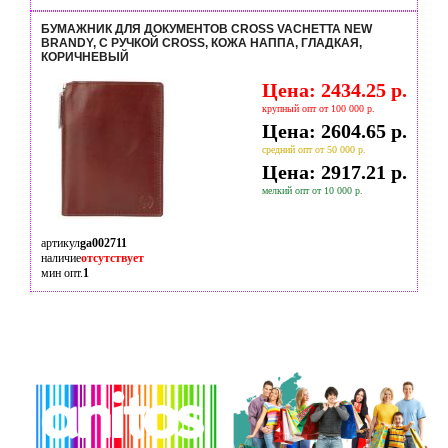
БУМАЖНИК ДЛЯ ДОКУМЕНТОВ CROSS VACHETTA NEW
BRANDY, С РУЧКОЙ CROSS, КОЖА НАППА, ГЛАДКАЯ,
КОРИЧНЕВЫЙ
Цена: 2434.25 р.
крупный опт от 100 000 р.
Цена: 2604.65 р.
средний опт от 50 000 р.
Цена: 2917.21 р.
мелкий опт от 10 000 р.
артикул
ga002711
наличие
отсутствует
мин опт.
1