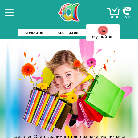
мелкий опт
средний опт
крупный опт
Компания Энитос занимает одно из лидирующих мест