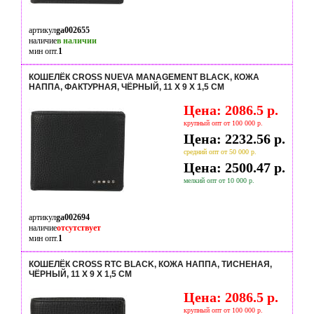
артикул
ga002655
наличие
в наличии
мин опт.
1
КОШЕЛЁК CROSS NUEVA MANAGEMENT BLACK, КОЖА
НАППА, ФАКТУРНАЯ, ЧЁРНЫЙ, 11 Х 9 Х 1,5 СМ
Цена: 2086.5 р.
крупный опт от 100 000 р.
Цена: 2232.56 р.
средний опт от 50 000 р.
Цена: 2500.47 р.
мелкий опт от 10 000 р.
артикул
ga002694
наличие
отсутствует
мин опт.
1
КОШЕЛЁК CROSS RTC BLACK, КОЖА НАППА, ТИСНЕНАЯ,
ЧЁРНЫЙ, 11 Х 9 Х 1,5 СМ
Цена: 2086.5 р.
крупный опт от 100 000 р.