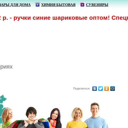
ВАРЫ ДЛЯ ДОМА
ХИМИЯ БЫТОВАЯ
СУВЕНИРЫ
. - ручки синие шариковые оптом! Спецпр
ориях
Поделиться