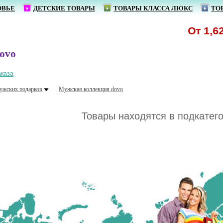
ОВЬЕ
ДЕТСКИЕ ТОВАРЫ
ТОВАРЫ КЛАССА ЛЮКС
ТО
От 1,62 р
ovo
аказа
ужских подарков
Мужская коллекция dovo
Товары находятся в подкатег