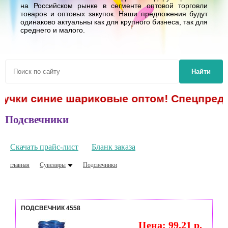
на Российском рынке в сегменте оптовой торговли
товаров и оптовых закупок. Наши предложения будут
одинаково актуальны как для крупного бизнеса, так для
среднего и малого.
Найти
ручки синие шариковые оптом! Спецпредло
Подсвечники
Скачать прайс-лист
Бланк заказа
главная
Сувениры
Подсвечники
ПОДСВЕЧНИК 4558
Цена: 99.21 р.