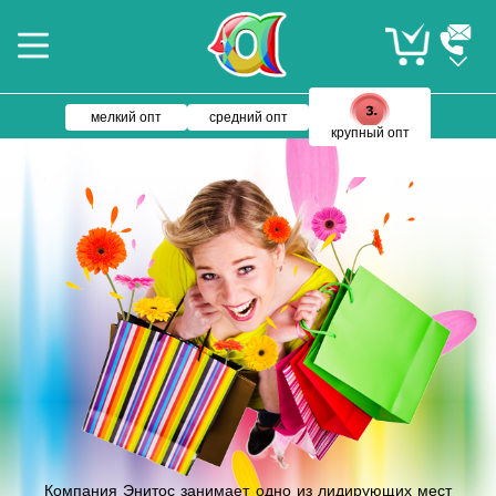
мелкий опт
средний опт
крупный опт
Компания Энитос занимает одно из лидирующих мест