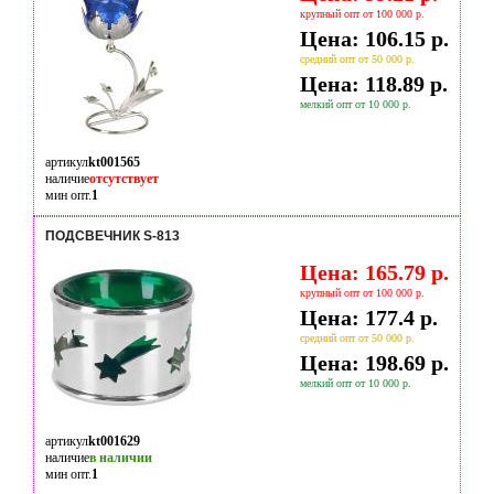
крупный опт от 100 000 р.
Цена: 106.15 р.
средний опт от 50 000 р.
Цена: 118.89 р.
мелкий опт от 10 000 р.
артикул
kt001565
наличие
отсутствует
мин опт.
1
ПОДСВЕЧНИК S-813
Цена: 165.79 р.
крупный опт от 100 000 р.
Цена: 177.4 р.
средний опт от 50 000 р.
Цена: 198.69 р.
мелкий опт от 10 000 р.
артикул
kt001629
наличие
в наличии
мин опт.
1