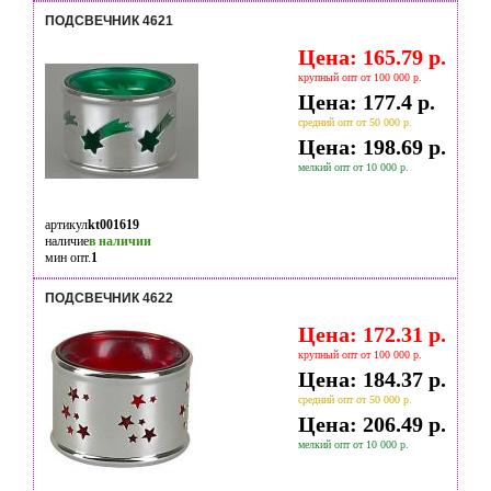
ПОДСВЕЧНИК 4621
Цена: 165.79 р.
крупный опт от 100 000 р.
Цена: 177.4 р.
средний опт от 50 000 р.
Цена: 198.69 р.
мелкий опт от 10 000 р.
артикул
kt001619
наличие
в наличии
мин опт.
1
ПОДСВЕЧНИК 4622
Цена: 172.31 р.
крупный опт от 100 000 р.
Цена: 184.37 р.
средний опт от 50 000 р.
Цена: 206.49 р.
мелкий опт от 10 000 р.