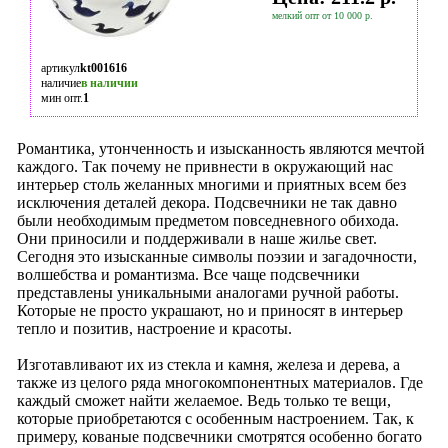
мелкий опт от 10 000 р.
артикул
kt001616
наличие
в наличии
мин опт.
1
Романтика, утонченность и изысканность являются мечтой
каждого. Так почему не привнести в окружающий нас
интерьер столь желанных многими и приятных всем без
исключения деталей декора. Подсвечники не так давно
были необходимым предметом повседневного обихода.
Они приносили и поддерживали в наше жилье свет.
Сегодня это изысканные символы поэзии и загадочности,
волшебства и романтизма. Все чаще подсвечники
представлены уникальными аналогами ручной работы.
Которые не просто украшают, но и приносят в интерьер
тепло и позитив, настроение и красоты.
Изготавливают их из стекла и камня, железа и дерева, а
также из целого ряда многокомпонентных материалов. Где
каждый сможет найти желаемое. Ведь только те вещи,
которые приобретаются с особенным настроением. Так, к
примеру, кованые подсвечники смотрятся особенно богато