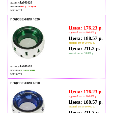
артикул
kt001620
наличие
отсутствует
мин опт.
1
ПОДСВЕЧНИК 4620
Цена: 176.23 р.
крупный опт от 100 000 р.
Цена: 188.57 р.
средний опт от 50 000 р.
Цена: 211.2 р.
мелкий опт от 10 000 р.
артикул
kt001618
наличие
в наличии
мин опт.
1
ПОДСВЕЧНИК 4618
Цена: 176.23 р.
крупный опт от 100 000 р.
Цена: 188.57 р.
средний опт от 50 000 р.
Цена: 211.2 р.