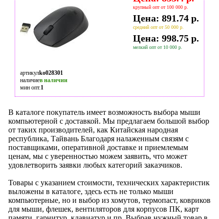
крупный опт от 100 000 р.
Цена: 891.74 р.
средний опт от 50 000 р.
Цена: 998.75 р.
мелкий опт от 10 000 р.
артикул
ko028301
наличие
в наличии
мин опт.
1
В каталоге покупатель имеет возможность выбора мыши
компьютерной с доставкой. Мы предлагаем большой выбор
от таких производителей, как Китайская народная
республика, Тайвань Благодаря налаженным связям с
поставщиками, оперативной доставке и приемлемым
ценам, мы с уверенностью можем заявить, что может
удовлетворить заявки любых категорий заказчиков.
Товары с указанием стоимости, технических характеристик
выложены в каталоге, здесь есть не только мыши
компьютерные, но и выбор из хомутов, термопаст, ковриков
для мыши, флешек, вентиляторов для корпусов ПК, карт
памяти, гарнитур, клавиатур и пр. Выбрав нужный товар в