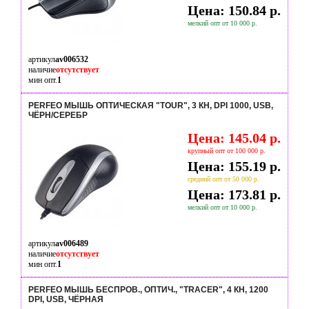
Цена: 150.84 р.
мелкий опт от 10 000 р.
артикул
av006532
наличие
отсутствует
мин опт.
1
PERFEO МЫШЬ ОПТИЧЕСКАЯ "TOUR", 3 КН, DPI 1000, USB,
ЧЁРН/СЕРЕБР
Цена: 145.04 р.
крупный опт от 100 000 р.
Цена: 155.19 р.
средний опт от 50 000 р.
Цена: 173.81 р.
мелкий опт от 10 000 р.
артикул
av006489
наличие
отсутствует
мин опт.
1
PERFEO МЫШЬ БЕСПРОВ., ОПТИЧ., "TRACER", 4 КН, 1200
DPI, USB, ЧЁРНАЯ