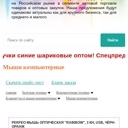
на Российском рынке в сегменте оптовой торговли
товаров и оптовых закупок. Наши предложения будут
одинаково актуальны как для крупного бизнеса, так для
среднего и малого.
Найти
учки синие шариковые оптом! Спецпредлож
Мыши компьютерные
Скачать прайс-лист
Бланк заказа
главная
Бытовая техника
Компьютерная техника
Клавиатура и мыши компьютерные
Мыши компьютерные
PERFEO МЫШЬ ОПТИЧЕСКАЯ "RAINBOW", 3 КН, USB, ЧЁРН-
ОРАНЖ