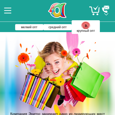
мелкий опт
средний опт
крупный опт
Компания Энитос занимает одно из лидирующих мест