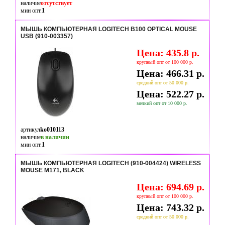
наличие
отсутствует
мин опт.
1
МЫШЬ КОМПЬЮТЕРНАЯ LOGITECH B100 OPTICAL MOUSE
USB (910-003357)
Цена: 435.8 р.
крупный опт от 100 000 р.
Цена: 466.31 р.
средний опт от 50 000 р.
Цена: 522.27 р.
мелкий опт от 10 000 р.
артикул
ko010113
наличие
в наличии
мин опт.
1
МЫШЬ КОМПЬЮТЕРНАЯ LOGITECH (910-004424) WIRELESS
MOUSE M171, BLACK
Цена: 694.69 р.
крупный опт от 100 000 р.
Цена: 743.32 р.
средний опт от 50 000 р.