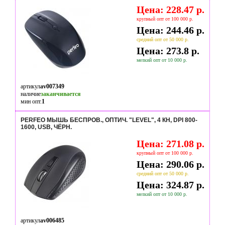
Цена: 228.47 р.
крупный опт от 100 000 р.
Цена: 244.46 р.
средний опт от 50 000 р.
Цена: 273.8 р.
мелкий опт от 10 000 р.
артикул
av007349
наличие
заканчивается
мин опт.
1
PERFEO МЫШЬ БЕСПРОВ., ОПТИЧ. "LEVEL", 4 КН, DPI 800-
1600, USB, ЧЁРН.
Цена: 271.08 р.
крупный опт от 100 000 р.
Цена: 290.06 р.
средний опт от 50 000 р.
Цена: 324.87 р.
мелкий опт от 10 000 р.
артикул
av006485