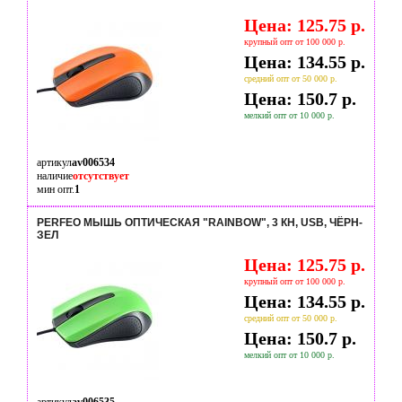
Цена: 125.75 р.
крупный опт от 100 000 р.
Цена: 134.55 р.
средний опт от 50 000 р.
Цена: 150.7 р.
мелкий опт от 10 000 р.
артикул
av006534
наличие
отсутствует
мин опт.
1
PERFEO МЫШЬ ОПТИЧЕСКАЯ "RAINBOW", 3 КН, USB, ЧЁРН-
ЗЕЛ
Цена: 125.75 р.
крупный опт от 100 000 р.
Цена: 134.55 р.
средний опт от 50 000 р.
Цена: 150.7 р.
мелкий опт от 10 000 р.