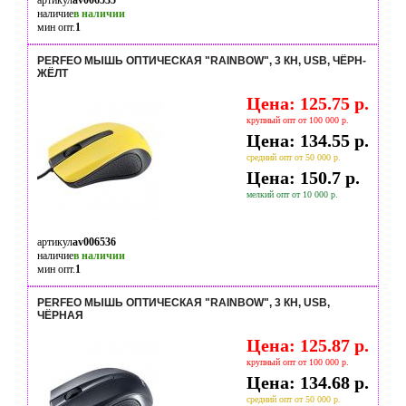
артикул
av006535
наличие
в наличии
мин опт.
1
PERFEO МЫШЬ ОПТИЧЕСКАЯ "RAINBOW", 3 КН, USB, ЧЁРН-
ЖЁЛТ
Цена: 125.75 р.
крупный опт от 100 000 р.
Цена: 134.55 р.
средний опт от 50 000 р.
Цена: 150.7 р.
мелкий опт от 10 000 р.
артикул
av006536
наличие
в наличии
мин опт.
1
PERFEO МЫШЬ ОПТИЧЕСКАЯ "RAINBOW", 3 КН, USB,
ЧЁРНАЯ
Цена: 125.87 р.
крупный опт от 100 000 р.
Цена: 134.68 р.
средний опт от 50 000 р.