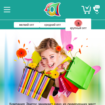
мелкий опт
средний опт
крупный опт
Компания Энитос занимает одно из лидирующих мест