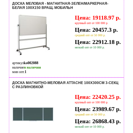
ДОСКА МЕЛОВАЯ - МАГНИТНАЯ-ЗЕЛЕН/МАРКЕРНАЯ-
БЕЛАЯ 100Х150 ВРАЩ. МОБИЛЬН
Цена: 19118.97 р.
крупный опт от 100 000 р.
Цена: 20457.3 р.
средний опт от 50 000 р.
Цена: 22912.18 р.
мелкий опт от 10 000 р.
артикул
ko002088
наличие
в наличии
мин опт.
1
ДОСКА МАГНИТНО-МЕЛОВАЯ ATTACHE 100Х300СМ 3-СЕКЦ
С РАЗЛИНОВКОЙ
Цена: 22420.25 р.
крупный опт от 100 000 р.
Цена: 23989.67 р.
средний опт от 50 000 р.
Цена: 26868.43 р.
мелкий опт от 10 000 р.