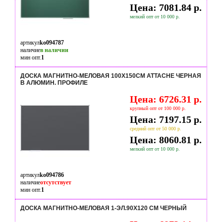
Цена: 7081.84 р.
мелкий опт от 10 000 р.
артикул
ko094787
наличие
в наличии
мин опт.
1
ДОСКА МАГНИТНО-МЕЛОВАЯ 100Х150СМ ATTACHE ЧЕРНАЯ
В АЛЮМИН. ПРОФИЛЕ
Цена: 6726.31 р.
крупный опт от 100 000 р.
Цена: 7197.15 р.
средний опт от 50 000 р.
Цена: 8060.81 р.
мелкий опт от 10 000 р.
артикул
ko094786
наличие
отсутствует
мин опт.
1
ДОСКА МАГНИТНО-МЕЛОВАЯ 1-ЭЛ.90X120 СМ ЧЕРНЫЙ