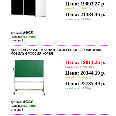
Цена: 19093.27 р.
средний опт от 50 000 р.
Цена: 21384.46 р.
мелкий опт от 10 000 р.
артикул
ko039959
наличие
в наличии
мин опт.
1
ДОСКА МЕЛОВАЯ - МАГНИТНАЯ ЗЕЛЕНАЯ 100Х150 ВРАЩ.
МОБИЛЬН РОССИЯ-КОРЕЯ
Цена: 19013.26 р.
крупный опт от 100 000 р.
Цена: 20344.19 р.
средний опт от 50 000 р.
Цена: 22785.49 р.
мелкий опт от 10 000 р.
артикул
ko002089
наличие
в наличии
мин опт.
1