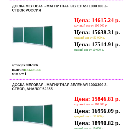
ДОСКА МЕЛОВАЯ - МАГНИТНАЯ ЗЕЛЕНАЯ 100Х300 2-
СТВОР. РОССИЯ
Цена: 14615.24 р.
крупный опт от 100 000 р.
Цена: 15638.31 р.
средний опт от 50 000 р.
Цена: 17514.91 р.
мелкий опт от 10 000 р.
артикул
ko002086
наличие
в наличии
мин опт.
1
ДОСКА МЕЛОВАЯ - МАГНИТНАЯ ЗЕЛЕНАЯ 100Х300 2-
СТВОР., АНАЛОГ 52355
Цена: 15846.81 р.
крупный опт от 100 000 р.
Цена: 16956.09 р.
средний опт от 50 000 р.
Цена: 18990.82 р.
мелкий опт от 10 000 р.