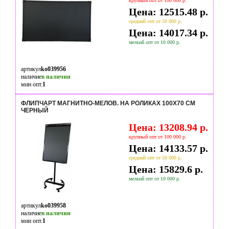
крупный опт от 100 000 р.
Цена: 12515.48 р.
средний опт от 50 000 р.
Цена: 14017.34 р.
мелкий опт от 10 000 р.
артикул
ko039956
наличие
в наличии
мин опт.
1
ФЛИПЧАРТ МАГНИТНО-МЕЛОВ. НА РОЛИКАХ 100X70 СМ
ЧЕРНЫЙ
Цена: 13208.94 р.
крупный опт от 100 000 р.
Цена: 14133.57 р.
средний опт от 50 000 р.
Цена: 15829.6 р.
мелкий опт от 10 000 р.
артикул
ko039958
наличие
в наличии
мин опт.
1