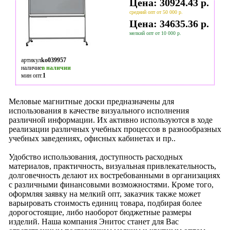
Цена: 30924.43 р.
средний опт от 50 000 р.
Цена: 34635.36 р.
мелкий опт от 10 000 р.
артикул
ko039957
наличие
в наличии
мин опт.
1
Меловые магнитные доски предназначены для
использования в качестве визуального исполнения
различной информации. Их активно используются в ходе
реализации различных учебных процессов в разнообразных
учебных заведениях, офисных кабинетах и пр..
Удобство использования, доступность расходных
материалов, практичность, визуальная привлекательность,
долговечность делают их востребованными в организациях
с различными финансовыми возможностями. Кроме того,
оформляя заявку на мелкий опт, заказчик также может
варьировать стоимость единиц товара, подбирая более
дорогостоящие, либо наоборот бюджетные размеры
изделий. Наша компания Энитос станет для Вас