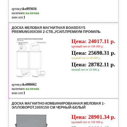
артикул
ko093616
наличие
в наличии
мин опт.
1
ДОСКА МЕЛОВАЯ МАГНИТНАЯ BOARDSYS
PREMIUM100Х300 2-СТВ.,УСИЛ.ПРЕМИУМ ПРОФИЛЬ
Цена: 24017.11 р.
крупный опт от 100 000 р.
Цена: 25698.31 р.
средний опт от 50 000 р.
Цена: 28782.11 р.
мелкий опт от 10 000 р.
артикул
ko086662
наличие
в наличии
мин опт.
1
ДОСКА МАГНИТНО-КОМБИНИРОВАННАЯ МЕЛОВАЯ 1-
ЭЛ.ПОВОРОТ.100X150 СМ ЧЕРНЫЙ-БЕЛЫЙ
Цена: 28901.34 р.
крупный опт от 100 000 р.