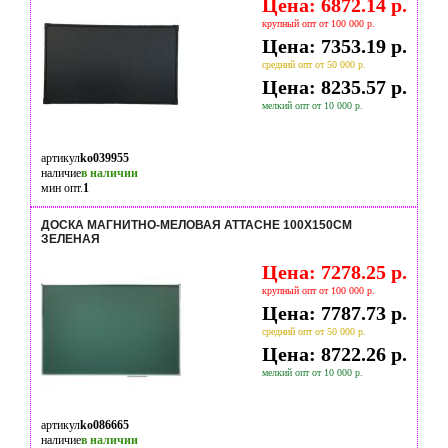
Цена: 6872.14 р.
крупный опт от 100 000 р.
Цена: 7353.19 р.
средний опт от 50 000 р.
Цена: 8235.57 р.
мелкий опт от 10 000 р.
артикул
ko039955
наличие
в наличии
мин опт.
1
ДОСКА МАГНИТНО-МЕЛОВАЯ ATTACHE 100Х150СМ
ЗЕЛЕНАЯ
Цена: 7278.25 р.
крупный опт от 100 000 р.
Цена: 7787.73 р.
средний опт от 50 000 р.
Цена: 8722.26 р.
мелкий опт от 10 000 р.
артикул
ko086665
наличие
в наличии