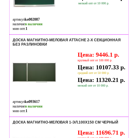
мелкий опт от 10 000 р.
артикул
ko002087
наличие
в наличии
мин опт.
1
ДОСКА МАГНИТНО-МЕЛОВАЯ ATTACHE 2-Х СЕКЦИОННАЯ
БЕЗ РАЗЛИНОВКИ
Цена: 9446.1 р.
крупный опт от 100 000 р.
Цена: 10107.33 р.
средний опт от 50 000 р.
Цена: 11320.21 р.
мелкий опт от 10 000 р.
артикул
ko093617
наличие
в наличии
мин опт.
1
ДОСКА МАГНИТНО-МЕЛОВАЯ 1-ЭЛ.100X150 СМ ЧЕРНЫЙ
Цена: 11696.71 р.