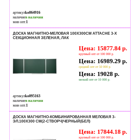
артикул
ko064916
наличие
в наличии
мин опт.
1
ДОСКА МАГНИТНО-МЕЛОВАЯ 100Х300СМ ATTACHE 3-Х
СЕКЦИОННАЯ ЗЕЛЕНАЯ, ЛАК
Цена: 15877.84 р.
крупный опт от 100 000 р.
Цена: 16989.29 р.
средний опт от 50 000 р.
Цена: 19028 р.
мелкий опт от 10 000 р.
артикул
ko095163
наличие
в наличии
мин опт.
1
ДОСКА МАГНИТНО-КОМБИНИРОВАННАЯ МЕЛОВАЯ 3-
ЭЛ.100X300 СМ(2-СТВОРЧ)ЧЕРНЫЙ(БЕЛ)
Цена: 17844.18 р.
крупный опт от 100 000 р.