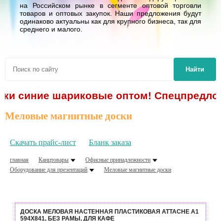
на Российском рынке в сегменте оптовой торговли
товаров и оптовых закупок. Наши предложения будут
одинаково актуальны как для крупного бизнеса, так для
среднего и малого.
Найти
и синие шариковые оптом! Спецпредложени
Меловые магнитные доски
Скачать прайс-лист
Бланк заказа
главная
Канцтовары
Офисные принадлежности
Оборудование для презентаций
Меловые магнитные доски
ДОСКА МЕЛОВАЯ НАСТЕННАЯ ПЛАСТИКОВАЯ ATTACHE А1
594Х841, БЕЗ РАМЫ, ДЛЯ КАФЕ