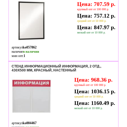
Цена: 707.59 р.
крупный опт от 100 000 р.
Цена: 757.12 р.
средний опт от 50 000 р.
Цена: 847.97 р.
мелкий опт от 10 000 р.
артикул
ko057862
наличие
в наличии
мин опт.
1
СТЕНД ИНФОРМАЦИОННЫЙ ИНФОРМАЦИЯ, 2 ОТД.,
430Х500 ММ, КРАСНЫЙ, НАСТЕННЫЙ
Цена: 968.36 р.
крупный опт от 100 000 р.
Цена: 1036.15 р.
средний опт от 50 000 р.
Цена: 1160.49 р.
мелкий опт от 10 000 р.
артикул
ko004467