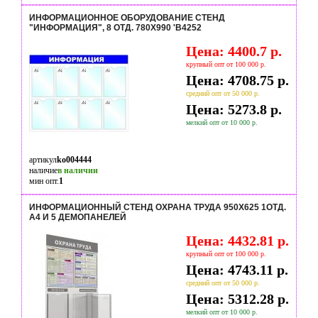
ИНФОРМАЦИОННОЕ ОБОРУДОВАНИЕ СТЕНД
"ИНФОРМАЦИЯ", 8 ОТД. 780X990 'B4252
Цена: 4400.7 р.
крупный опт от 100 000 р.
Цена: 4708.75 р.
средний опт от 50 000 р.
Цена: 5273.8 р.
мелкий опт от 10 000 р.
артикул
ko004444
наличие
в наличии
мин опт.
1
ИНФОРМАЦИОННЫЙ СТЕНД ОХРАНА ТРУДА 950Х625 1ОТД.
А4 И 5 ДЕМОПАНЕЛЕЙ
Цена: 4432.81 р.
крупный опт от 100 000 р.
Цена: 4743.11 р.
средний опт от 50 000 р.
Цена: 5312.28 р.
мелкий опт от 10 000 р.