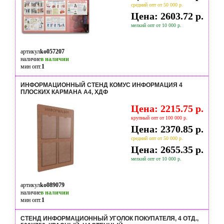
средний опт от 50 000 р.
Цена: 2603.72 р.
мелкий опт от 10 000 р.
артикул
ko057207
наличие
в наличии
мин опт.
1
ИНФОРМАЦИОННЫЙ СТЕНД КОМУС ИНФОРМАЦИЯ 4
ПЛОСКИХ КАРМАНА А4, ХДФ
Цена: 2215.75 р.
крупный опт от 100 000 р.
Цена: 2370.85 р.
средний опт от 50 000 р.
Цена: 2655.35 р.
мелкий опт от 10 000 р.
артикул
ko089079
наличие
в наличии
мин опт.
1
СТЕНД ИНФОРМАЦИОННЫЙ УГОЛОК ПОКУПАТЕЛЯ, 4 ОТД.,