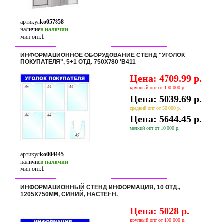
артикул
ko057858
наличие
в наличии
мин опт.
1
ИНФОРМАЦИОННОЕ ОБОРУДОВАНИЕ СТЕНД "УГОЛОК
ПОКУПАТЕЛЯ", 5+1 ОТД. 750X780 'B411
Цена: 4709.99 р.
крупный опт от 100 000 р.
Цена: 5039.69 р.
средний опт от 50 000 р.
Цена: 5644.45 р.
мелкий опт от 10 000 р.
артикул
ko004445
наличие
в наличии
мин опт.
1
ИНФОРМАЦИОННЫЙ СТЕНД ИНФОРМАЦИЯ, 10 ОТД.,
1205Х750ММ, СИНИЙ, НАСТЕНН.
Цена: 5028 р.
крупный опт от 100 000 р.