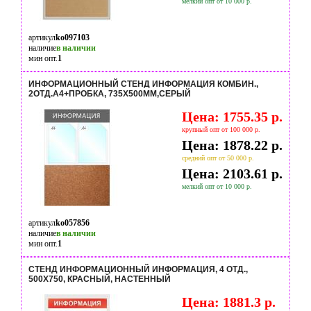
мелкий опт от 10 000 р.
артикул
ko097103
наличие
в наличии
мин опт.
1
ИНФОРМАЦИОННЫЙ СТЕНД ИНФОРМАЦИЯ КОМБИН.,
2ОТД.А4+ПРОБКА, 735Х500ММ,СЕРЫЙ
Цена: 1755.35 р.
крупный опт от 100 000 р.
Цена: 1878.22 р.
средний опт от 50 000 р.
Цена: 2103.61 р.
мелкий опт от 10 000 р.
артикул
ko057856
наличие
в наличии
мин опт.
1
СТЕНД ИНФОРМАЦИОННЫЙ ИНФОРМАЦИЯ, 4 ОТД.,
500Х750, КРАСНЫЙ, НАСТЕННЫЙ
Цена: 1881.3 р.