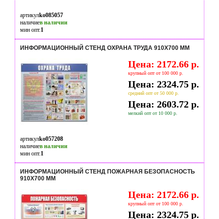
артикул
ko085057
наличие
в наличии
мин опт.
1
ИНФОРМАЦИОННЫЙ СТЕНД ОХРАНА ТРУДА 910Х700 ММ
Цена: 2172.66 р.
крупный опт от 100 000 р.
Цена: 2324.75 р.
средний опт от 50 000 р.
Цена: 2603.72 р.
мелкий опт от 10 000 р.
артикул
ko057208
наличие
в наличии
мин опт.
1
ИНФОРМАЦИОННЫЙ СТЕНД ПОЖАРНАЯ БЕЗОПАСНОСТЬ
910Х700 ММ
Цена: 2172.66 р.
крупный опт от 100 000 р.
Цена: 2324.75 р.