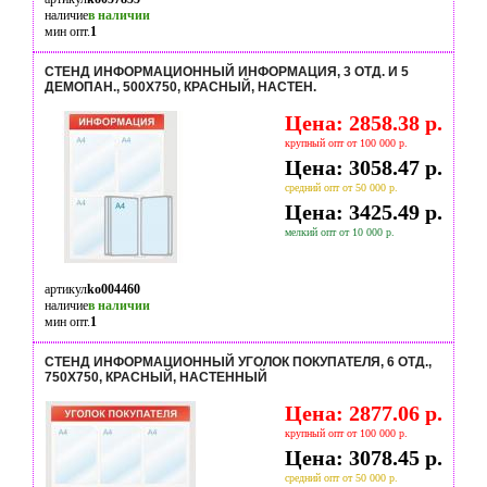
наличие
в наличии
мин опт.
1
СТЕНД ИНФОРМАЦИОННЫЙ ИНФОРМАЦИЯ, 3 ОТД. И 5
ДЕМОПАН., 500Х750, КРАСНЫЙ, НАСТЕН.
Цена: 2858.38 р.
крупный опт от 100 000 р.
Цена: 3058.47 р.
средний опт от 50 000 р.
Цена: 3425.49 р.
мелкий опт от 10 000 р.
артикул
ko004460
наличие
в наличии
мин опт.
1
СТЕНД ИНФОРМАЦИОННЫЙ УГОЛОК ПОКУПАТЕЛЯ, 6 ОТД.,
750Х750, КРАСНЫЙ, НАСТЕННЫЙ
Цена: 2877.06 р.
крупный опт от 100 000 р.
Цена: 3078.45 р.
средний опт от 50 000 р.