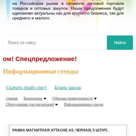
на Российском рынке в сегменте оптовой торговли
товаров и оптовых закупок. Наши предложения будут
одинаково актуальны как для крупного бизнеса, так для
среднего и малого.
Найти
ецпредложение!
Информационные стенды
Скачать прайс-лист
Бланк заказа
главная
Канцтовары
Офисные принадлежности
Оборудование для презентаций
Информационные стенды
РАМКА МАГНИТНАЯ ATTACHE А5, ЧЕРНАЯ, 5 ШТ/УП.