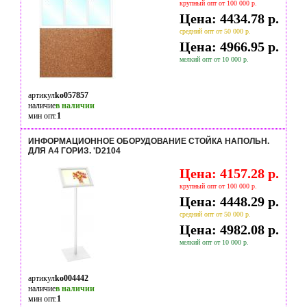
крупный опт от 100 000 р.
Цена: 4434.78 р.
средний опт от 50 000 р.
Цена: 4966.95 р.
мелкий опт от 10 000 р.
артикул
ko057857
наличие
в наличии
мин опт.
1
ИНФОРМАЦИОННОЕ ОБОРУДОВАНИЕ СТОЙКА НАПОЛЬН.
ДЛЯ А4 ГОРИЗ. 'D2104
Цена: 4157.28 р.
крупный опт от 100 000 р.
Цена: 4448.29 р.
средний опт от 50 000 р.
Цена: 4982.08 р.
мелкий опт от 10 000 р.
артикул
ko004442
наличие
в наличии
мин опт.
1