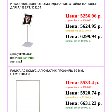
ИНФОРМАЦИОННОЕ ОБОРУДОВАНИЕ СТОЙКА НАПОЛЬН.
ДЛЯ А4 ВЕРТ. 'D1104
Цена: 5256.96 р.
крупный опт от 100 000 р.
Цена: 5624.95 р.
средний опт от 50 000 р.
Цена: 6299.94 р.
мелкий опт от 10 000 р.
артикул
ko004443
наличие
в наличии
мин опт.
1
РАМКА А0 КОМУС, АЛЮМ.КЛИК-ПРОФИЛЬ 30 ММ,
НАСТЕННАЯ
Цена: 5533.4 р.
крупный опт от 100 000 р.
Цена: 5920.74 р.
средний опт от 50 000 р.
Цена: 6631.23 р.
мелкий опт от 10 000 р.