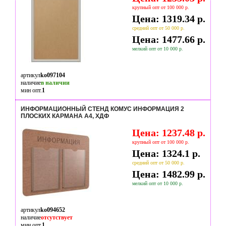
крупный опт от 100 000 р.
Цена: 1319.34 р.
средний опт от 50 000 р.
Цена: 1477.66 р.
мелкий опт от 10 000 р.
артикул
ko097104
наличие
в наличии
мин опт.
1
ИНФОРМАЦИОННЫЙ СТЕНД КОМУС ИНФОРМАЦИЯ 2
ПЛОСКИХ КАРМАНА А4, ХДФ
Цена: 1237.48 р.
крупный опт от 100 000 р.
Цена: 1324.1 р.
средний опт от 50 000 р.
Цена: 1482.99 р.
мелкий опт от 10 000 р.
артикул
ko094652
наличие
отсутствует
мин опт.
1