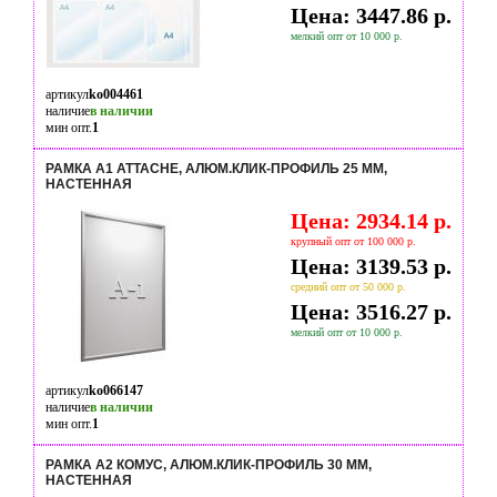
Цена: 3447.86 р.
мелкий опт от 10 000 р.
артикул
ko004461
наличие
в наличии
мин опт.
1
РАМКА А1 ATTACHE, АЛЮМ.КЛИК-ПРОФИЛЬ 25 ММ,
НАСТЕННАЯ
Цена: 2934.14 р.
крупный опт от 100 000 р.
Цена: 3139.53 р.
средний опт от 50 000 р.
Цена: 3516.27 р.
мелкий опт от 10 000 р.
артикул
ko066147
наличие
в наличии
мин опт.
1
РАМКА А2 КОМУС, АЛЮМ.КЛИК-ПРОФИЛЬ 30 ММ,
НАСТЕННАЯ