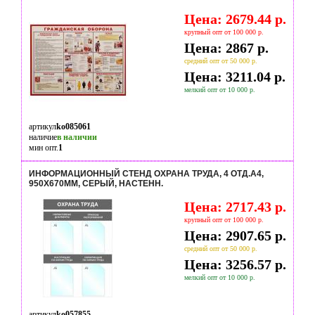
Цена: 2679.44 р.
крупный опт от 100 000 р.
Цена: 2867 р.
средний опт от 50 000 р.
Цена: 3211.04 р.
мелкий опт от 10 000 р.
артикул
ko085061
наличие
в наличии
мин опт.
1
ИНФОРМАЦИОННЫЙ СТЕНД ОХРАНА ТРУДА, 4 ОТД.А4,
950Х670ММ, СЕРЫЙ, НАСТЕНН.
Цена: 2717.43 р.
крупный опт от 100 000 р.
Цена: 2907.65 р.
средний опт от 50 000 р.
Цена: 3256.57 р.
мелкий опт от 10 000 р.
артикул
ko057855