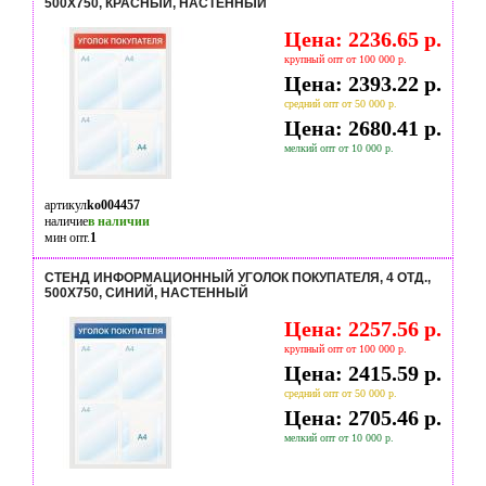
500Х750, КРАСНЫЙ, НАСТЕННЫЙ
Цена: 2236.65 р.
крупный опт от 100 000 р.
Цена: 2393.22 р.
средний опт от 50 000 р.
Цена: 2680.41 р.
мелкий опт от 10 000 р.
артикул
ko004457
наличие
в наличии
мин опт.
1
СТЕНД ИНФОРМАЦИОННЫЙ УГОЛОК ПОКУПАТЕЛЯ, 4 ОТД.,
500Х750, СИНИЙ, НАСТЕННЫЙ
Цена: 2257.56 р.
крупный опт от 100 000 р.
Цена: 2415.59 р.
средний опт от 50 000 р.
Цена: 2705.46 р.
мелкий опт от 10 000 р.