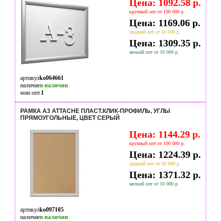
Цена: 1092.58 р.
крупный опт от 100 000 р.
Цена: 1169.06 р.
средний опт от 50 000 р.
Цена: 1309.35 р.
мелкий опт от 10 000 р.
артикул
ko064661
наличие
в наличии
мин опт.
1
РАМКА A3 ATTACHE ПЛАСТ.КЛИК-ПРОФИЛЬ, УГЛЫ
ПРЯМОУГОЛЬНЫЕ, ЦВЕТ СЕРЫЙ
Цена: 1144.29 р.
крупный опт от 100 000 р.
Цена: 1224.39 р.
средний опт от 50 000 р.
Цена: 1371.32 р.
мелкий опт от 10 000 р.
артикул
ko097105
наличие
в наличии