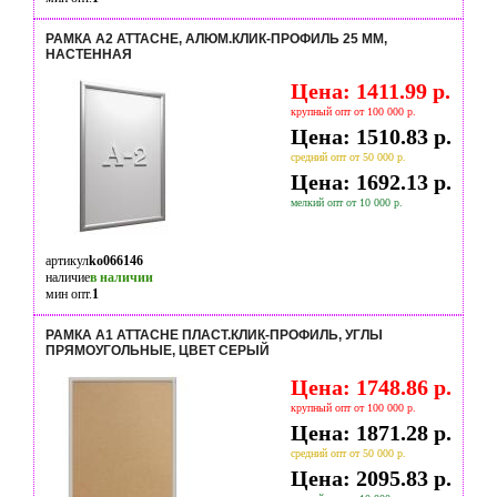
РАМКА А2 ATTACHE, АЛЮМ.КЛИК-ПРОФИЛЬ 25 ММ,
НАСТЕННАЯ
Цена: 1411.99 р.
крупный опт от 100 000 р.
Цена: 1510.83 р.
средний опт от 50 000 р.
Цена: 1692.13 р.
мелкий опт от 10 000 р.
артикул
ko066146
наличие
в наличии
мин опт.
1
РАМКА А1 ATTACHE ПЛАСТ.КЛИК-ПРОФИЛЬ, УГЛЫ
ПРЯМОУГОЛЬНЫЕ, ЦВЕТ СЕРЫЙ
Цена: 1748.86 р.
крупный опт от 100 000 р.
Цена: 1871.28 р.
средний опт от 50 000 р.
Цена: 2095.83 р.