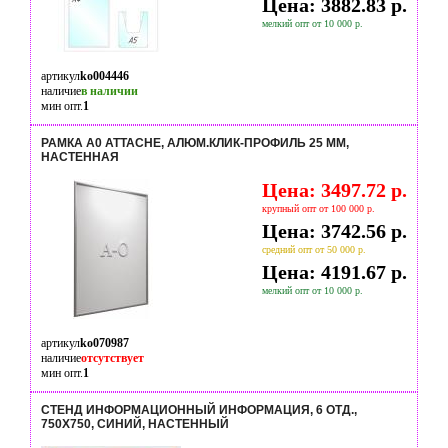
Цена: 3882.83 р.
мелкий опт от 10 000 р.
артикул
ko004446
наличие
в наличии
мин опт.
1
РАМКА А0 ATTACHE, АЛЮМ.КЛИК-ПРОФИЛЬ 25 ММ,
НАСТЕННАЯ
Цена: 3497.72 р.
крупный опт от 100 000 р.
Цена: 3742.56 р.
средний опт от 50 000 р.
Цена: 4191.67 р.
мелкий опт от 10 000 р.
артикул
ko070987
наличие
отсутствует
мин опт.
1
СТЕНД ИНФОРМАЦИОННЫЙ ИНФОРМАЦИЯ, 6 ОТД.,
750Х750, СИНИЙ, НАСТЕННЫЙ