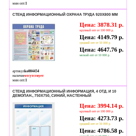
мин опт.
1
СТЕНД ИНФОРМАЦИОННЫЙ ОХРАНА ТРУДА 920Х800 ММ
Цена: 3878.31 р.
крупный опт от 100 000 р.
Цена: 4149.79 р.
средний опт от 50 000 р.
Цена: 4647.76 р.
мелкий опт от 10 000 р.
артикул
ko004454
наличие
отсутствует
мин опт.
1
СТЕНД ИНФОРМАЦИОННЫЙ ИНФОРМАЦИЯ, 4 ОТД. И 10
ДЕМОПАН., 750Х750, СИНИЙ, НАСТЕННЫЙ
Цена: 3994.14 р.
крупный опт от 100 000 р.
Цена: 4273.73 р.
средний опт от 50 000 р.
Цена: 4786.58 р.