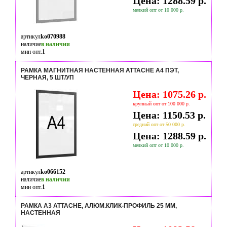
Цена: 1288.59 р.
мелкий опт от 10 000 р.
артикул
ko070988
наличие
в наличии
мин опт.
1
РАМКА МАГНИТНАЯ НАСТЕННАЯ ATTACHE А4 ПЭТ,
ЧЕРНАЯ, 5 ШТ/УП
Цена: 1075.26 р.
крупный опт от 100 000 р.
Цена: 1150.53 р.
средний опт от 50 000 р.
Цена: 1288.59 р.
мелкий опт от 10 000 р.
артикул
ko066152
наличие
в наличии
мин опт.
1
РАМКА А3 ATTACHE, АЛЮМ.КЛИК-ПРОФИЛЬ 25 ММ,
НАСТЕННАЯ