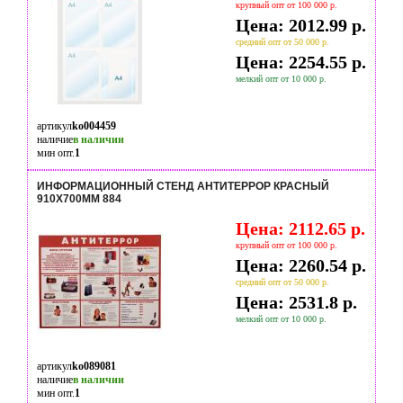
крупный опт от 100 000 р.
Цена: 2012.99 р.
средний опт от 50 000 р.
Цена: 2254.55 р.
мелкий опт от 10 000 р.
артикул
ko004459
наличие
в наличии
мин опт.
1
ИНФОРМАЦИОННЫЙ СТЕНД АНТИТЕРРОР КРАСНЫЙ
910Х700ММ 884
Цена: 2112.65 р.
крупный опт от 100 000 р.
Цена: 2260.54 р.
средний опт от 50 000 р.
Цена: 2531.8 р.
мелкий опт от 10 000 р.
артикул
ko089081
наличие
в наличии
мин опт.
1