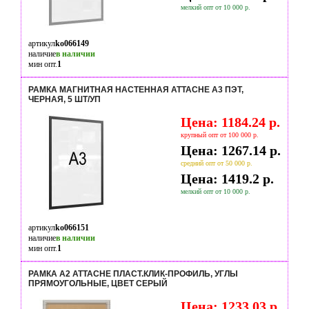
мелкий опт от 10 000 р.
артикул
ko066149
наличие
в наличии
мин опт.
1
РАМКА МАГНИТНАЯ НАСТЕННАЯ ATTACHE А3 ПЭТ,
ЧЕРНАЯ, 5 ШТ/УП
Цена: 1184.24 р.
крупный опт от 100 000 р.
Цена: 1267.14 р.
средний опт от 50 000 р.
Цена: 1419.2 р.
мелкий опт от 10 000 р.
артикул
ko066151
наличие
в наличии
мин опт.
1
РАМКА А2 ATTACHE ПЛАСТ.КЛИК-ПРОФИЛЬ, УГЛЫ
ПРЯМОУГОЛЬНЫЕ, ЦВЕТ СЕРЫЙ
Цена: 1233.03 р.