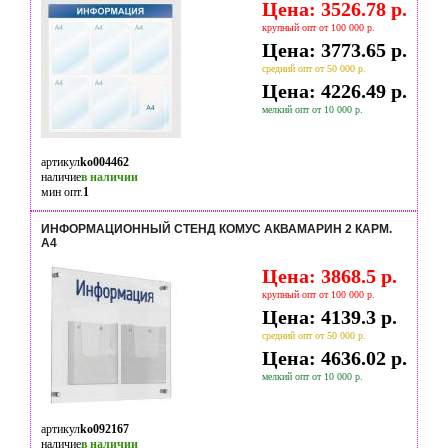
Цена: 3526.78 р.
крупный опт от 100 000 р.
Цена: 3773.65 р.
средний опт от 50 000 р.
Цена: 4226.49 р.
мелкий опт от 10 000 р.
артикул
ko004462
наличие
в наличии
мин опт.
1
ИНФОРМАЦИОННЫЙ СТЕНД КОМУС АКВАМАРИН 2 КАРМ.
А4
Цена: 3868.5 р.
крупный опт от 100 000 р.
Цена: 4139.3 р.
средний опт от 50 000 р.
Цена: 4636.02 р.
мелкий опт от 10 000 р.
артикул
ko092167
наличие
в наличии