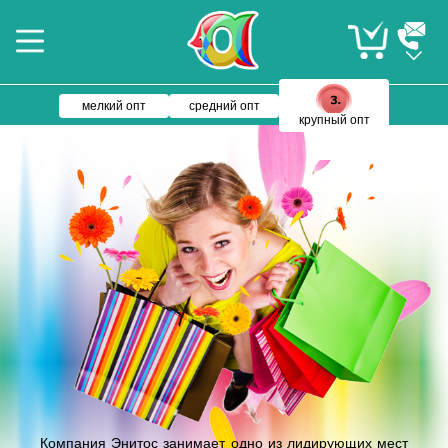
мелкий опт
средний опт
крупный опт
Компания Энитос занимает одно из лидирующих мест