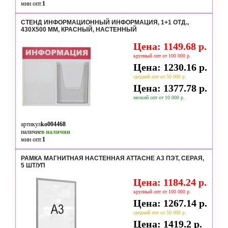
мин опт.
1
СТЕНД ИНФОРМАЦИОННЫЙ ИНФОРМАЦИЯ, 1+1 ОТД.,
430Х500 ММ, КРАСНЫЙ, НАСТЕННЫЙ
Цена: 1149.68 р.
крупный опт от 100 000 р.
Цена: 1230.16 р.
средний опт от 50 000 р.
Цена: 1377.78 р.
мелкий опт от 10 000 р.
артикул
ko004468
наличие
в наличии
мин опт.
1
РАМКА МАГНИТНАЯ НАСТЕННАЯ ATTACHE А3 ПЭТ, СЕРАЯ,
5 ШТ/УП
Цена: 1184.24 р.
крупный опт от 100 000 р.
Цена: 1267.14 р.
средний опт от 50 000 р.
Цена: 1419.2 р.