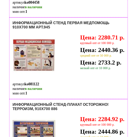
артикул
ko004458
наличие
в наличии
мин опт.
1
ИНФОРМАЦИОННЫЙ СТЕНД ПЕРВАЯ МЕДПОМОЩЬ
910Х700 ММ АРТ.945
Цена: 2280.71 р.
крупный опт от 100 000 р.
Цена: 2440.36 р.
средний опт от 50 000 р.
Цена: 2733.2 р.
мелкий опт от 10 000 р.
артикул
ko081122
наличие
в наличии
мин опт.
1
ИНФОРМАЦИОННЫЙ СТЕНД-ПЛАКАТ ОСТОРОЖНО!
ТЕРРОИЗМ, 910Х700 886
Цена: 2284.92 р.
крупный опт от 100 000 р.
Цена: 2444.86 р.