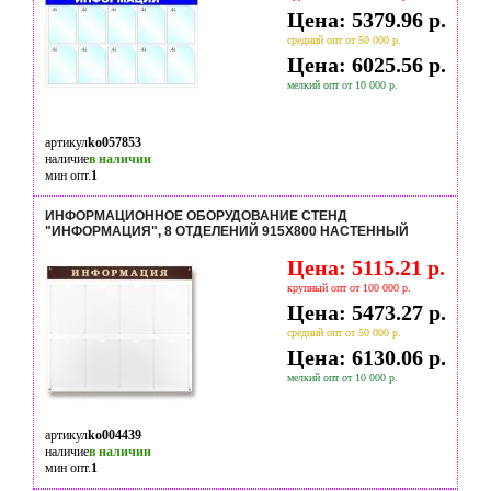
Цена: 5379.96 р.
средний опт от 50 000 р.
Цена: 6025.56 р.
мелкий опт от 10 000 р.
артикул
ko057853
наличие
в наличии
мин опт.
1
ИНФОРМАЦИОННОЕ ОБОРУДОВАНИЕ СТЕНД
"ИНФОРМАЦИЯ", 8 ОТДЕЛЕНИЙ 915Х800 НАСТЕННЫЙ
Цена: 5115.21 р.
крупный опт от 100 000 р.
Цена: 5473.27 р.
средний опт от 50 000 р.
Цена: 6130.06 р.
мелкий опт от 10 000 р.
артикул
ko004439
наличие
в наличии
мин опт.
1