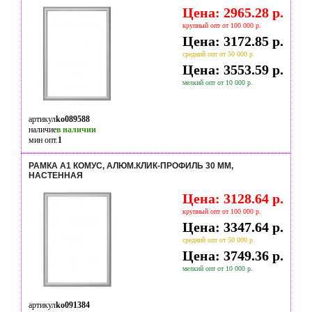
Цена: 2965.28 р.
крупный опт от 100 000 р.
Цена: 3172.85 р.
средний опт от 50 000 р.
Цена: 3553.59 р.
мелкий опт от 10 000 р.
артикул
ko089588
наличие
в наличии
мин опт.
1
РАМКА А1 КОМУС, АЛЮМ.КЛИК-ПРОФИЛЬ 30 ММ,
НАСТЕННАЯ
Цена: 3128.64 р.
крупный опт от 100 000 р.
Цена: 3347.64 р.
средний опт от 50 000 р.
Цена: 3749.36 р.
мелкий опт от 10 000 р.
артикул
ko091384