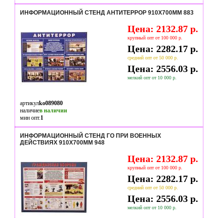
ИНФОРМАЦИОННЫЙ СТЕНД АНТИТЕРРОР 910Х700ММ 883
Цена: 2132.87 р.
крупный опт от 100 000 р.
Цена: 2282.17 р.
средний опт от 50 000 р.
Цена: 2556.03 р.
мелкий опт от 10 000 р.
артикул
ko089080
наличие
в наличии
мин опт.
1
ИНФОРМАЦИОННЫЙ СТЕНД ГО ПРИ ВОЕННЫХ
ДЕЙСТВИЯХ 910Х700ММ 948
Цена: 2132.87 р.
крупный опт от 100 000 р.
Цена: 2282.17 р.
средний опт от 50 000 р.
Цена: 2556.03 р.
мелкий опт от 10 000 р.