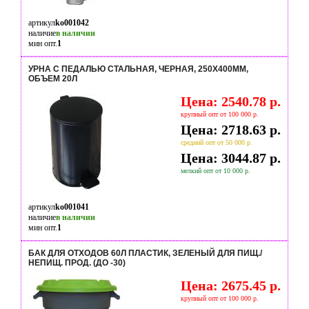
артикул
ko001042
наличие
в наличии
мин опт.
1
УРНА С ПЕДАЛЬЮ СТАЛЬНАЯ, ЧЕРНАЯ, 250Х400ММ,
ОБЪЕМ 20Л
Цена: 2540.78 р.
крупный опт от 100 000 р.
Цена: 2718.63 р.
средний опт от 50 000 р.
Цена: 3044.87 р.
мелкий опт от 10 000 р.
артикул
ko001041
наличие
в наличии
мин опт.
1
БАК ДЛЯ ОТХОДОВ 60Л ПЛАСТИК, ЗЕЛЕНЫЙ ДЛЯ ПИЩ./
НЕПИЩ. ПРОД. (ДО -30)
Цена: 2675.45 р.
крупный опт от 100 000 р.