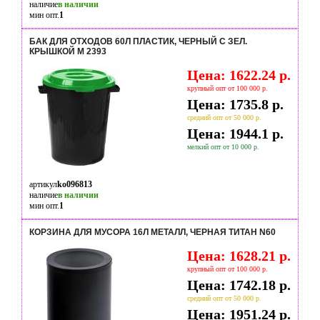
наличие
в наличии
мин опт.
1
БАК ДЛЯ ОТХОДОВ 60Л ПЛАСТИК, ЧЕРНЫЙ С ЗЕЛ.
КРЫШКОЙ М 2393
Цена: 1622.24 р.
крупный опт от 100 000 р.
Цена: 1735.8 р.
средний опт от 50 000 р.
Цена: 1944.1 р.
мелкий опт от 10 000 р.
артикул
ko096813
наличие
в наличии
мин опт.
1
КОРЗИНА ДЛЯ МУСОРА 16Л МЕТАЛЛ, ЧЕРНАЯ ТИТАН N60
Цена: 1628.21 р.
крупный опт от 100 000 р.
Цена: 1742.18 р.
средний опт от 50 000 р.
Цена: 1951.24 р.