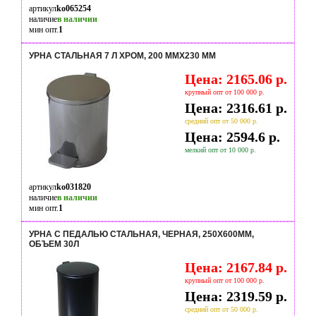
артикул
ko065254
наличие
в наличии
мин опт.
1
УРНА СТАЛЬНАЯ 7 Л ХРОМ, 200 ММX230 ММ
Цена: 2165.06 р.
крупный опт от 100 000 р.
Цена: 2316.61 р.
средний опт от 50 000 р.
Цена: 2594.6 р.
мелкий опт от 10 000 р.
артикул
ko031820
наличие
в наличии
мин опт.
1
УРНА С ПЕДАЛЬЮ СТАЛЬНАЯ, ЧЕРНАЯ, 250Х600ММ,
ОБЪЕМ 30Л
Цена: 2167.84 р.
крупный опт от 100 000 р.
Цена: 2319.59 р.
средний опт от 50 000 р.