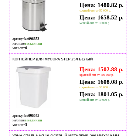
Цена: 1480.82 р.
средний опт от 50 000 р.
Цена: 1658.52 р.
мелкий опт от 10 000 р.
артикул
ko096653
наличие
в наличии
мин опт.
6
КОНТЕЙНЕР ДЛЯ МУСОРА STEP 25Л БЕЛЫЙ
Цена: 1502.88 р.
крупный опт от 100 000 р.
Цена: 1608.08 р.
средний опт от 50 000 р.
Цена: 1801.05 р.
мелкий опт от 10 000 р.
артикул
ko096645
наличие
в наличии
мин опт.
5