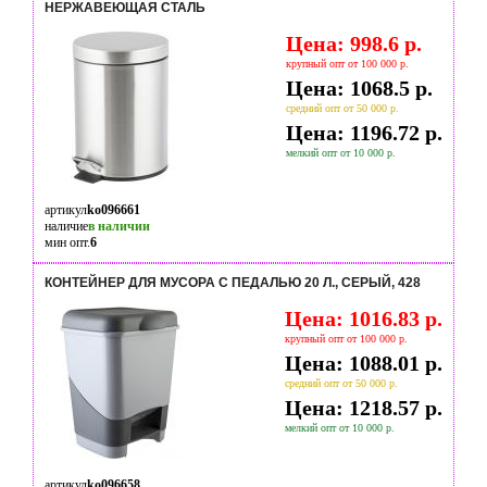
НЕРЖАВЕЮЩАЯ СТАЛЬ
Цена: 998.6 р.
крупный опт от 100 000 р.
Цена: 1068.5 р.
средний опт от 50 000 р.
Цена: 1196.72 р.
мелкий опт от 10 000 р.
артикул
ko096661
наличие
в наличии
мин опт.
6
КОНТЕЙНЕР ДЛЯ МУСОРА С ПЕДАЛЬЮ 20 Л., СЕРЫЙ, 428
Цена: 1016.83 р.
крупный опт от 100 000 р.
Цена: 1088.01 р.
средний опт от 50 000 р.
Цена: 1218.57 р.
мелкий опт от 10 000 р.
артикул
ko096658