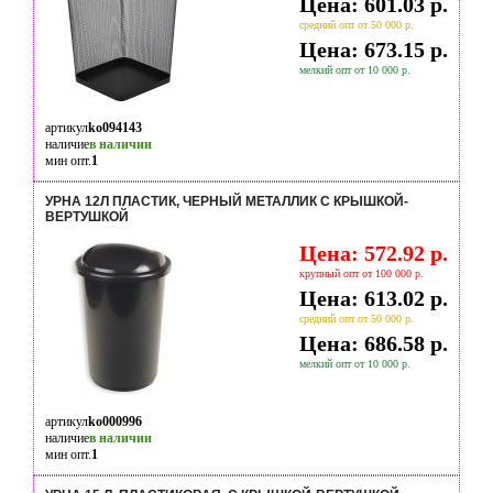
Цена: 601.03 р.
средний опт от 50 000 р.
Цена: 673.15 р.
мелкий опт от 10 000 р.
артикул
ko094143
наличие
в наличии
мин опт.
1
УРНА 12Л ПЛАСТИК, ЧЕРНЫЙ МЕТАЛЛИК С КРЫШКОЙ-
ВЕРТУШКОЙ
Цена: 572.92 р.
крупный опт от 100 000 р.
Цена: 613.02 р.
средний опт от 50 000 р.
Цена: 686.58 р.
мелкий опт от 10 000 р.
артикул
ko000996
наличие
в наличии
мин опт.
1