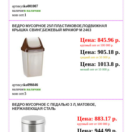
артикул
ko001007
наличие
в наличии
мин опт.
1
ВЕДРО МУСОРНОЕ 25Л ПЛАСТИКОВОЕ,ПОДВИЖНАЯ
КРЫШКА СВИНГ,БЕЖЕВЫЙ МРАМОР М 2463
Цена: 845.96 р.
крупный опт от 100 000 р.
Цена: 905.18 р.
средний опт от 50 000 р.
Цена: 1013.8 р.
мелкий опт от 10 000 р.
артикул
ko096646
наличие
в наличии
мин опт.
5
ВЕДРО МУСОРНОЕ С ПЕДАЛЬЮ 3 Л, МАТОВОЕ,
НЕРЖАВЕЮЩАЯ СТАЛЬ
Цена: 883.17 р.
крупный опт от 100 000 р.
Цена: 944.99 р.