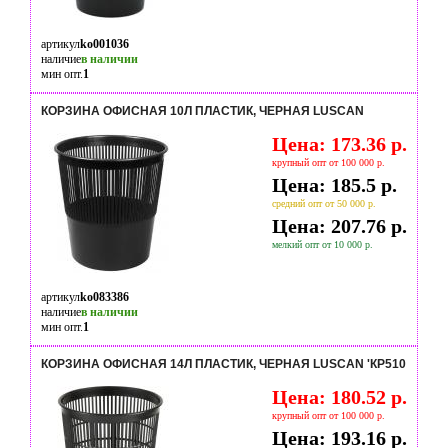
артикул
ko001036
наличие
в наличии
мин опт.
1
КОРЗИНА ОФИСНАЯ 10Л ПЛАСТИК, ЧЕРНАЯ LUSCAN
Цена: 173.36 р.
крупный опт от 100 000 р.
Цена: 185.5 р.
средний опт от 50 000 р.
Цена: 207.76 р.
мелкий опт от 10 000 р.
артикул
ko083386
наличие
в наличии
мин опт.
1
КОРЗИНА ОФИСНАЯ 14Л ПЛАСТИК, ЧЕРНАЯ LUSCAN 'КР510
Цена: 180.52 р.
крупный опт от 100 000 р.
Цена: 193.16 р.