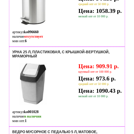
средний опт от 50 000 р.
Цена: 1058.39 р.
мелкий опт от 10 000 р.
артикул
ko096660
наличие
отсутствует
мин опт.
6
УРНА 25 Л, ПЛАСТИКОВАЯ, С КРЫШКОЙ-ВЕРТУШКОЙ,
МРАМОРНЫЙ
Цена: 909.91 р.
крупный опт от 100 000 р.
Цена: 973.6 р.
средний опт от 50 000 р.
Цена: 1090.43 р.
мелкий опт от 10 000 р.
артикул
ko001028
наличие
в наличии
мин опт.
1
ВЕДРО МУСОРНОЕ С ПЕДАЛЬЮ 5 Л, МАТОВОЕ,