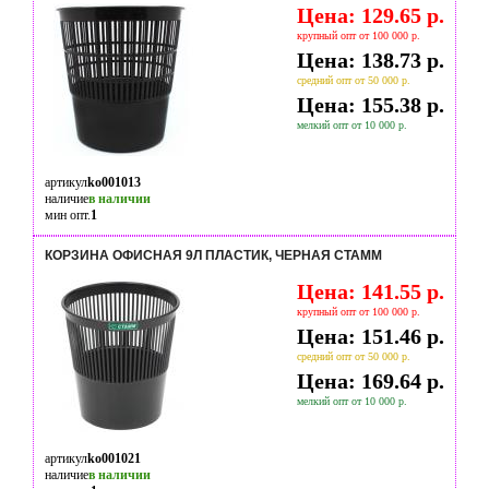
Цена: 129.65 р.
крупный опт от 100 000 р.
Цена: 138.73 р.
средний опт от 50 000 р.
Цена: 155.38 р.
мелкий опт от 10 000 р.
артикул
ko001013
наличие
в наличии
мин опт.
1
КОРЗИНА ОФИСНАЯ 9Л ПЛАСТИК, ЧЕРНАЯ СТАММ
Цена: 141.55 р.
крупный опт от 100 000 р.
Цена: 151.46 р.
средний опт от 50 000 р.
Цена: 169.64 р.
мелкий опт от 10 000 р.
артикул
ko001021
наличие
в наличии