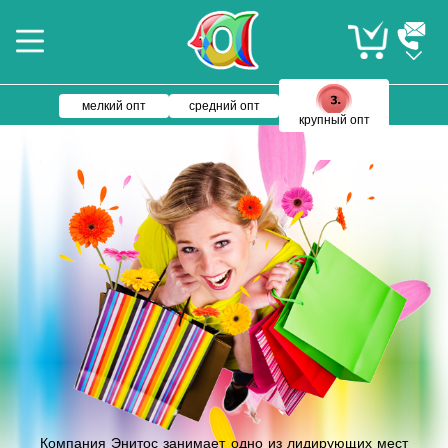
мелкий опт
средний опт
крупный опт
Компания Энитос занимает одно из лидирующих мест