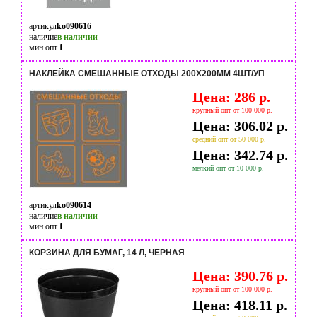
артикул
ko090616
наличие
в наличии
мин опт.
1
НАКЛЕЙКА СМЕШАННЫЕ ОТХОДЫ 200Х200ММ 4ШТ/УП
Цена: 286 р.
крупный опт от 100 000 р.
Цена: 306.02 р.
средний опт от 50 000 р.
Цена: 342.74 р.
мелкий опт от 10 000 р.
артикул
ko090614
наличие
в наличии
мин опт.
1
КОРЗИНА ДЛЯ БУМАГ, 14 Л, ЧЕРНАЯ
Цена: 390.76 р.
крупный опт от 100 000 р.
Цена: 418.11 р.