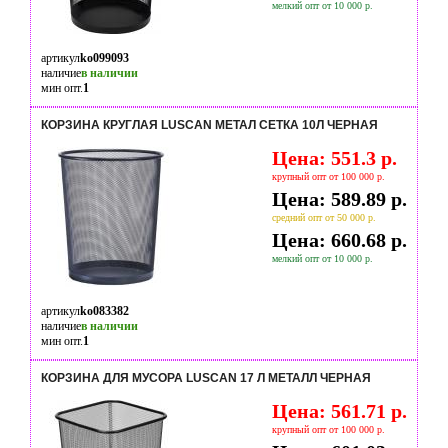
мелкий опт от 10 000 р.
артикул
ko099093
наличие
в наличии
мин опт.
1
КОРЗИНА КРУГЛАЯ LUSCAN МЕТАЛ CЕТКА 10Л ЧЕРНАЯ
Цена: 551.3 р.
крупный опт от 100 000 р.
Цена: 589.89 р.
средний опт от 50 000 р.
Цена: 660.68 р.
мелкий опт от 10 000 р.
артикул
ko083382
наличие
в наличии
мин опт.
1
КОРЗИНА ДЛЯ МУСОРА LUSCAN 17 Л МЕТАЛЛ ЧЕРНАЯ
Цена: 561.71 р.
крупный опт от 100 000 р.