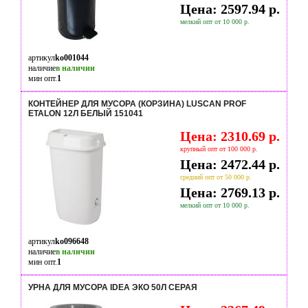
Цена: 2597.94 р.
мелкий опт от 10 000 р.
артикул
ko001044
наличие
в наличии
мин опт.
1
КОНТЕЙНЕР ДЛЯ МУСОРА (КОРЗИНА) LUSCAN PROF
ETALON 12Л БЕЛЫЙ 151041
Цена: 2310.69 р.
крупный опт от 100 000 р.
Цена: 2472.44 р.
средний опт от 50 000 р.
Цена: 2769.13 р.
мелкий опт от 10 000 р.
артикул
ko096648
наличие
в наличии
мин опт.
1
УРНА ДЛЯ МУСОРА IDEA ЭКО 50Л СЕРАЯ