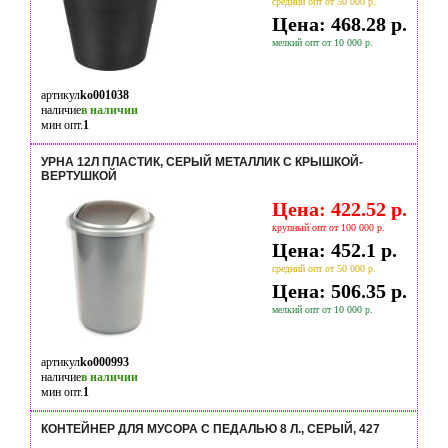
средний опт от 50 000 р.
Цена: 468.28 р.
мелкий опт от 10 000 р.
артикул
ko001038
наличие
в наличии
мин опт.
1
УРНА 12Л ПЛАСТИК, СЕРЫЙ МЕТАЛЛИК С КРЫШКОЙ-
ВЕРТУШКОЙ
Цена: 422.52 р.
крупный опт от 100 000 р.
Цена: 452.1 р.
средний опт от 50 000 р.
Цена: 506.35 р.
мелкий опт от 10 000 р.
артикул
ko000993
наличие
в наличии
мин опт.
1
КОНТЕЙНЕР ДЛЯ МУСОРА С ПЕДАЛЬЮ 8 Л., СЕРЫЙ, 427