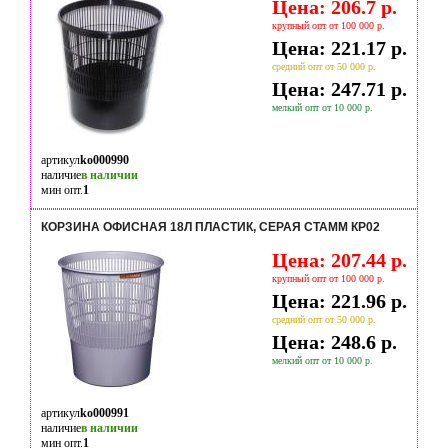
Цена: 206.7 р.
крупный опт от 100 000 р.
Цена: 221.17 р.
средний опт от 50 000 р.
Цена: 247.71 р.
мелкий опт от 10 000 р.
артикул
ko000990
наличие
в наличии
мин опт.
1
КОРЗИНА ОФИСНАЯ 18Л ПЛАСТИК, СЕРАЯ СТАММ КР02
Цена: 207.44 р.
крупный опт от 100 000 р.
Цена: 221.96 р.
средний опт от 50 000 р.
Цена: 248.6 р.
мелкий опт от 10 000 р.
артикул
ko000991
наличие
в наличии
мин опт.
1