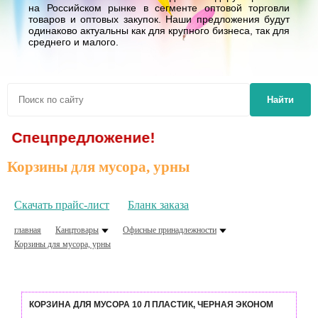
на Российском рынке в сегменте оптовой торговли
товаров и оптовых закупок. Наши предложения будут
одинаково актуальны как для крупного бизнеса, так для
среднего и малого.
Найти
редложение!
Корзины для мусора, урны
Скачать прайс-лист
Бланк заказа
главная
Канцтовары
Офисные принадлежности
Корзины для мусора, урны
КОРЗИНА ДЛЯ МУСОРА 10 Л ПЛАСТИК, ЧЕРНАЯ ЭКОНОМ