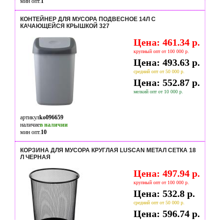
мин опт.
1
КОНТЕЙНЕР ДЛЯ МУСОРА ПОДВЕСНОЕ 14Л С
КАЧАЮЩЕЙСЯ КРЫШКОЙ 327
Цена: 461.34 р.
крупный опт от 100 000 р.
Цена: 493.63 р.
средний опт от 50 000 р.
Цена: 552.87 р.
мелкий опт от 10 000 р.
артикул
ko096659
наличие
в наличии
мин опт.
10
КОРЗИНА ДЛЯ МУСОРА КРУГЛАЯ LUSCAN МЕТАЛ CЕТКА 18
Л ЧЕРНАЯ
Цена: 497.94 р.
крупный опт от 100 000 р.
Цена: 532.8 р.
средний опт от 50 000 р.
Цена: 596.74 р.