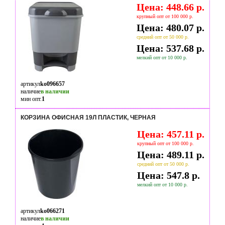
Цена: 448.66 р.
крупный опт от 100 000 р.
Цена: 480.07 р.
средний опт от 50 000 р.
Цена: 537.68 р.
мелкий опт от 10 000 р.
артикул
ko096657
наличие
в наличии
мин опт.
1
КОРЗИНА ОФИСНАЯ 19Л ПЛАСТИК, ЧЕРНАЯ
Цена: 457.11 р.
крупный опт от 100 000 р.
Цена: 489.11 р.
средний опт от 50 000 р.
Цена: 547.8 р.
мелкий опт от 10 000 р.
артикул
ko066271
наличие
в наличии