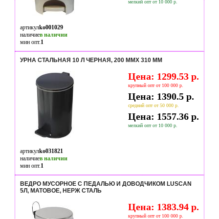
мелкий опт от 10 000 р.
артикул
ko001029
наличие
в наличии
мин опт.
1
УРНА СТАЛЬНАЯ 10 Л ЧЕРНАЯ, 200 ММX 310 ММ
Цена: 1299.53 р.
крупный опт от 100 000 р.
Цена: 1390.5 р.
средний опт от 50 000 р.
Цена: 1557.36 р.
мелкий опт от 10 000 р.
артикул
ko031821
наличие
в наличии
мин опт.
1
ВЕДРО МУСОРНОЕ С ПЕДАЛЬЮ И ДОВОДЧИКОМ LUSCAN
5Л, МАТОВОЕ, НЕРЖ СТАЛЬ
Цена: 1383.94 р.
крупный опт от 100 000 р.