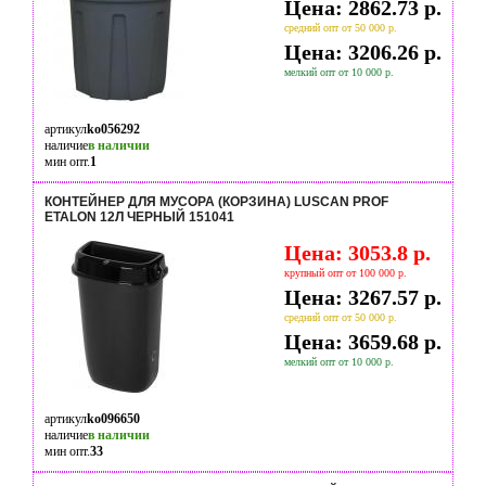
Цена: 2862.73 р.
средний опт от 50 000 р.
Цена: 3206.26 р.
мелкий опт от 10 000 р.
артикул
ko056292
наличие
в наличии
мин опт.
1
КОНТЕЙНЕР ДЛЯ МУСОРА (КОРЗИНА) LUSCAN PROF
ETALON 12Л ЧЕРНЫЙ 151041
Цена: 3053.8 р.
крупный опт от 100 000 р.
Цена: 3267.57 р.
средний опт от 50 000 р.
Цена: 3659.68 р.
мелкий опт от 10 000 р.
артикул
ko096650
наличие
в наличии
мин опт.
33