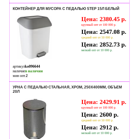
КОНТЕЙНЕР ДЛЯ МУСОРА С ПЕДАЛЬЮ STEP 15Л БЕЛЫЙ
Цена: 2380.45 р.
крупный опт от 100 000 р.
Цена: 2547.08 р.
средний опт от 50 000 р.
Цена: 2852.73 р.
мелкий опт от 10 000 р.
артикул
ko096644
наличие
в наличии
мин опт.
2
УРНА С ПЕДАЛЬЮ СТАЛЬНАЯ, ХРОМ, 250Х400ММ, ОБЪЕМ
20Л
Цена: 2429.91 р.
крупный опт от 100 000 р.
Цена: 2600 р.
средний опт от 50 000 р.
Цена: 2912 р.
мелкий опт от 10 000 р.