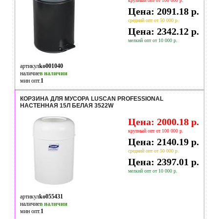
крупный опт от 100 000 р.
Цена: 2091.18 р.
средний опт от 50 000 р.
Цена: 2342.12 р.
мелкий опт от 10 000 р.
артикул
ko001040
наличие
в наличии
мин опт.
1
КОРЗИНА ДЛЯ МУСОРА LUSCAN PROFESSIONAL
НАСТЕННАЯ 15Л БЕЛАЯ 3522W
Цена: 2000.18 р.
крупный опт от 100 000 р.
Цена: 2140.19 р.
средний опт от 50 000 р.
Цена: 2397.01 р.
мелкий опт от 10 000 р.
артикул
ko055431
наличие
в наличии
мин опт.
1