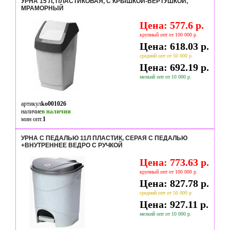
УРНА 15 Л, ПЛАСТИКОВАЯ, С КРЫШКОЙ-ВЕРТУШКОЙ,
МРАМОРНЫЙ
Цена: 577.6 р.
крупный опт от 100 000 р.
Цена: 618.03 р.
средний опт от 50 000 р.
Цена: 692.19 р.
мелкий опт от 10 000 р.
артикул
ko001026
наличие
в наличии
мин опт.
1
УРНА С ПЕДАЛЬЮ 11Л ПЛАСТИК, СЕРАЯ С ПЕДАЛЬЮ
+ВНУТРЕННЕЕ ВЕДРО С РУЧКОЙ
Цена: 773.63 р.
крупный опт от 100 000 р.
Цена: 827.78 р.
средний опт от 50 000 р.
Цена: 927.11 р.
мелкий опт от 10 000 р.