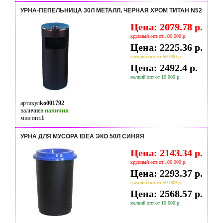
УРНА-ПЕПЕЛЬНИЦА 30Л МЕТАЛЛ, ЧЕРНАЯ ХРОМ ТИТАН N52
Цена: 2079.78 р.
крупный опт от 100 000 р.
Цена: 2225.36 р.
средний опт от 50 000 р.
Цена: 2492.4 р.
мелкий опт от 10 000 р.
артикул
ko001792
наличие
в наличии
мин опт.
1
УРНА ДЛЯ МУСОРА IDEA ЭКО 50Л СИНЯЯ
Цена: 2143.34 р.
крупный опт от 100 000 р.
Цена: 2293.37 р.
средний опт от 50 000 р.
Цена: 2568.57 р.
мелкий опт от 10 000 р.