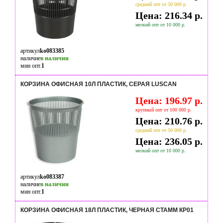
средний опт от 50 000 р.
Цена: 216.34 р.
мелкий опт от 10 000 р.
артикул
ko083385
наличие
в наличии
мин опт.
1
КОРЗИНА ОФИСНАЯ 10Л ПЛАСТИК, СЕРАЯ LUSCAN
Цена: 196.97 р.
крупный опт от 100 000 р.
Цена: 210.76 р.
средний опт от 50 000 р.
Цена: 236.05 р.
мелкий опт от 10 000 р.
артикул
ko083387
наличие
в наличии
мин опт.
1
КОРЗИНА ОФИСНАЯ 18Л ПЛАСТИК, ЧЕРНАЯ СТАММ КР01