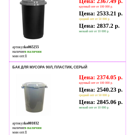
Цена: 2367.49 р.
крупный опт от 100 000 р.
Цена: 2533.21 р.
средний опт от 50 000 р.
Цена: 2837.2 р.
мелкий опт от 10 000 р.
артикул
ko065255
наличие
в наличии
мин опт.
1
БАК ДЛЯ МУСОРА 90Л, ПЛАСТИК, СЕРЫЙ
Цена: 2374.05 р.
крупный опт от 100 000 р.
Цена: 2540.23 р.
средний опт от 50 000 р.
Цена: 2845.06 р.
мелкий опт от 10 000 р.
артикул
ko001032
наличие
в наличии
мин опт.
1