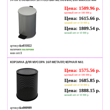
УРНА СТАЛЬНАЯ 10 Л СЕРЫЙ МЕТАЛЛИК, 200 ММX310 ММ
Цена: 1509.96 р.
крупный опт от 100 000 р.
Цена: 1615.66 р.
средний опт от 50 000 р.
Цена: 1809.54 р.
мелкий опт от 10 000 р.
артикул
ko031822
наличие
в наличии
мин опт.
1
КОРЗИНА ДЛЯ МУСОРА 16Л МЕТАЛЛ,ЧЕРНАЯ N61
Цена: 1575.56 р.
крупный опт от 100 000 р.
Цена: 1685.85 р.
средний опт от 50 000 р.
Цена: 1888.15 р.
мелкий опт от 10 000 р.
артикул
ko000989