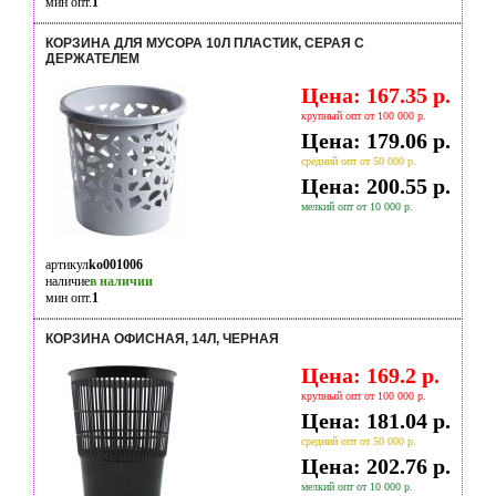
мин опт.
1
КОРЗИНА ДЛЯ МУСОРА 10Л ПЛАСТИК, СЕРАЯ С
ДЕРЖАТЕЛЕМ
Цена: 167.35 р.
крупный опт от 100 000 р.
Цена: 179.06 р.
средний опт от 50 000 р.
Цена: 200.55 р.
мелкий опт от 10 000 р.
артикул
ko001006
наличие
в наличии
мин опт.
1
КОРЗИНА ОФИСНАЯ, 14Л, ЧЕРНАЯ
Цена: 169.2 р.
крупный опт от 100 000 р.
Цена: 181.04 р.
средний опт от 50 000 р.
Цена: 202.76 р.
мелкий опт от 10 000 р.