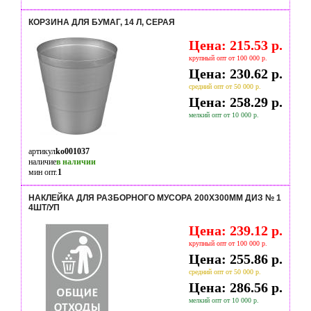
КОРЗИНА ДЛЯ БУМАГ, 14 Л, СЕРАЯ
Цена: 215.53 р.
крупный опт от 100 000 р.
Цена: 230.62 р.
средний опт от 50 000 р.
Цена: 258.29 р.
мелкий опт от 10 000 р.
артикул
ko001037
наличие
в наличии
мин опт.
1
НАКЛЕЙКА ДЛЯ РАЗБОРНОГО МУСОРА 200Х300ММ ДИЗ № 1
4ШТ/УП
Цена: 239.12 р.
крупный опт от 100 000 р.
Цена: 255.86 р.
средний опт от 50 000 р.
Цена: 286.56 р.
мелкий опт от 10 000 р.