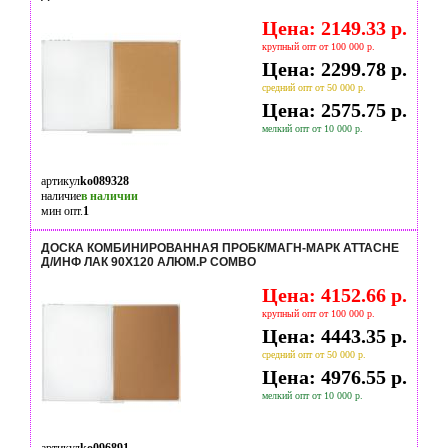
Цена: 2149.33 р.
крупный опт от 100 000 р.
Цена: 2299.78 р.
средний опт от 50 000 р.
Цена: 2575.75 р.
мелкий опт от 10 000 р.
артикул
ko089328
наличие
в наличии
мин опт.
1
ДОСКА КОМБИНИРОВАННАЯ ПРОБК/МАГН-МАРК ATTACHE
Д/ИНФ ЛАК 90Х120 АЛЮМ.Р COMBO
Цена: 4152.66 р.
крупный опт от 100 000 р.
Цена: 4443.35 р.
средний опт от 50 000 р.
Цена: 4976.55 р.
мелкий опт от 10 000 р.