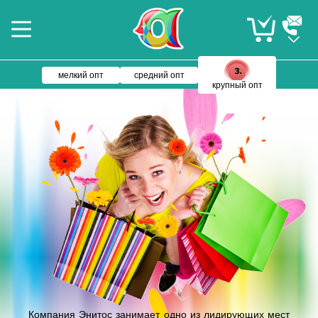
мелкий опт
средний опт
крупный опт
Компания Энитос занимает одно из лидирующих мест