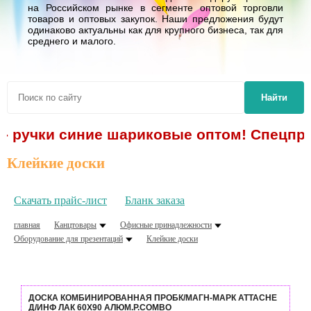
на Российском рынке в сегменте оптовой торговли
товаров и оптовых закупок. Наши предложения будут
одинаково актуальны как для крупного бизнеса, так для
среднего и малого.
Найти
- ручки синие шариковые оптом! Спецпред
Клейкие доски
Скачать прайс-лист
Бланк заказа
главная
Канцтовары
Офисные принадлежности
Оборудование для презентаций
Клейкие доски
ДОСКА КОМБИНИРОВАННАЯ ПРОБК/МАГН-МАРК ATTACHE
Д/ИНФ ЛАК 60Х90 АЛЮМ.Р.COMBO