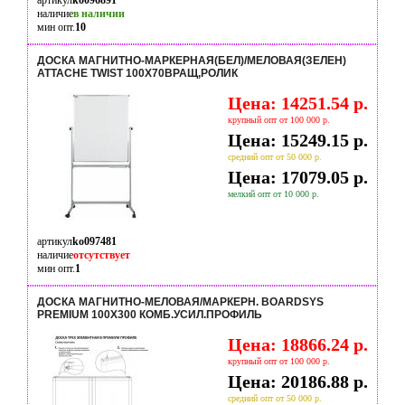
артикул
ko096891
наличие
в наличии
мин опт.
10
ДОСКА МАГНИТНО-МАРКЕРНАЯ(БЕЛ)/МЕЛОВАЯ(ЗЕЛЕН)
ATTACHE TWIST 100Х70ВРАЩ,РОЛИК
Цена: 14251.54 р.
крупный опт от 100 000 р.
Цена: 15249.15 р.
средний опт от 50 000 р.
Цена: 17079.05 р.
мелкий опт от 10 000 р.
артикул
ko097481
наличие
отсутствует
мин опт.
1
ДОСКА МАГНИТНО-МЕЛОВАЯ/МАРКЕРН. BOARDSYS
PREMIUM 100X300 КОМБ.УСИЛ.ПРОФИЛЬ
Цена: 18866.24 р.
крупный опт от 100 000 р.
Цена: 20186.88 р.
средний опт от 50 000 р.