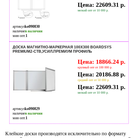
Цена: 22609.31 р.
мелкий опт от 10 000 р.
артикул
ko090830
наличие
в наличии
мин опт.
1
ДОСКА МАГНИТНО-МАРКЕРНАЯ 100Х300 BOARDSYS
PREMIUM2-СТВ,УСИЛ.ПРЕМИУМ ПРОФИЛЬ
Цена: 18866.24 р.
крупный опт от 100 000 р.
Цена: 20186.88 р.
средний опт от 50 000 р.
Цена: 22609.31 р.
мелкий опт от 10 000 р.
артикул
ko090829
наличие
в наличии
мин опт.
1
Клейкие доски производятся исключительно по формату