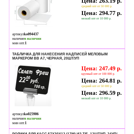
Цена: 263.19 р.
средний опт от 50 000 р.
Цена: 294.77 р.
мелкий опт от 10 000 р.
артикул
ko094437
наличие
в наличии
мин опт.
1
ТАБЛИЧКА ДЛЯ НАНЕСЕНИЯ НАДПИСЕЙ МЕЛОВЫМ
МАРКЕРОМ BB A7, ЧЕРНАЯ, 20ШТ/УП
Цена: 247.49 р.
крупный опт от 100 000 р.
Цена: 264.81 р.
средний опт от 50 000 р.
Цена: 296.59 р.
мелкий опт от 10 000 р.
артикул
ko025906
наличие
в наличии
мин опт.
1