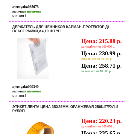
артикул
ko065678
наличие
в наличии
мин опт.
1
ДЕРЖАТЕЛЬ ДЛЯ ЦЕННИКОВ КАРМАН-ПРОТЕКТОР Д/
ПЛАСТ.РАМКИ,А4,10 ШТ.УП.
Цена: 215.88 р.
крупный опт от 100 000 р.
Цена: 230.99 р.
средний опт от 50 000 р.
Цена: 258.71 р.
мелкий опт от 10 000 р.
артикул
ko009340
наличие
в наличии
мин опт.
1
ЭТИКЕТ-ЛЕНТА ЦЕНА 35X25ММ, ОРАНЖЕВАЯ 250ШТ/РУЛ, 5
РУЛ/УП
Цена: 220.23 р.
крупный опт от 100 000 р.
Цена: 235.65 р.