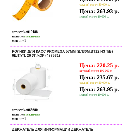
средний опт от 50 000 р.
Цена: 263.93 р.
мелкий опт от 10 000 р.
артикул
ko019188
наличие
в наличии
мин опт.
1
РОЛИКИ ДЛЯ КАСС PROMEGA 57ММ (ДЛ30М,ВТ12,ИЗ Т/Б)
6ШТ/УП. 26 УП/КОР (487531)
Цена: 220.25 р.
крупный опт от 100 000 р.
Цена: 235.67 р.
средний опт от 50 000 р.
Цена: 263.95 р.
мелкий опт от 10 000 р.
артикул
ko065680
наличие
в наличии
мин опт.
1
ДЕРЖАТЕЛЬ ДЛЯ ИНФОРМАЦИИ ДЕРЖАТЕЛЬ