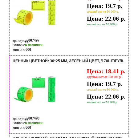
Цена: 19.7 р.
средний опт от 50 000 р.
Цена: 22.06 р.
мелкий опт от 10 000 р.
артикул
gg007497
наличие
в наличии
мин опт.
600
ЦЕННИК ЦВЕТНОЙ: 30*25 ММ, ЗЕЛЁНЫЙ ЦВЕТ, /170ШТ/РУЛ/.
Цена: 18.41 р.
крупный опт от 100 000 р.
Цена: 19.7 р.
средний опт от 50 000 р.
Цена: 22.06 р.
мелкий опт от 10 000 р.
артикул
gg007498
наличие
в наличии
мин опт.
600