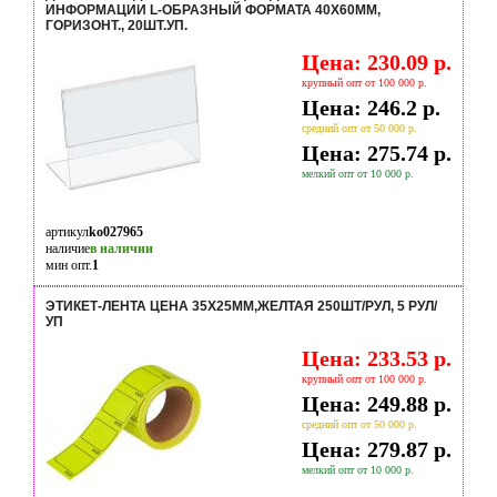
ИНФОРМАЦИИ L-ОБРАЗНЫЙ ФОРМАТА 40X60ММ,
ГОРИЗОНТ., 20ШТ.УП.
Цена: 230.09 р.
крупный опт от 100 000 р.
Цена: 246.2 р.
средний опт от 50 000 р.
Цена: 275.74 р.
мелкий опт от 10 000 р.
артикул
ko027965
наличие
в наличии
мин опт.
1
ЭТИКЕТ-ЛЕНТА ЦЕНА 35X25ММ,ЖЕЛТАЯ 250ШТ/РУЛ, 5 РУЛ/
УП
Цена: 233.53 р.
крупный опт от 100 000 р.
Цена: 249.88 р.
средний опт от 50 000 р.
Цена: 279.87 р.
мелкий опт от 10 000 р.