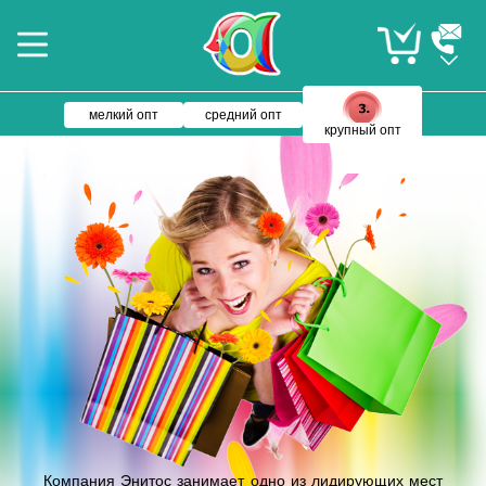
мелкий опт
средний опт
крупный опт
Компания Энитос занимает одно из лидирующих мест