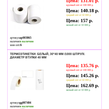
Цена: 131.01 р.
крупный опт от 100 000 р.
Цена: 140.18 р.
средний опт от 50 000 р.
Цена: 157 р.
мелкий опт от 10 000 р.
артикул
ap003865
наличие
в наличии
мин опт.
6
ТЕРМОЭТИКЕТКИ: БЕЛЫЙ, 30*40 ММ /1000 ШТ/РУЛ/.
ДИАМЕТР ВТУЛКИ 40 ММ
Цена: 135.76 р.
крупный опт от 100 000 р.
Цена: 145.26 р.
средний опт от 50 000 р.
Цена: 162.69 р.
мелкий опт от 10 000 р.
артикул
gg007484
наличие
в наличии