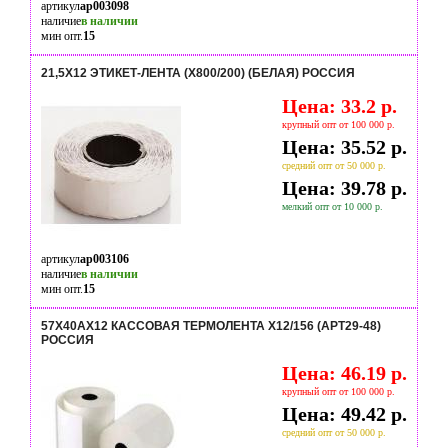
артикул
ap003098
наличие
в наличии
мин опт.
15
21,5Х12 ЭТИКЕТ-ЛЕНТА (Х800/200) (БЕЛАЯ) РОССИЯ
Цена: 33.2 р.
крупный опт от 100 000 р.
Цена: 35.52 р.
средний опт от 50 000 р.
Цена: 39.78 р.
мелкий опт от 10 000 р.
артикул
ap003106
наличие
в наличии
мин опт.
15
57Х40АХ12 КАССОВАЯ ТЕРМОЛЕНТА Х12/156 (АРТ29-48)
РОССИЯ
Цена: 46.19 р.
крупный опт от 100 000 р.
Цена: 49.42 р.
средний опт от 50 000 р.