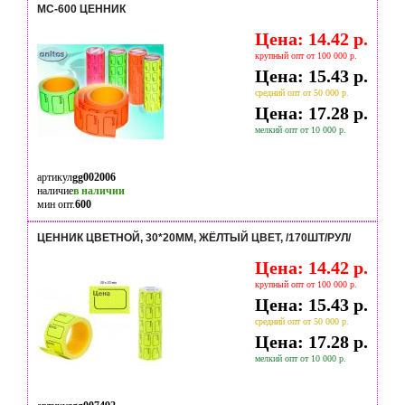
MC-600 ЦЕННИК
Цена: 14.42 р.
крупный опт от 100 000 р.
Цена: 15.43 р.
средний опт от 50 000 р.
Цена: 17.28 р.
мелкий опт от 10 000 р.
артикул
gg002006
наличие
в наличии
мин опт.
600
ЦЕННИК ЦВЕТНОЙ, 30*20ММ, ЖЁЛТЫЙ ЦВЕТ, /170ШТ/РУЛ/
Цена: 14.42 р.
крупный опт от 100 000 р.
Цена: 15.43 р.
средний опт от 50 000 р.
Цена: 17.28 р.
мелкий опт от 10 000 р.