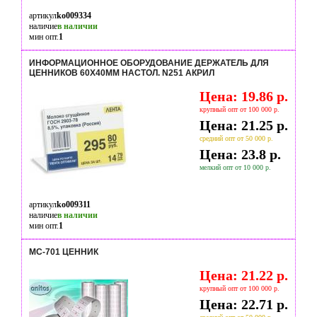
артикул
ko009334
наличие
в наличии
мин опт.
1
ИНФОРМАЦИОННОЕ ОБОРУДОВАНИЕ ДЕРЖАТЕЛЬ ДЛЯ
ЦЕННИКОВ 60Х40ММ НАСТОЛ. N251 АКРИЛ
Цена: 19.86 р.
крупный опт от 100 000 р.
Цена: 21.25 р.
средний опт от 50 000 р.
Цена: 23.8 р.
мелкий опт от 10 000 р.
артикул
ko009311
наличие
в наличии
мин опт.
1
MC-701 ЦЕННИК
Цена: 21.22 р.
крупный опт от 100 000 р.
Цена: 22.71 р.