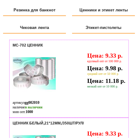
Резинка для банкнот
Ценники и этикет ленты
Чековая лента
Этикет-пистолеты
MC-702 ЦЕННИК
Цена: 9.33 р.
крупный опт от 100 000 р.
Цена: 9.98 р.
средний опт от 50 000 р.
Цена: 11.18 р.
мелкий опт от 10 000 р.
артикул
gg002010
наличие
в наличии
мин опт.
1000
ЦЕННИК БЕЛЫЙ,21*12ММ,/350ШТ/РУЛ/
Цена: 9.33 р.