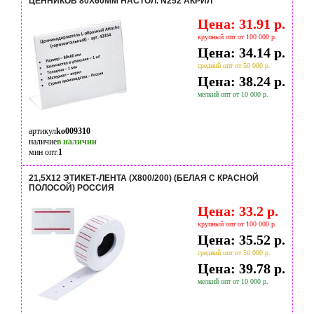
ЦЕННИКОВ 80Х60ММ НАСТОЛ. N252 АКРИЛ
Цена: 31.91 р.
крупный опт от 100 000 р.
Цена: 34.14 р.
средний опт от 50 000 р.
Цена: 38.24 р.
мелкий опт от 10 000 р.
артикул
ko009310
наличие
в наличии
мин опт.
1
21,5Х12 ЭТИКЕТ-ЛЕНТА (Х800/200) (БЕЛАЯ С КРАСНОЙ
ПОЛОСОЙ) РОССИЯ
Цена: 33.2 р.
крупный опт от 100 000 р.
Цена: 35.52 р.
средний опт от 50 000 р.
Цена: 39.78 р.
мелкий опт от 10 000 р.