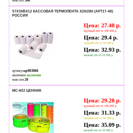
мин опт.
500
57Х30ВХ12 КАССОВАЯ ТЕРМОЛЕНТА Х20/280 (АРТ17-48)
РОССИЯ
Цена: 27.48 р.
крупный опт от 100 000 р.
Цена: 29.4 р.
средний опт от 50 000 р.
Цена: 32.93 р.
мелкий опт от 10 000 р.
артикул
ap003866
наличие
в наличии
мин опт.
20
MC-602 ЦЕННИК
Цена: 29.28 р.
крупный опт от 100 000 р.
Цена: 31.33 р.
средний опт от 50 000 р.
Цена: 35.09 р.
мелкий опт от 10 000 р.