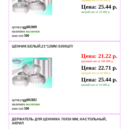
средний опт от 50 000 р.
Цена: 25.44 р.
мелкий опт от 10 000 р.
артикул
gg002009
наличие
в наличии
мин опт.
500
ЦЕННИК БЕЛЫЙ,21*12ММ /1000ШТ/
Цена: 21.22 р.
крупный опт от 100 000 р.
Цена: 22.71 р.
средний опт от 50 000 р.
Цена: 25.44 р.
мелкий опт от 10 000 р.
артикул
gg002882
наличие
в наличии
мин опт.
500
ДЕРЖАТЕЛЬ ДЛЯ ЦЕННИКА 70Х50 ММ, НАСТОЛЬНЫЙ,
АКРИЛ