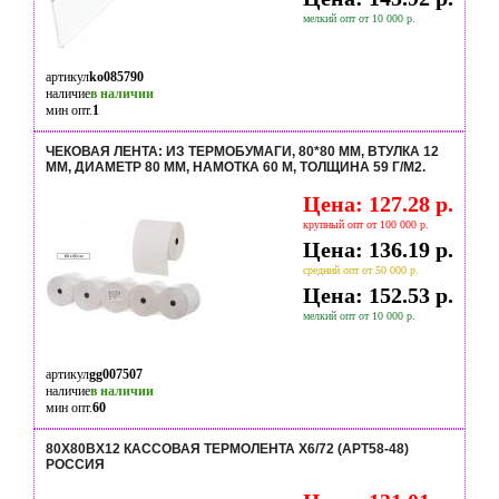
мелкий опт от 10 000 р.
артикул
ko085790
наличие
в наличии
мин опт.
1
ЧЕКОВАЯ ЛЕНТА: ИЗ ТЕРМОБУМАГИ, 80*80 ММ, ВТУЛКА 12
ММ, ДИАМЕТР 80 ММ, НАМОТКА 60 М, ТОЛЩИНА 59 Г/М2.
Цена: 127.28 р.
крупный опт от 100 000 р.
Цена: 136.19 р.
средний опт от 50 000 р.
Цена: 152.53 р.
мелкий опт от 10 000 р.
артикул
gg007507
наличие
в наличии
мин опт.
60
80Х80ВХ12 КАССОВАЯ ТЕРМОЛЕНТА Х6/72 (АРТ58-48)
РОССИЯ