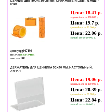
ЦЕННИК ЦВЕТНОЙ: 30*25 ММ, ОРАНЖЕВЫЙ ЦВЕТ, /170ШТ/
РУЛ/.
Цена: 18.41 р.
крупный опт от 100 000 р.
Цена: 19.7 р.
средний опт от 50 000 р.
Цена: 22.06 р.
мелкий опт от 10 000 р.
артикул
gg007499
наличие
в наличии
мин опт.
600
ДЕРЖАТЕЛЬ ДЛЯ ЦЕННИКА 50Х40 ММ, НАСТОЛЬНЫЙ,
АКРИЛ
Цена: 19.06 р.
крупный опт от 100 000 р.
Цена: 20.39 р.
средний опт от 50 000 р.
Цена: 22.84 р.
мелкий опт от 10 000 р.