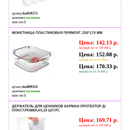
артикул
ko018273
наличие
в наличии
мин опт.
1
МОНЕТНИЦА ПЛАСТИКОВАЯ ПРЯМОУГ. 250*170 ММ
Цена: 142.13 р.
крупный опт от 100 000 р.
Цена: 152.08 р.
средний опт от 50 000 р.
Цена: 170.33 р.
мелкий опт от 10 000 р.
артикул
ko009324
наличие
в наличии
мин опт.
1
ДЕРЖАТЕЛЬ ДЛЯ ЦЕННИКОВ КАРМАН-ПРОТЕКТОР Д/
ПЛАСТ.РАМКИ,А5,10 ШТ.УП.
Цена: 169.71 р.
крупный опт от 100 000 р.