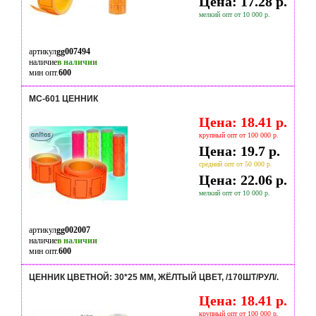
Цена: 17.28 р.
мелкий опт от 10 000 р.
артикул
gg007494
наличие
в наличии
мин опт.
600
MC-601 ЦЕННИК
Цена: 18.41 р.
крупный опт от 100 000 р.
Цена: 19.7 р.
средний опт от 50 000 р.
Цена: 22.06 р.
мелкий опт от 10 000 р.
артикул
gg002007
наличие
в наличии
мин опт.
600
ЦЕННИК ЦВЕТНОЙ: 30*25 ММ, ЖЁЛТЫЙ ЦВЕТ, /170ШТ/РУЛ/.
Цена: 18.41 р.
крупный опт от 100 000 р.