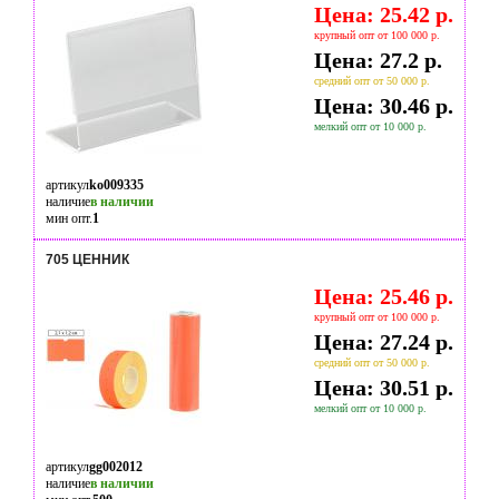
Цена: 25.42 р.
крупный опт от 100 000 р.
Цена: 27.2 р.
средний опт от 50 000 р.
Цена: 30.46 р.
мелкий опт от 10 000 р.
артикул
ko009335
наличие
в наличии
мин опт.
1
705 ЦЕННИК
Цена: 25.46 р.
крупный опт от 100 000 р.
Цена: 27.24 р.
средний опт от 50 000 р.
Цена: 30.51 р.
мелкий опт от 10 000 р.
артикул
gg002012
наличие
в наличии