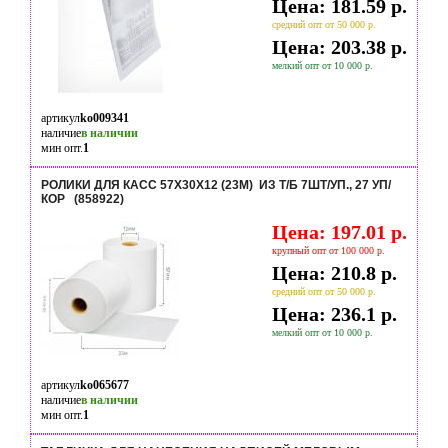
Цена: 181.59 р.
средний опт от 50 000 р.
Цена: 203.38 р.
мелкий опт от 10 000 р.
артикул
ko009341
наличие
в наличии
мин опт.
1
РОЛИКИ ДЛЯ КАСС 57Х30Х12 (23М) ИЗ Т/Б 7ШТ/УП., 27 УП/
КОР (858922)
Цена: 197.01 р.
крупный опт от 100 000 р.
Цена: 210.8 р.
средний опт от 50 000 р.
Цена: 236.1 р.
мелкий опт от 10 000 р.
артикул
ko065677
наличие
в наличии
мин опт.
1