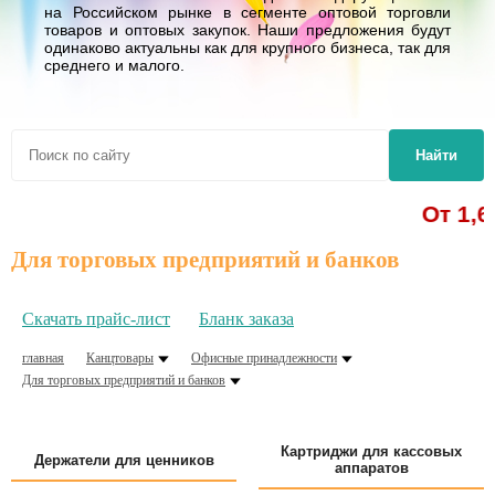
на Российском рынке в сегменте оптовой торговли
товаров и оптовых закупок. Наши предложения будут
одинаково актуальны как для крупного бизнеса, так для
среднего и малого.
Найти
От 1,62 р. - р
Для торговых предприятий и банков
Скачать прайс-лист
Бланк заказа
главная
Канцтовары
Офисные принадлежности
Для торговых предприятий и банков
Картриджи для кассовых
Держатели для ценников
аппаратов