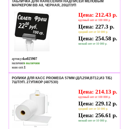
ТАБЛИЧКА ДЛЯ НАНЕСЕНИЯ НАДПИСЕЙ МЕЛОВЫМ
МАРКЕРОМ BB A8, ЧЕРНАЯ, 20ШТ/УП
Цена: 212.43 р.
крупный опт от 100 000 р.
Цена: 227.3 р.
средний опт от 50 000 р.
Цена: 254.58 р.
мелкий опт от 10 000 р.
артикул
ko025907
наличие
в наличии
мин опт.
1
РОЛИКИ ДЛЯ КАСС PROMEGA 57ММ (ДЛ.25М,ВТ12,ИЗ Т/Б)
7ШТ/УП. 27УП/КОР (487530)
Цена: 214.13 р.
крупный опт от 100 000 р.
Цена: 229.12 р.
средний опт от 50 000 р.
Цена: 256.61 р.
мелкий опт от 10 000 р.