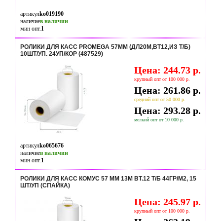
артикул
ko019190
наличие
в наличии
мин опт.
1
РОЛИКИ ДЛЯ КАСС PROMEGA 57ММ (ДЛ20М,ВТ12,ИЗ Т/Б)
10ШТ/УП. 24УП/КОР (487529)
Цена: 244.73 р.
крупный опт от 100 000 р.
Цена: 261.86 р.
средний опт от 50 000 р.
Цена: 293.28 р.
мелкий опт от 10 000 р.
артикул
ko065676
наличие
в наличии
мин опт.
1
РОЛИКИ ДЛЯ КАСС КОМУС 57 ММ 13М ВТ.12 Т/Б 44ГР/М2, 15
ШТ/УП (СПАЙКА)
Цена: 245.97 р.
крупный опт от 100 000 р.