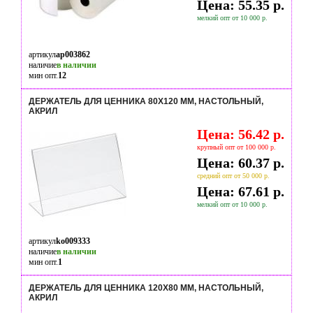
Цена: 55.35 р.
мелкий опт от 10 000 р.
артикул
ap003862
наличие
в наличии
мин опт.
12
ДЕРЖАТЕЛЬ ДЛЯ ЦЕННИКА 80Х120 ММ, НАСТОЛЬНЫЙ,
АКРИЛ
Цена: 56.42 р.
крупный опт от 100 000 р.
Цена: 60.37 р.
средний опт от 50 000 р.
Цена: 67.61 р.
мелкий опт от 10 000 р.
артикул
ko009333
наличие
в наличии
мин опт.
1
ДЕРЖАТЕЛЬ ДЛЯ ЦЕННИКА 120Х80 ММ, НАСТОЛЬНЫЙ,
АКРИЛ