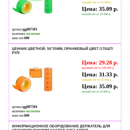
средний опт от 50 000 р.
Цена: 35.09 р.
мелкий опт от 10 000 р.
артикул
gg007503
наличие
в наличии
мин опт.
600
ЦЕННИК ЦВЕТНОЙ: 50*35ММ, ОРАНЖЕВЫЙ ЦВЕТ /170ШТ/
РУЛ/
Цена: 29.28 р.
крупный опт от 100 000 р.
Цена: 31.33 р.
средний опт от 50 000 р.
Цена: 35.09 р.
мелкий опт от 10 000 р.
артикул
gg007504
наличие
в наличии
мин опт.
600
ИНФОРМАЦИОННОЕ ОБОРУДОВАНИЕ ДЕРЖАТЕЛЬ ДЛЯ