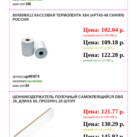
мин опт.
100
80Х80MХ12 КАССОВАЯ ТЕРМОЛЕНТА Х84 (АРТ45-48 СИНЯЯ)
РОССИЯ
Цена: 102.04 р.
крупный опт от 100 000 р.
Цена: 109.18 р.
средний опт от 50 000 р.
Цена: 122.28 р.
мелкий опт от 10 000 р.
артикул
ap003874
наличие
в наличии
мин опт.
84
ЦЕННИКОДЕРЖАТЕЛЬ ПОЛОЧНЫЙ САМОКЛЕЯЩИЙСЯ DBR
39, ДЛИНА 60, ПРОЗРАЧ, 20 ШТ/УП
Цена: 121.77 р.
крупный опт от 100 000 р.
Цена: 130.29 р.
средний опт от 50 000 р.
Цена: 145.92 р.