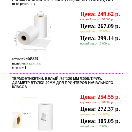
РОЛИКИ ДЛЯ КАСС 57Х30Х12 (17М) ИЗ Т/Б 12ШТ/УП, 24УП/
КОР (858930)
Цена: 249.62 р.
крупный опт от 100 000 р.
Цена: 267.09 р.
средний опт от 50 000 р.
Цена: 299.14 р.
мелкий опт от 10 000 р.
артикул
ko065675
наличие
в наличии
мин опт.
1
ТЕРМОЭТИКЕТКИ: БЕЛЫЙ, 75*120 ММ /300ШТ/РУЛ/.
ДИАМЕТР ВТУЛКИ 40ММ ДЛЯ ПРИНТЕРОВ НАЧАЛЬНОГО
КЛАССА
Цена: 254.55 р.
крупный опт от 100 000 р.
Цена: 272.37 р.
средний опт от 50 000 р.
Цена: 305.05 р.
мелкий опт от 10 000 р.