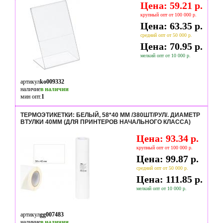
Цена: 59.21 р.
крупный опт от 100 000 р.
Цена: 63.35 р.
средний опт от 50 000 р.
Цена: 70.95 р.
мелкий опт от 10 000 р.
артикул
ko009332
наличие
в наличии
мин опт.
1
ТЕРМОЭТИКЕТКИ: БЕЛЫЙ, 58*40 ММ /380ШТ/РУЛ/. ДИАМЕТР
ВТУЛКИ 40ММ (ДЛЯ ПРИНТЕРОВ НАЧАЛЬНОГО КЛАССА)
Цена: 93.34 р.
крупный опт от 100 000 р.
Цена: 99.87 р.
средний опт от 50 000 р.
Цена: 111.85 р.
мелкий опт от 10 000 р.
артикул
gg007483
наличие
в наличии