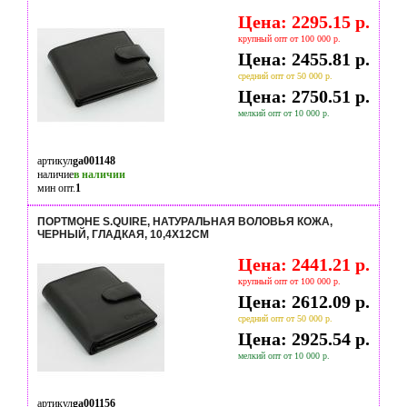
Цена: 2295.15 р.
крупный опт от 100 000 р.
Цена: 2455.81 р.
средний опт от 50 000 р.
Цена: 2750.51 р.
мелкий опт от 10 000 р.
артикул
ga001148
наличие
в наличии
мин опт.
1
ПОРТМОНЕ S.QUIRE, НАТУРАЛЬНАЯ ВОЛОВЬЯ КОЖА,
ЧЕРНЫЙ, ГЛАДКАЯ, 10,4X12СМ
Цена: 2441.21 р.
крупный опт от 100 000 р.
Цена: 2612.09 р.
средний опт от 50 000 р.
Цена: 2925.54 р.
мелкий опт от 10 000 р.
артикул
ga001156