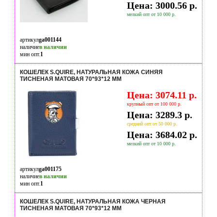
Цена: 3000.56 р.
мелкий опт от 10 000 р.
артикул
ga001144
наличие
в наличии
мин опт.
1
КОШЕЛЕК S.QUIRE, НАТУРАЛЬНАЯ КОЖА СИНЯЯ
ТИСНЕНАЯ МАТОВАЯ 70*93*12 ММ
Цена: 3074.11 р.
крупный опт от 100 000 р.
Цена: 3289.3 р.
средний опт от 50 000 р.
Цена: 3684.02 р.
мелкий опт от 10 000 р.
артикул
ga001175
наличие
в наличии
мин опт.
1
КОШЕЛЕК S.QUIRE, НАТУРАЛЬНАЯ КОЖА ЧЕРНАЯ
ТИСНЕНАЯ МАТОВАЯ 70*93*12 ММ