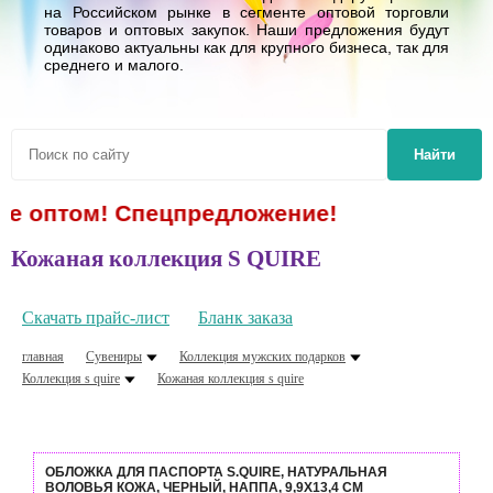
на Российском рынке в сегменте оптовой торговли
товаров и оптовых закупок. Наши предложения будут
одинаково актуальны как для крупного бизнеса, так для
среднего и малого.
Найти
оптом! Спецпредложение!
Кожаная коллекция S QUIRE
Скачать прайс-лист
Бланк заказа
главная
Сувениры
Коллекция мужских подарков
Коллекция s quire
Кожаная коллекция s quire
ОБЛОЖКА ДЛЯ ПАСПОРТА S.QUIRE, НАТУРАЛЬНАЯ
ВОЛОВЬЯ КОЖА, ЧЕРНЫЙ, НАППА, 9,9X13,4 СМ