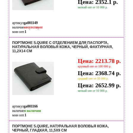
Цена: 2352.1 р.
мелкий опт от 10 000 р.
артикул
ga001149
наличие
отсутствует
мин опт.
1
ПОРТМОНЕ S.QUIRE С ОТДЕЛЕНИЕМ ДЛЯ ПАСПОРТА,
НАТУРАЛЬНАЯ ВОЛОВЬЯ КОЖА, ЧЕРНЫЙ, ФАКТУРНАЯ,
11,2X14 СМ
Цена: 2213.78 р.
крупный опт от 100 000 р.
Цена: 2368.74 р.
средний опт от 50 000 р.
Цена: 2652.99 р.
мелкий опт от 10 000 р.
артикул
ga001166
наличие
в наличии
мин опт.
1
ПОРТМОНЕ S.QUIRE, НАТУРАЛЬНАЯ ВОЛОВЬЯ КОЖА,
ЧЕРНЫЙ, ГЛАДКАЯ, 11,5X9 СМ