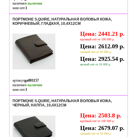
наличие
в наличии
мин опт.
1
ПОРТМОНЕ S.QUIRE, НАТУРАЛЬНАЯ ВОЛОВЬЯ КОЖА,
КОРИЧНЕВЫЙ, ГЛАДКАЯ, 10,4X12СМ
Цена: 2441.21 р.
крупный опт от 100 000 р.
Цена: 2612.09 р.
средний опт от 50 000 р.
Цена: 2925.54 р.
мелкий опт от 10 000 р.
артикул
ga001157
наличие
в наличии
мин опт.
1
ПОРТМОНЕ S.QUIRE, НАТУРАЛЬНАЯ ВОЛОВЬЯ КОЖА,
ЧЕРНЫЙ, НАППА, 10,4X12СМ
Цена: 2503.8 р.
крупный опт от 100 000 р.
Цена: 2679.07 р.
средний опт от 50 000 р.