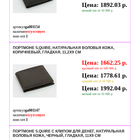
Цена: 1892.03 р.
мелкий опт от 10 000 р.
артикул
ga001154
наличие
отсутствует
мин опт.
1
ПОРТМОНЕ S.QUIRE, НАТУРАЛЬНАЯ ВОЛОВЬЯ КОЖА,
КОРИЧНЕВЫЙ, ГЛАДКАЯ, 11,2X9 СМ
Цена: 1662.25 р.
крупный опт от 100 000 р.
Цена: 1778.61 р.
средний опт от 50 000 р.
Цена: 1992.04 р.
мелкий опт от 10 000 р.
артикул
ga001147
наличие
отсутствует
мин опт.
1
ПОРТМОНЕ S.QUIRE С КЛИПОМ ДЛЯ ДЕНЕГ, НАТУРАЛЬНАЯ
ВОЛОВЬЯ КОЖА, ЧЕРНЫЙ, ГЛАДКАЯ, 11X9 СМ