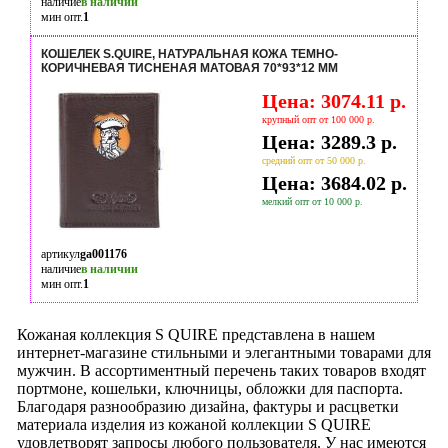
наличие
в наличии
мин опт.
1
КОШЕЛЕК S.QUIRE, НАТУРАЛЬНАЯ КОЖА ТЕМНО-
КОРИЧНЕВАЯ ТИСНЕНАЯ МАТОВАЯ 70*93*12 ММ
Цена: 3074.11 р.
крупный опт от 100 000 р.
Цена: 3289.3 р.
средний опт от 50 000 р.
Цена: 3684.02 р.
мелкий опт от 10 000 р.
артикул
ga001176
наличие
в наличии
мин опт.
1
Кожаная коллекция S QUIRE представлена в нашем
интернет-магазине стильными и элегантными товарами для
мужчин. В ассортиментный перечень таких товаров входят
портмоне, кошельки, ключницы, обложки для паспорта.
Благодаря разнообразию дизайна, фактуры и расцветки
материала изделия из кожаной коллекции S QUIRE
удовлетворят запросы любого пользователя. У нас имеются