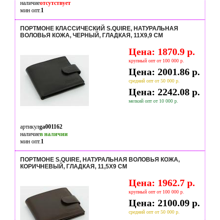
наличие
отсутствует
мин опт.
1
ПОРТМОНЕ КЛАССИЧЕСКИЙ S.QUIRE, НАТУРАЛЬНАЯ
ВОЛОВЬЯ КОЖА, ЧЕРНЫЙ, ГЛАДКАЯ, 11X9,9 СМ
Цена: 1870.9 р.
крупный опт от 100 000 р.
Цена: 2001.86 р.
средний опт от 50 000 р.
Цена: 2242.08 р.
мелкий опт от 10 000 р.
артикул
ga001162
наличие
в наличии
мин опт.
1
ПОРТМОНЕ S.QUIRE, НАТУРАЛЬНАЯ ВОЛОВЬЯ КОЖА,
КОРИЧНЕВЫЙ, ГЛАДКАЯ, 11,5X9 СМ
Цена: 1962.7 р.
крупный опт от 100 000 р.
Цена: 2100.09 р.
средний опт от 50 000 р.