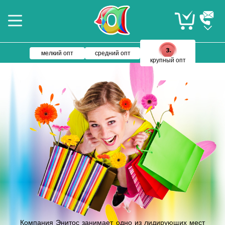
мелкий опт
средний опт
крупный опт
Компания Энитос занимает одно из лидирующих мест