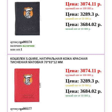
Цена: 3074.11 р.
крупный опт от 100 000 р.
Цена: 3289.3 р.
средний опт от 50 000 р.
Цена: 3684.02 р.
мелкий опт от 10 000 р.
артикул
ga001174
наличие
в наличии
мин опт.
1
КОШЕЛЕК S.QUIRE, НАТУРАЛЬНАЯ КОЖА КРАСНАЯ
ТИСНЕНАЯ МАТОВАЯ 70*93*12 ММ
Цена: 3074.11 р.
крупный опт от 100 000 р.
Цена: 3289.3 р.
средний опт от 50 000 р.
Цена: 3684.02 р.
мелкий опт от 10 000 р.
артикул
ga001177