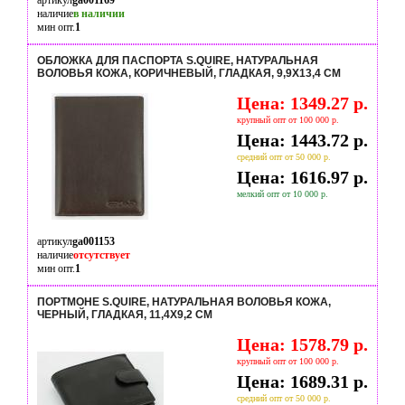
артикул
ga001169
наличие
в наличии
мин опт.
1
ОБЛОЖКА ДЛЯ ПАСПОРТА S.QUIRE, НАТУРАЛЬНАЯ
ВОЛОВЬЯ КОЖА, КОРИЧНЕВЫЙ, ГЛАДКАЯ, 9,9X13,4 СМ
Цена: 1349.27 р.
крупный опт от 100 000 р.
Цена: 1443.72 р.
средний опт от 50 000 р.
Цена: 1616.97 р.
мелкий опт от 10 000 р.
артикул
ga001153
наличие
отсутствует
мин опт.
1
ПОРТМОНЕ S.QUIRE, НАТУРАЛЬНАЯ ВОЛОВЬЯ КОЖА,
ЧЕРНЫЙ, ГЛАДКАЯ, 11,4X9,2 СМ
Цена: 1578.79 р.
крупный опт от 100 000 р.
Цена: 1689.31 р.
средний опт от 50 000 р.