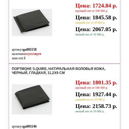
Цена: 1724.84 р.
крупный опт от 100 000 р.
Цена: 1845.58 р.
средний опт от 50 000 р.
Цена: 2067.05 р.
мелкий опт от 10 000 р.
артикул
ga001158
наличие
отсутствует
мин опт.
1
ПОРТМОНЕ S.QUIRE, НАТУРАЛЬНАЯ ВОЛОВЬЯ КОЖА,
ЧЕРНЫЙ, ГЛАДКАЯ, 11,2X9 СМ
Цена: 1801.35 р.
крупный опт от 100 000 р.
Цена: 1927.44 р.
средний опт от 50 000 р.
Цена: 2158.73 р.
мелкий опт от 10 000 р.
артикул
ga001146