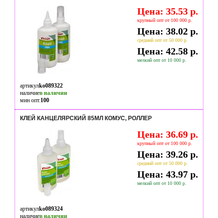
Цена: 35.53 р.
крупный опт от 100 000 р.
Цена: 38.02 р.
средний опт от 50 000 р.
Цена: 42.58 р.
мелкий опт от 10 000 р.
артикул
ko089322
наличие
в наличии
мин опт.
100
КЛЕЙ КАНЦЕЛЯРСКИЙ 85МЛ КОМУС, РОЛЛЕР
Цена: 36.69 р.
крупный опт от 100 000 р.
Цена: 39.26 р.
средний опт от 50 000 р.
Цена: 43.97 р.
мелкий опт от 10 000 р.
артикул
ko089324
наличие
в наличии