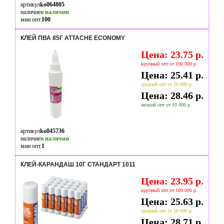
артикул
ko064805
наличие
в наличии
мин опт.
100
КЛЕЙ ПВА 85Г ATTACHE ECONOMY
Цена: 23.75 р.
крупный опт от 100 000 р.
Цена: 25.41 р.
средний опт от 50 000 р.
Цена: 28.46 р.
мелкий опт от 10 000 р.
артикул
ko045736
наличие
в наличии
мин опт.
1
КЛЕЙ-КАРАНДАШ 10Г СТАНДАРТ 1011
Цена: 23.95 р.
крупный опт от 100 000 р.
Цена: 25.63 р.
средний опт от 50 000 р.
Цена: 28.71 р.