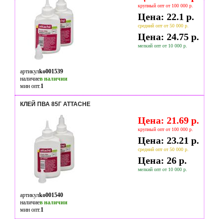
крупный опт от 100 000 р.
Цена: 22.1 р.
средний опт от 50 000 р.
Цена: 24.75 р.
мелкий опт от 10 000 р.
артикул
ko001539
наличие
в наличии
мин опт.
1
КЛЕЙ ПВА 85Г ATTACHE
Цена: 21.69 р.
крупный опт от 100 000 р.
Цена: 23.21 р.
средний опт от 50 000 р.
Цена: 26 р.
мелкий опт от 10 000 р.
артикул
ko001540
наличие
в наличии
мин опт.
1