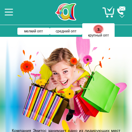
мелкий опт
средний опт
крупный опт
Компания Энитос занимает одно из лидирующих мест