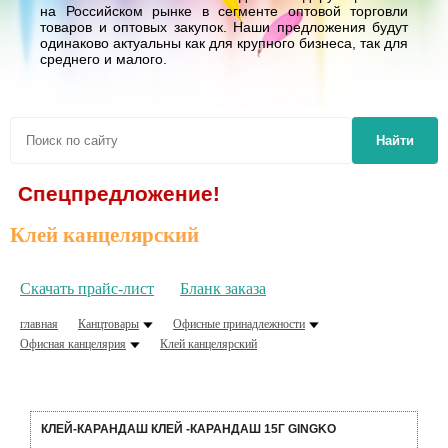
на Российском рынке в сегменте оптовой торговли
товаров и оптовых закупок. Наши предложения будут
одинаково актуальны как для крупного бизнеса, так для
среднего и малого.
Найти
редложение!
Клей канцелярский
Скачать прайс-лист
Бланк заказа
главная
Канцтовары
Офисные принадлежности
Офисная канцелярия
Клей канцелярский
КЛЕЙ-КАРАНДАШ КЛЕЙ -КАРАНДАШ 15Г GINGKO