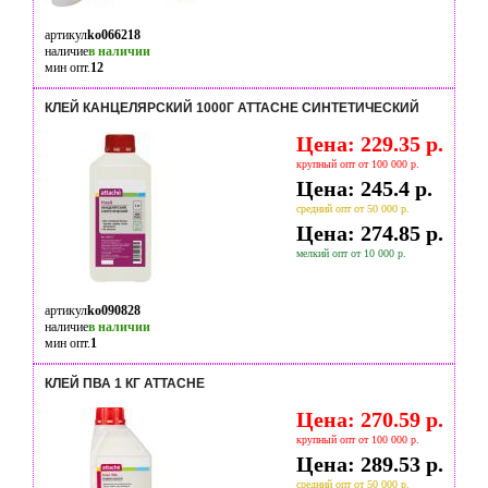
артикул
ko066218
наличие
в наличии
мин опт.
12
КЛЕЙ КАНЦЕЛЯРСКИЙ 1000Г ATTACHE СИНТЕТИЧЕСКИЙ
Цена: 229.35 р.
крупный опт от 100 000 р.
Цена: 245.4 р.
средний опт от 50 000 р.
Цена: 274.85 р.
мелкий опт от 10 000 р.
артикул
ko090828
наличие
в наличии
мин опт.
1
КЛЕЙ ПВА 1 КГ ATTACHE
Цена: 270.59 р.
крупный опт от 100 000 р.
Цена: 289.53 р.
средний опт от 50 000 р.