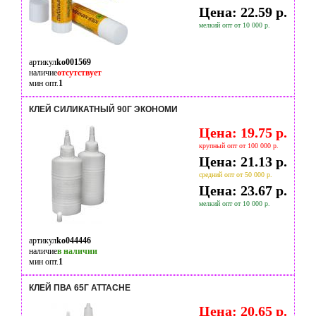
Цена: 22.59 р.
мелкий опт от 10 000 р.
артикул
ko001569
наличие
отсутствует
мин опт.
1
КЛЕЙ СИЛИКАТНЫЙ 90Г ЭКОНОМИ
Цена: 19.75 р.
крупный опт от 100 000 р.
Цена: 21.13 р.
средний опт от 50 000 р.
Цена: 23.67 р.
мелкий опт от 10 000 р.
артикул
ko044446
наличие
в наличии
мин опт.
1
КЛЕЙ ПВА 65Г ATTACHE
Цена: 20.65 р.