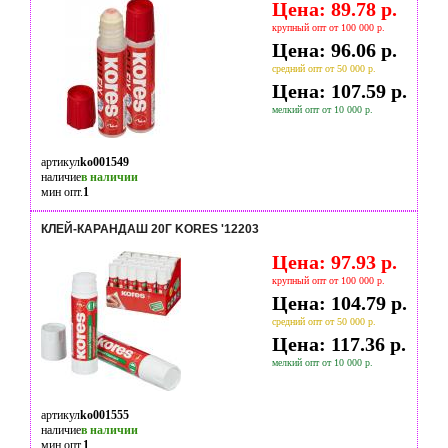
Цена: 89.78 р.
крупный опт от 100 000 р.
Цена: 96.06 р.
средний опт от 50 000 р.
Цена: 107.59 р.
мелкий опт от 10 000 р.
артикул
ko001549
наличие
в наличии
мин опт.
1
КЛЕЙ-КАРАНДАШ 20Г KORES '12203
Цена: 97.93 р.
крупный опт от 100 000 р.
Цена: 104.79 р.
средний опт от 50 000 р.
Цена: 117.36 р.
мелкий опт от 10 000 р.
артикул
ko001555
наличие
в наличии
мин опт.
1