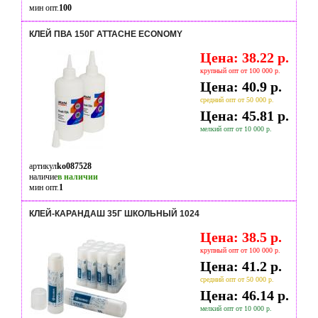
мин опт.
100
КЛЕЙ ПВА 150Г ATTACHE ECONOMY
Цена: 38.22 р.
крупный опт от 100 000 р.
Цена: 40.9 р.
средний опт от 50 000 р.
Цена: 45.81 р.
мелкий опт от 10 000 р.
артикул
ko087528
наличие
в наличии
мин опт.
1
КЛЕЙ-КАРАНДАШ 35Г ШКОЛЬНЫЙ 1024
Цена: 38.5 р.
крупный опт от 100 000 р.
Цена: 41.2 р.
средний опт от 50 000 р.
Цена: 46.14 р.
мелкий опт от 10 000 р.