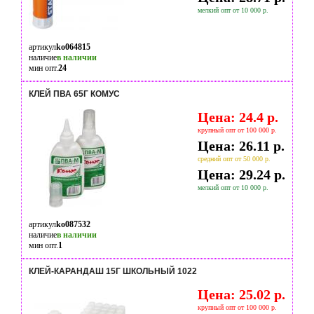
мелкий опт от 10 000 р.
артикул
ko064815
наличие
в наличии
мин опт.
24
КЛЕЙ ПВА 65Г КОМУС
Цена: 24.4 р.
крупный опт от 100 000 р.
Цена: 26.11 р.
средний опт от 50 000 р.
Цена: 29.24 р.
мелкий опт от 10 000 р.
артикул
ko087532
наличие
в наличии
мин опт.
1
КЛЕЙ-КАРАНДАШ 15Г ШКОЛЬНЫЙ 1022
Цена: 25.02 р.
крупный опт от 100 000 р.