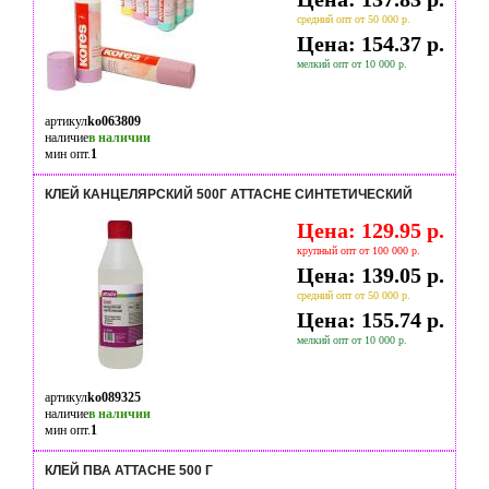
средний опт от 50 000 р.
Цена: 154.37 р.
мелкий опт от 10 000 р.
артикул
ko063809
наличие
в наличии
мин опт.
1
КЛЕЙ КАНЦЕЛЯРСКИЙ 500Г ATTACHE СИНТЕТИЧЕСКИЙ
Цена: 129.95 р.
крупный опт от 100 000 р.
Цена: 139.05 р.
средний опт от 50 000 р.
Цена: 155.74 р.
мелкий опт от 10 000 р.
артикул
ko089325
наличие
в наличии
мин опт.
1
КЛЕЙ ПВА ATTACHE 500 Г