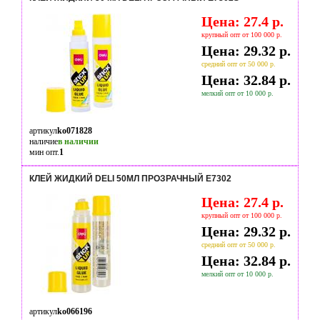
Цена: 27.4 р.
крупный опт от 100 000 р.
Цена: 29.32 р.
средний опт от 50 000 р.
Цена: 32.84 р.
мелкий опт от 10 000 р.
артикул
ko071828
наличие
в наличии
мин опт.
1
КЛЕЙ ЖИДКИЙ DELI 50МЛ ПРОЗРАЧНЫЙ E7302
Цена: 27.4 р.
крупный опт от 100 000 р.
Цена: 29.32 р.
средний опт от 50 000 р.
Цена: 32.84 р.
мелкий опт от 10 000 р.
артикул
ko066196