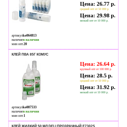
Цена: 26.77 р.
средний опт от 50 000 р.
Цена: 29.98 р.
мелкий опт от 10 000 р.
артикул
ko064813
наличие
в наличии
мин опт.
20
КЛЕЙ ПВА 85Г КОМУС
Цена: 26.64 р.
крупный опт от 100 000 р.
Цена: 28.5 р.
средний опт от 50 000 р.
Цена: 31.92 р.
мелкий опт от 10 000 р.
артикул
ko087533
наличие
в наличии
мин опт.
1
КЛЕЙ ЖИДКИЙ 50 МЛ DELI ПРОЗРАЧНЫЙ E7302S