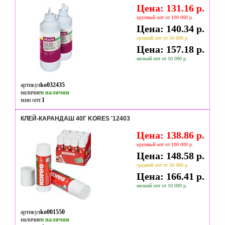
Цена: 131.16 р.
крупный опт от 100 000 р.
Цена: 140.34 р.
средний опт от 50 000 р.
Цена: 157.18 р.
мелкий опт от 10 000 р.
артикул
ko032435
наличие
в наличии
мин опт.
1
КЛЕЙ-КАРАНДАШ 40Г KORES '12403
Цена: 138.86 р.
крупный опт от 100 000 р.
Цена: 148.58 р.
средний опт от 50 000 р.
Цена: 166.41 р.
мелкий опт от 10 000 р.
артикул
ko001550
наличие
в наличии