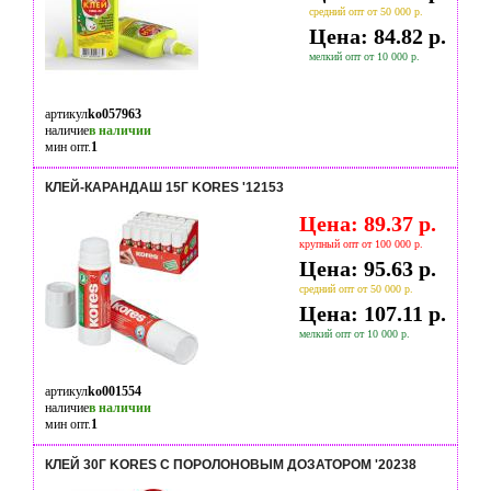
средний опт от 50 000 р.
Цена: 84.82 р.
мелкий опт от 10 000 р.
артикул
ko057963
наличие
в наличии
мин опт.
1
КЛЕЙ-КАРАНДАШ 15Г KORES '12153
Цена: 89.37 р.
крупный опт от 100 000 р.
Цена: 95.63 р.
средний опт от 50 000 р.
Цена: 107.11 р.
мелкий опт от 10 000 р.
артикул
ko001554
наличие
в наличии
мин опт.
1
КЛЕЙ 30Г KORES С ПОРОЛОНОВЫМ ДОЗАТОРОМ '20238