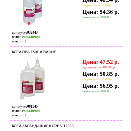
средний опт от 50 000 р.
Цена: 54.36 р.
мелкий опт от 10 000 р.
артикул
ko032443
наличие
в наличии
мин опт.
1
КЛЕЙ ПВА 150Г ATTACHE
Цена: 47.52 р.
крупный опт от 100 000 р.
Цена: 50.85 р.
средний опт от 50 000 р.
Цена: 56.95 р.
мелкий опт от 10 000 р.
артикул
ko001545
наличие
в наличии
мин опт.
1
КЛЕЙ-КАРАНДАШ 8Г KORES '12083