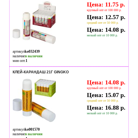
Цена: 11.75 р.
крупный опт от 100 000 р.
Цена: 12.57 р.
средний опт от 50 000 р.
Цена: 14.08 р.
мелкий опт от 10 000 р.
артикул
ko032439
наличие
в наличии
мин опт.
1
КЛЕЙ-КАРАНДАШ 21Г GINGKO
Цена: 14.08 р.
крупный опт от 100 000 р.
Цена: 15.07 р.
средний опт от 50 000 р.
Цена: 16.88 р.
мелкий опт от 10 000 р.
артикул
ko001570
наличие
в наличии