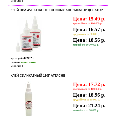
мин опт.
1
КЛЕЙ ПВА 45Г ATTACHE ECONOMY АППЛИКАТОР ДОЗАТОР
Цена: 15.49 р.
крупный опт от 100 000 р.
Цена: 16.57 р.
средний опт от 50 000 р.
Цена: 18.56 р.
мелкий опт от 10 000 р.
артикул
ko089323
наличие
в наличии
мин опт.
1
КЛЕЙ СИЛИКАТНЫЙ 110Г ATTACHE
Цена: 17.72 р.
крупный опт от 100 000 р.
Цена: 18.96 р.
средний опт от 50 000 р.
Цена: 21.24 р.
мелкий опт от 10 000 р.