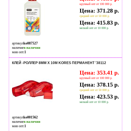
крупный опт от 100 000 р.
Цена: 371.28 р.
средний опт от 50 000 р.
Цена: 415.83 р.
мелкий опт от 10 000 р.
артикул
ko087527
наличие
в наличии
мин опт.
1
КЛЕЙ -РОЛЛЕР 8ММ Х 10М KORES ПЕРМАНЕНТ '38112
Цена: 353.41 р.
крупный опт от 100 000 р.
Цена: 378.15 р.
средний опт от 50 000 р.
Цена: 423.53 р.
мелкий опт от 10 000 р.
артикул
ko001562
наличие
в наличии
мин опт.
1