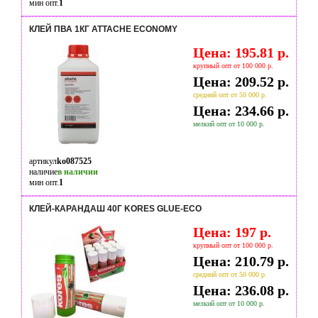
мин опт.
1
КЛЕЙ ПВА 1КГ ATTACHE ECONOMY
Цена: 195.81 р.
крупный опт от 100 000 р.
Цена: 209.52 р.
средний опт от 50 000 р.
Цена: 234.66 р.
мелкий опт от 10 000 р.
артикул
ko087525
наличие
в наличии
мин опт.
1
КЛЕЙ-КАРАНДАШ 40Г KORES GLUE-ECO
Цена: 197 р.
крупный опт от 100 000 р.
Цена: 210.79 р.
средний опт от 50 000 р.
Цена: 236.08 р.
мелкий опт от 10 000 р.