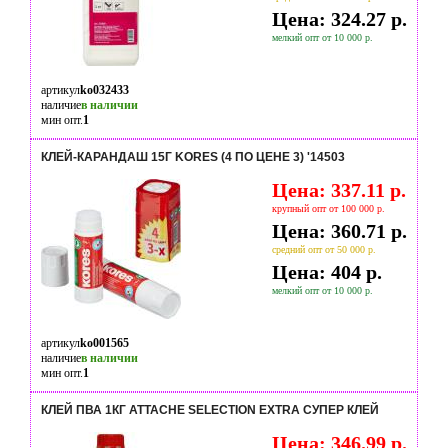
Цена: 324.27 р.
мелкий опт от 10 000 р.
артикул
ko032433
наличие
в наличии
мин опт.
1
КЛЕЙ-КАРАНДАШ 15Г KORES (4 ПО ЦЕНЕ 3) '14503
Цена: 337.11 р.
крупный опт от 100 000 р.
Цена: 360.71 р.
средний опт от 50 000 р.
Цена: 404 р.
мелкий опт от 10 000 р.
артикул
ko001565
наличие
в наличии
мин опт.
1
КЛЕЙ ПВА 1КГ ATTACHE SELECTION EXTRA СУПЕР КЛЕЙ
Цена: 346.99 р.