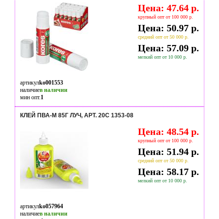
Цена: 47.64 р.
крупный опт от 100 000 р.
Цена: 50.97 р.
средний опт от 50 000 р.
Цена: 57.09 р.
мелкий опт от 10 000 р.
артикул
ko001553
наличие
в наличии
мин опт.
1
КЛЕЙ ПВА-М 85Г ЛУЧ, АРТ. 20С 1353-08
Цена: 48.54 р.
крупный опт от 100 000 р.
Цена: 51.94 р.
средний опт от 50 000 р.
Цена: 58.17 р.
мелкий опт от 10 000 р.
артикул
ko057964
наличие
в наличии