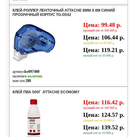
КЛЕЙ-РОЛЛЕР ЛЕНТОЧНЫЙ ATTACHE 8ММ Х 8М СИНИЙ
ПРОЗРАЧНЫЙ КОРПУС TG-G542
Цена: 99.48 р.
крупный опт от 100 000 р.
Цена: 106.44 р.
средний опт от 50 000 р.
Цена: 119.21 р.
мелкий опт от 10 000 р.
артикул
ko097480
наличие
в наличии
мин опт.
288
КЛЕЙ ПВА 500Г ATTACHE ECONOMY
Цена: 116.42 р.
крупный опт от 100 000 р.
Цена: 124.57 р.
средний опт от 50 000 р.
Цена: 139.52 р.
мелкий опт от 10 000 р.