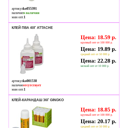
артикул
ko055391
наличие
в наличии
мин опт.
1
КЛЕЙ ПВА 40Г ATTACHE
Цена: 18.59 р.
крупный опт от 100 000 р.
Цена: 19.89 р.
средний опт от 50 000 р.
Цена: 22.28 р.
мелкий опт от 10 000 р.
артикул
ko001538
наличие
отсутствует
мин опт.
1
КЛЕЙ-КАРАНДАШ 36Г GINGKO
Цена: 18.85 р.
крупный опт от 100 000 р.
Цена: 20.17 р.
средний опт от 50 000 р.