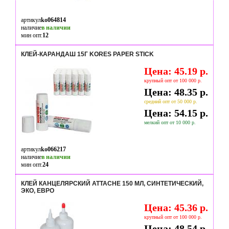
артикул
ko064814
наличие
в наличии
мин опт.
12
КЛЕЙ-КАРАНДАШ 15Г KORES PAPER STICK
Цена: 45.19 р.
крупный опт от 100 000 р.
Цена: 48.35 р.
средний опт от 50 000 р.
Цена: 54.15 р.
мелкий опт от 10 000 р.
артикул
ko066217
наличие
в наличии
мин опт.
24
КЛЕЙ КАНЦЕЛЯРСКИЙ ATTACHE 150 МЛ, СИНТЕТИЧЕСКИЙ,
ЭКО, ЕВРО
Цена: 45.36 р.
крупный опт от 100 000 р.
Цена: 48.54 р.