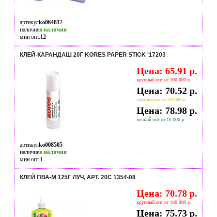
артикул
ko064817
наличие
в наличии
мин опт.
12
КЛЕЙ-КАРАНДАШ 20Г KORES PAPER STICK '17203
Цена: 65.91 р.
крупный опт от 100 000 р.
Цена: 70.52 р.
средний опт от 50 000 р.
Цена: 78.98 р.
мелкий опт от 10 000 р.
артикул
ko008505
наличие
в наличии
мин опт.
1
КЛЕЙ ПВА-М 125Г ЛУЧ, АРТ. 20С 1354-08
Цена: 70.78 р.
крупный опт от 100 000 р.
Цена: 75.73 р.