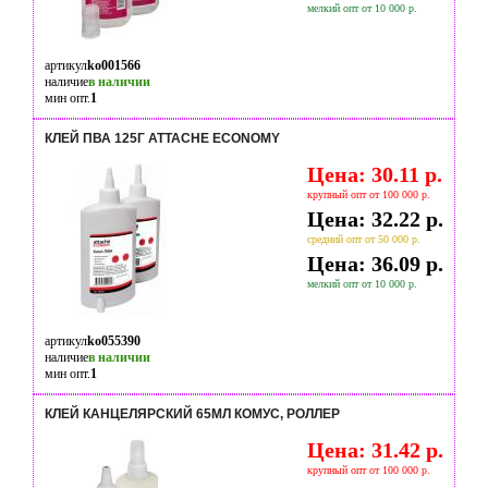
мелкий опт от 10 000 р.
артикул
ko001566
наличие
в наличии
мин опт.
1
КЛЕЙ ПВА 125Г ATTACHE ECONOMY
Цена: 30.11 р.
крупный опт от 100 000 р.
Цена: 32.22 р.
средний опт от 50 000 р.
Цена: 36.09 р.
мелкий опт от 10 000 р.
артикул
ko055390
наличие
в наличии
мин опт.
1
КЛЕЙ КАНЦЕЛЯРСКИЙ 65МЛ КОМУС, РОЛЛЕР
Цена: 31.42 р.
крупный опт от 100 000 р.