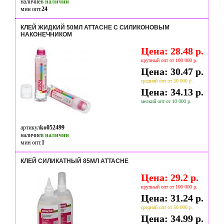
наличие
в наличии
мин опт.
24
КЛЕЙ ЖИДКИЙ 50МЛ ATTACHE С СИЛИКОНОВЫМ
НАКОНЕЧНИКОМ
Цена: 28.48 р.
крупный опт от 100 000 р.
Цена: 30.47 р.
средний опт от 50 000 р.
Цена: 34.13 р.
мелкий опт от 10 000 р.
артикул
ko052499
наличие
в наличии
мин опт.
1
КЛЕЙ СИЛИКАТНЫЙ 85МЛ ATTACHE
Цена: 29.2 р.
крупный опт от 100 000 р.
Цена: 31.24 р.
средний опт от 50 000 р.
Цена: 34.99 р.