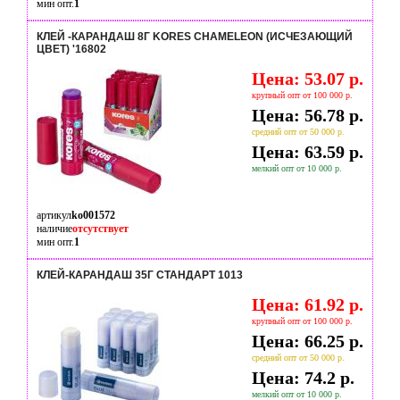
мин опт.
1
КЛЕЙ -КАРАНДАШ 8Г KORES CHAMELEON (ИСЧЕЗАЮЩИЙ
ЦВЕТ) '16802
Цена: 53.07 р.
крупный опт от 100 000 р.
Цена: 56.78 р.
средний опт от 50 000 р.
Цена: 63.59 р.
мелкий опт от 10 000 р.
артикул
ko001572
наличие
отсутствует
мин опт.
1
КЛЕЙ-КАРАНДАШ 35Г СТАНДАРТ 1013
Цена: 61.92 р.
крупный опт от 100 000 р.
Цена: 66.25 р.
средний опт от 50 000 р.
Цена: 74.2 р.
мелкий опт от 10 000 р.