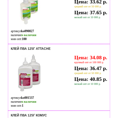
Цена: 33.62 р.
средний опт от 50 000 р.
Цена: 37.65 р.
мелкий опт от 10 000 р.
артикул
ko090827
наличие
в наличии
мин опт.
100
КЛЕЙ ПВА 125Г ATTACHE
Цена: 34.08 р.
крупный опт от 100 000 р.
Цена: 36.47 р.
средний опт от 50 000 р.
Цена: 40.85 р.
мелкий опт от 10 000 р.
артикул
ko001537
наличие
в наличии
мин опт.
1
КЛЕЙ ПВА 125Г КОМУС