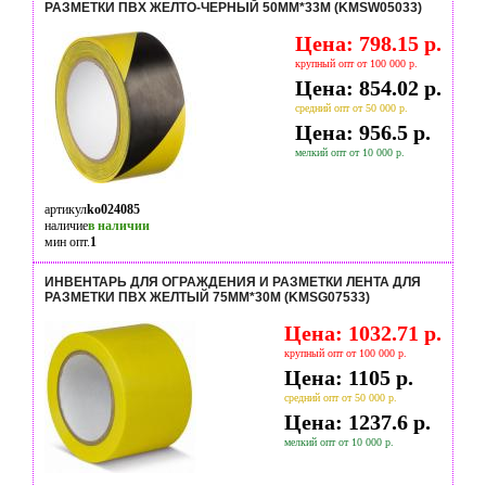
РАЗМЕТКИ ПВХ ЖЕЛТО-ЧЕРНЫЙ 50ММ*33М (KMSW05033)
Цена: 798.15 р.
крупный опт от 100 000 р.
Цена: 854.02 р.
средний опт от 50 000 р.
Цена: 956.5 р.
мелкий опт от 10 000 р.
артикул
ko024085
наличие
в наличии
мин опт.
1
ИНВЕНТАРЬ ДЛЯ ОГРАЖДЕНИЯ И РАЗМЕТКИ ЛЕНТА ДЛЯ
РАЗМЕТКИ ПВХ ЖЕЛТЫЙ 75ММ*30М (KMSG07533)
Цена: 1032.71 р.
крупный опт от 100 000 р.
Цена: 1105 р.
средний опт от 50 000 р.
Цена: 1237.6 р.
мелкий опт от 10 000 р.