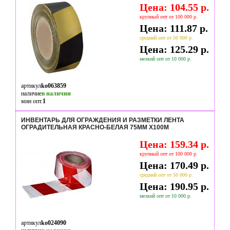
Цена: 104.55 р.
крупный опт от 100 000 р.
Цена: 111.87 р.
средний опт от 50 000 р.
Цена: 125.29 р.
мелкий опт от 10 000 р.
артикул
ko063859
наличие
в наличии
мин опт.
1
ИНВЕНТАРЬ ДЛЯ ОГРАЖДЕНИЯ И РАЗМЕТКИ ЛЕНТА
ОГРАДИТЕЛЬНАЯ КРАСНО-БЕЛАЯ 75ММ Х100М
Цена: 159.34 р.
крупный опт от 100 000 р.
Цена: 170.49 р.
средний опт от 50 000 р.
Цена: 190.95 р.
мелкий опт от 10 000 р.
артикул
ko024090