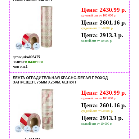
Цена: 2430.99 р.
крупный опт от 100 000 р.
Цена: 2601.16 р.
средний опт от 50 000 р.
Цена: 2913.3 р.
мелкий опт от 10 000 р.
артикул
ko095475
наличие
в наличии
мин опт.
1
ЛЕНТА ОГРАДИТЕЛЬНАЯ КРАСНО-БЕЛАЯ ПРОХОД
ЗАПРЕЩЕН, 75ММ Х250М, 6ШТ/УП
Цена: 2430.99 р.
крупный опт от 100 000 р.
Цена: 2601.16 р.
средний опт от 50 000 р.
Цена: 2913.3 р.
мелкий опт от 10 000 р.