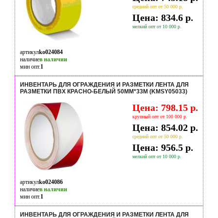
средний опт от 50 000 р.
Цена: 834.6 р.
мелкий опт от 10 000 р.
артикул
ko024084
наличие
в наличии
мин опт.
1
ИНВЕНТАРЬ ДЛЯ ОГРАЖДЕНИЯ И РАЗМЕТКИ ЛЕНТА ДЛЯ
РАЗМЕТКИ ПВХ КРАСНО-БЕЛЫЙ 50ММ*33М (KMSY05033)
Цена: 798.15 р.
крупный опт от 100 000 р.
Цена: 854.02 р.
средний опт от 50 000 р.
Цена: 956.5 р.
мелкий опт от 10 000 р.
артикул
ko024086
наличие
в наличии
мин опт.
1
ИНВЕНТАРЬ ДЛЯ ОГРАЖДЕНИЯ И РАЗМЕТКИ ЛЕНТА ДЛЯ