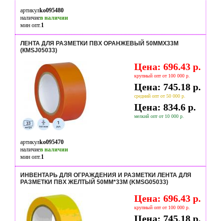
артикул
ko095480
наличие
в наличии
мин опт.
1
ЛЕНТА ДЛЯ РАЗМЕТКИ ПВХ ОРАНЖЕВЫЙ 50ММX33М
(КМSJ05033)
Цена: 696.43 р.
крупный опт от 100 000 р.
Цена: 745.18 р.
средний опт от 50 000 р.
Цена: 834.6 р.
мелкий опт от 10 000 р.
артикул
ko095470
наличие
в наличии
мин опт.
1
ИНВЕНТАРЬ ДЛЯ ОГРАЖДЕНИЯ И РАЗМЕТКИ ЛЕНТА ДЛЯ
РАЗМЕТКИ ПВХ ЖЕЛТЫЙ 50ММ*33М (KMSG05033)
Цена: 696.43 р.
крупный опт от 100 000 р.
Цена: 745.18 р.