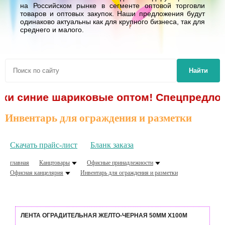
на Российском рынке в сегменте оптовой торговли
товаров и оптовых закупок. Наши предложения будут
одинаково актуальны как для крупного бизнеса, так для
среднего и малого.
Найти
и синие шариковые оптом! Спецпредложени
Инвентарь для ограждения и разметки
Скачать прайс-лист
Бланк заказа
главная
Канцтовары
Офисные принадлежности
Офисная канцелярия
Инвентарь для ограждения и разметки
ЛЕНТА ОГРАДИТЕЛЬНАЯ ЖЕЛТО-ЧЕРНАЯ 50ММ Х100М