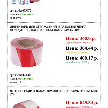
артикул
ko095479
наличие
в наличии
мин опт.
1
ИНВЕНТАРЬ ДЛЯ ОГРАЖДЕНИЯ И РАЗМЕТКИ ЛЕНТА
ОГРАДИТЕЛЬНАЯ КРАСНО-БЕЛАЯ 75ММ Х250М
Цена: 340.6 р.
крупный опт от 100 000 р.
Цена: 364.44 р.
средний опт от 50 000 р.
Цена: 408.17 р.
мелкий опт от 10 000 р.
артикул
ko024082
наличие
в наличии
мин опт.
1
ЛЕНТА ОГРАДИТЕЛЬНАЯ КРАСНО-БЕЛАЯ 50ММ Х100М, 6ШТ/
УП
Цена: 649.34 р.
крупный опт от 100 000 р.