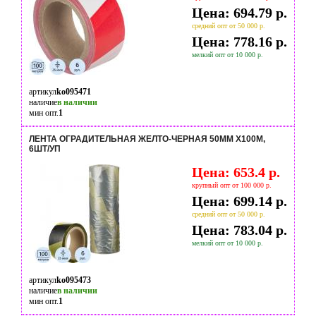
Цена: 694.79 р.
средний опт от 50 000 р.
Цена: 778.16 р.
мелкий опт от 10 000 р.
артикул
ko095471
наличие
в наличии
мин опт.
1
ЛЕНТА ОГРАДИТЕЛЬНАЯ ЖЕЛТО-ЧЕРНАЯ 50ММ Х100М,
6ШТ/УП
Цена: 653.4 р.
крупный опт от 100 000 р.
Цена: 699.14 р.
средний опт от 50 000 р.
Цена: 783.04 р.
мелкий опт от 10 000 р.
артикул
ko095473
наличие
в наличии
мин опт.
1