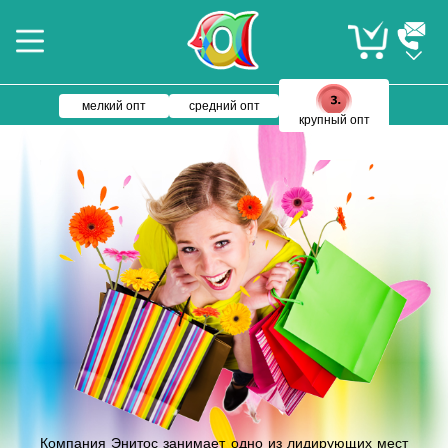
мелкий опт
средний опт
крупный опт
Компания Энитос занимает одно из лидирующих мест