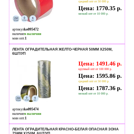
средний опт от 50 000 р.
Цена: 1770.35 р.
мелкий опт от 10 000 р.
артикул
ko095472
наличие
в наличии
мин опт.
1
ЛЕНТА ОГРАДИТЕЛЬНАЯ ЖЕЛТО-ЧЕРНАЯ 50ММ Х250М,
6ШТ/УП
Цена: 1491.46 р.
крупный опт от 100 000 р.
Цена: 1595.86 р.
средний опт от 50 000 р.
Цена: 1787.36 р.
мелкий опт от 10 000 р.
артикул
ko095474
наличие
в наличии
мин опт.
1
ЛЕНТА ОГРАДИТЕЛЬНАЯ КРАСНО-БЕЛАЯ ОПАСНАЯ ЗОНА
75ММ Х250М, 6ШТ/УП