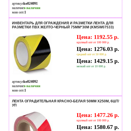
артикул
ko024091
наличие
в наличии
мин опт.
1
ИНВЕНТАРЬ ДЛЯ ОГРАЖДЕНИЯ И РАЗМЕТКИ ЛЕНТА ДЛЯ
РАЗМЕТКИ ПВХ ЖЕЛТО-ЧЕРНЫЙ 75ММ*30М (KMSW07533)
Цена: 1192.55 р.
крупный опт от 100 000 р.
Цена: 1276.03 р.
средний опт от 50 000 р.
Цена: 1429.15 р.
мелкий опт от 10 000 р.
артикул
ko024092
наличие
в наличии
мин опт.
1
ЛЕНТА ОГРАДИТЕЛЬНАЯ КРАСНО-БЕЛАЯ 50ММ Х250М, 6ШТ/
УП
Цена: 1477.26 р.
крупный опт от 100 000 р.
Цена: 1580.67 р.