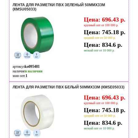
ЛЕНТА ДЛЯ РАЗМЕТКИ ПВХ ЗЕЛЕНЫЙ 50ММX33М
(КМSU05033)
Цена: 696.43 р.
крупный опт от 100 000 р.
Цена: 745.18 р.
средний опт от 50 000 р.
Цена: 834.6 р.
мелкий опт от 10 000 р.
артикул
ko095481
наличие
в наличии
мин опт.
1
ЛЕНТА ДЛЯ РАЗМЕТКИ ПВХ БЕЛЫЙ 50ММX33М (КМSЕ05033)
Цена: 696.43 р.
крупный опт от 100 000 р.
Цена: 745.18 р.
средний опт от 50 000 р.
Цена: 834.6 р.
мелкий опт от 10 000 р.