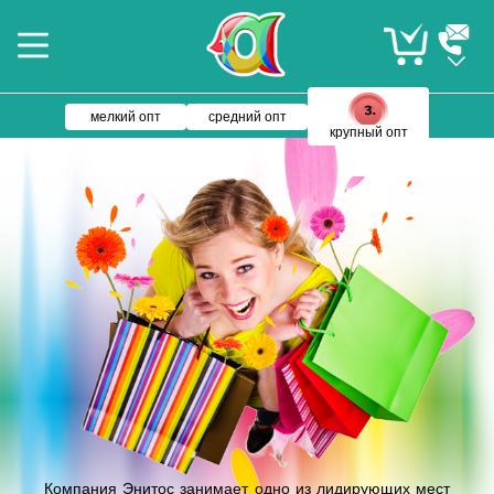
мелкий опт
средний опт
крупный опт
Компания Энитос занимает одно из лидирующих мест