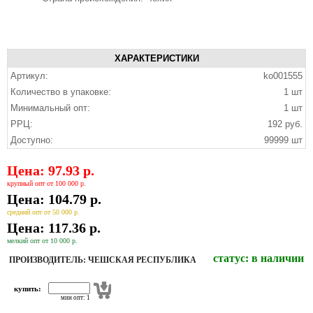
ХАРАКТЕРИСТИКИ
Артикул:
ko001555
Количество в упаковке:
1 шт
Минимальный опт:
1 шт
РРЦ:
192 руб.
Доступно:
99999 шт
Цена: 97.93 р.
крупный опт от 100 000 р.
Цена: 104.79 р.
средний опт от 50 000 р.
Цена: 117.36 р.
мелкий опт от 10 000 р.
статус:
в наличии
ПРОИЗВОДИТЕЛЬ: ЧЕШСКАЯ РЕСПУБЛИКА
купить:
мин опт: 1