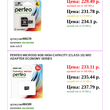
Цена: 229.49 р.
крупный опт от 100 000 р.
Цена: 231.78 р.
средний опт от 50 000 р.
Цена: 234.1 р.
мелкий опт от 10 000 р.
артикул
av000239
наличие
в наличии
мин опт.
1
PERFEO MICROSD 8GB HIGH-CAPACITY (CLASS 10) W/O
ADAPTER ECONOMY SERIES
Цена: 233.11 р.
крупный опт от 100 000 р.
Цена: 235.44 р.
средний опт от 50 000 р.
Цена: 237.79 р.
мелкий опт от 10 000 р.
артикул
av004509
наличие
в наличии