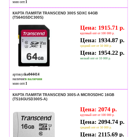
мин опт.
1
КАРТА ПАМЯТИ TRANSCEND 300S SDXC 64GB
(TS64GSDC300S)
Цена: 1915.71 р.
крупный опт от 100 000 р.
Цена: 1934.87 р.
средний опт от 50 000 р.
Цена: 1954.22 р.
мелкий опт от 10 000 р.
артикул
ko044414
наличие
в наличии
мин опт.
1
КАРТА ПАМЯТИ TRANSCEND 300S-A MICROSDHC 16GB
(TS16GUSD300S-A)
Цена: 2074 р.
крупный опт от 100 000 р.
Цена: 2094.74 р.
средний опт от 50 000 р.
Цена: 2115.69 р.