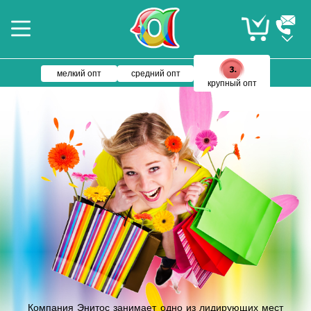
мелкий опт
средний опт
крупный опт
Компания Энитос занимает одно из лидирующих мест