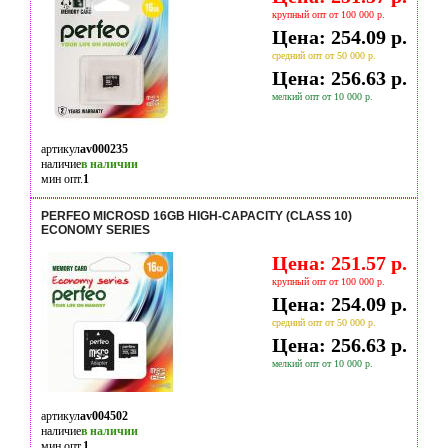
крупный опт от 100 000 р.
Цена: 254.09 р.
средний опт от 50 000 р.
Цена: 256.63 р.
мелкий опт от 10 000 р.
артикул
av000235
наличие
в наличии
мин опт.
1
PERFEO MICROSD 16GB HIGH-CAPACITY (CLASS 10)
ECONOMY SERIES
Цена: 251.57 р.
крупный опт от 100 000 р.
Цена: 254.09 р.
средний опт от 50 000 р.
Цена: 256.63 р.
мелкий опт от 10 000 р.
артикул
av004502
наличие
в наличии
мин опт.
1