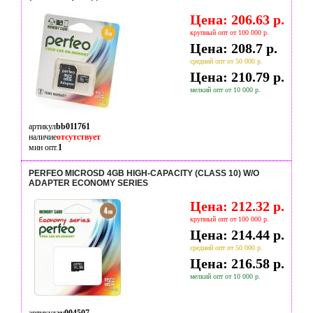
Цена: 206.63 р.
крупный опт от 100 000 р.
Цена: 208.7 р.
средний опт от 50 000 р.
Цена: 210.79 р.
мелкий опт от 10 000 р.
артикул
bb011761
наличие
отсутствует
мин опт.
1
PERFEO MICROSD 4GB HIGH-CAPACITY (CLASS 10) W/O
ADAPTER ECONOMY SERIES
Цена: 212.32 р.
крупный опт от 100 000 р.
Цена: 214.44 р.
средний опт от 50 000 р.
Цена: 216.58 р.
мелкий опт от 10 000 р.