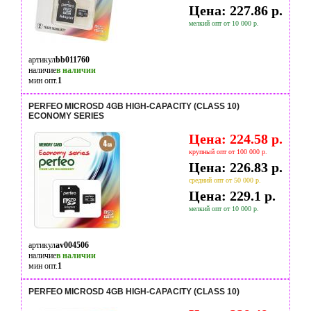
Цена: 227.86 р.
мелкий опт от 10 000 р.
артикул
bb011760
наличие
в наличии
мин опт.
1
PERFEO MICROSD 4GB HIGH-CAPACITY (CLASS 10)
ECONOMY SERIES
Цена: 224.58 р.
крупный опт от 100 000 р.
Цена: 226.83 р.
средний опт от 50 000 р.
Цена: 229.1 р.
мелкий опт от 10 000 р.
артикул
av004506
наличие
в наличии
мин опт.
1
PERFEO MICROSD 4GB HIGH-CAPACITY (CLASS 10)