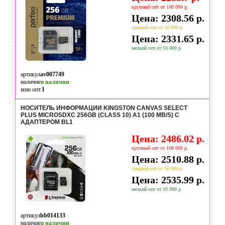
крупный опт от 100 000 р.
Цена: 2308.56 р.
средний опт от 50 000 р.
Цена: 2331.65 р.
мелкий опт от 10 000 р.
артикул
av007749
наличие
в наличии
мин опт.
1
НОСИТЕЛЬ ИНФОРМАЦИИ KINGSTON CANVAS SELECT
PLUS MICROSDXC 256GB (CLASS 10) A1 (100 MB/S) С
АДАПТЕРОМ BL1
Цена: 2486.02 р.
крупный опт от 100 000 р.
Цена: 2510.88 р.
средний опт от 50 000 р.
Цена: 2535.99 р.
мелкий опт от 10 000 р.
артикул
bb014133
наличие
в наличии