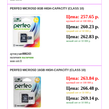
PERFEO MICROSD 8GB HIGH-CAPACITY (CLASS 10)
Цена: 257.65 р.
крупный опт от 100 000 р.
Цена: 260.23 р.
средний опт от 50 000 р.
Цена: 262.83 р.
мелкий опт от 10 000 р.
артикул
av000243
наличие
в наличии
мин опт.
1
PERFEO MICROSD 16GB HIGH-CAPACITY (CLASS 10)
Цена: 263.84 р.
крупный опт от 100 000 р.
Цена: 266.48 р.
средний опт от 50 000 р.
Цена: 269.14 р.
мелкий опт от 10 000 р.