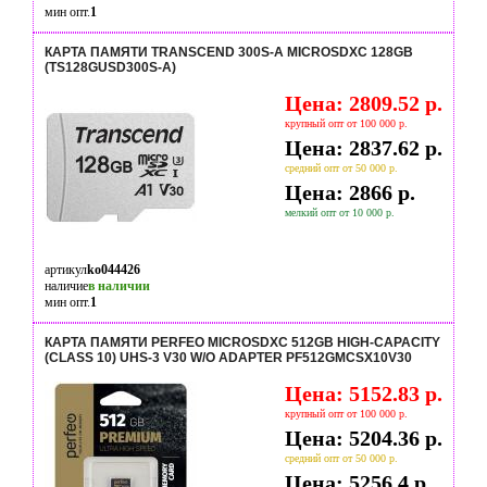
мин опт.
1
КАРТА ПАМЯТИ TRANSCEND 300S-A MICROSDXC 128GB
(TS128GUSD300S-A)
Цена: 2809.52 р.
крупный опт от 100 000 р.
Цена: 2837.62 р.
средний опт от 50 000 р.
Цена: 2866 р.
мелкий опт от 10 000 р.
артикул
ko044426
наличие
в наличии
мин опт.
1
КАРТА ПАМЯТИ PERFEO MICROSDXC 512GB HIGH-CAPACITY
(CLASS 10) UHS-3 V30 W/O ADAPTER PF512GMCSX10V30
Цена: 5152.83 р.
крупный опт от 100 000 р.
Цена: 5204.36 р.
средний опт от 50 000 р.
Цена: 5256.4 р.