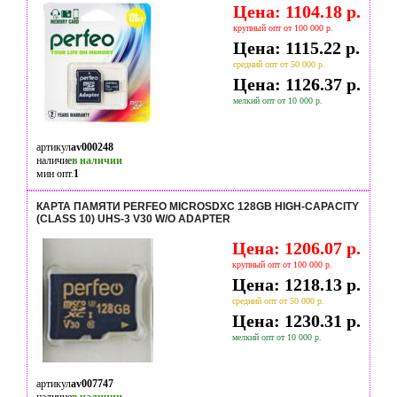
Цена: 1104.18 р.
крупный опт от 100 000 р.
Цена: 1115.22 р.
средний опт от 50 000 р.
Цена: 1126.37 р.
мелкий опт от 10 000 р.
артикул
av000248
наличие
в наличии
мин опт.
1
КАРТА ПАМЯТИ PERFEO MICROSDXC 128GB HIGH-CAPACITY
(CLASS 10) UHS-3 V30 W/O ADAPTER
Цена: 1206.07 р.
крупный опт от 100 000 р.
Цена: 1218.13 р.
средний опт от 50 000 р.
Цена: 1230.31 р.
мелкий опт от 10 000 р.
артикул
av007747