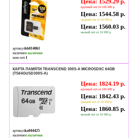
Цена: 1529.29 р.
крупный опт от 100 000 р.
Цена: 1544.58 р.
средний опт от 50 000 р.
Цена: 1560.03 р.
мелкий опт от 10 000 р.
артикул
bb014061
наличие
в наличии
мин опт.
1
КАРТА ПАМЯТИ TRANSCEND 300S-A MICROSDXC 64GB
(TS64GUSD300S-A)
Цена: 1824.19 р.
крупный опт от 100 000 р.
Цена: 1842.43 р.
средний опт от 50 000 р.
Цена: 1860.85 р.
мелкий опт от 10 000 р.
артикул
ko044425
наличие
в наличии