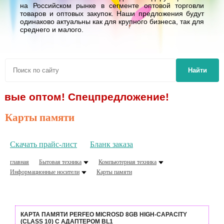
на Российском рынке в сегменте оптовой торговли
товаров и оптовых закупок. Наши предложения будут
одинаково актуальны как для крупного бизнеса, так для
среднего и малого.
Найти
птом! Спецпредложение!
Карты памяти
Скачать прайс-лист
Бланк заказа
главная
Бытовая техника
Компьютерная техника
Информационные носители
Карты памяти
КАРТА ПАМЯТИ PERFEO MICROSD 8GB HIGH-CAPACITY
(CLASS 10) С АДАПТЕРОМ BL1