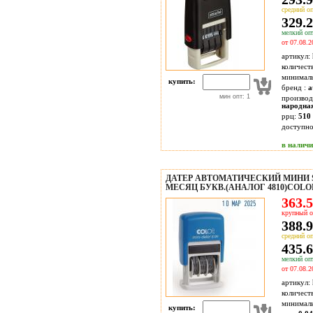
средний оп
329.2
мелкий опт
от 07.08.2
артикул:
количест
минимал
купить:
бренд :
a
мин опт: 1
производ
народна
ррц:
510 
доступн
в налич
ДАТЕР АВТОМАТИЧЕСКИЙ МИНИ S
МЕСЯЦ БУКВ.(АНАЛОГ 4810)COLO
363.5
крупный о
388.9
средний оп
435.6
мелкий опт
от 07.08.2
артикул:
количест
минимал
купить: