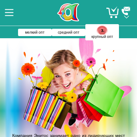
мелкий опт
средний опт
крупный опт
Компания Энитос занимает одно из лидирующих мест