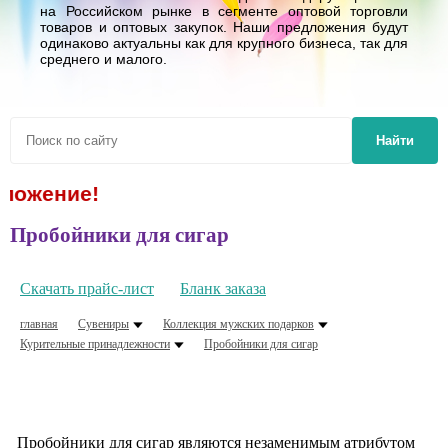
на Российском рынке в сегменте оптовой торговли
товаров и оптовых закупок. Наши предложения будут
одинаково актуальны как для крупного бизнеса, так для
среднего и малого.
Найти
ложение!
Пробойники для сигар
Скачать прайс-лист
Бланк заказа
главная
Сувениры
Коллекция мужских подарков
Курительные принадлежности
Пробойники для сигар
Пробойники для сигар являются незаменимым атрибутом