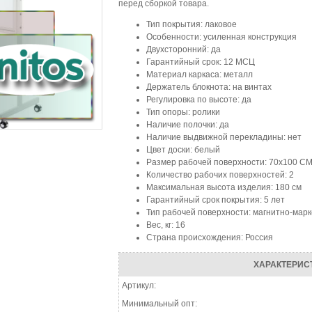
перед сборкой товара.
Тип покрытия: лаковое
Особенности: усиленная конструкция
Двухсторонний: да
Гарантийный срок: 12 МСЦ
Материал каркаса: металл
Держатель блокнота: на винтах
Регулировка по высоте: да
Тип опоры: ролики
Наличие полочки: да
Наличие выдвижной перекладины: нет
Цвет доски: белый
Размер рабочей поверхности: 70x100 С
Количество рабочих поверхностей: 2
Максимальная высота изделия: 180 см
Гарантийный срок покрытия: 5 лет
Тип рабочей поверхности: магнитно-мар
Вес, кг: 16
Страна происхождения: Россия
ХАРАКТЕРИС
Артикул:
Минимальный опт: