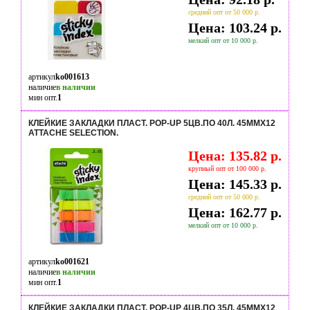
средний опт от 50 000 р.
Цена: 103.24 р.
мелкий опт от 10 000 р.
артикул
ko001613
наличие
в наличии
мин опт.
1
КЛЕЙКИЕ ЗАКЛАДКИ ПЛАСТ. POP-UP 5ЦВ.ПО 40Л. 45ММХ12
ATTACHE SELECTION.
Цена: 135.82 р.
крупный опт от 100 000 р.
Цена: 145.33 р.
средний опт от 50 000 р.
Цена: 162.77 р.
мелкий опт от 10 000 р.
артикул
ko001621
наличие
в наличии
мин опт.
1
КЛЕЙКИЕ ЗАКЛАДКИ ПЛАСТ. POP-UP 4ЦВ.ПО 35Л. 45ММХ12