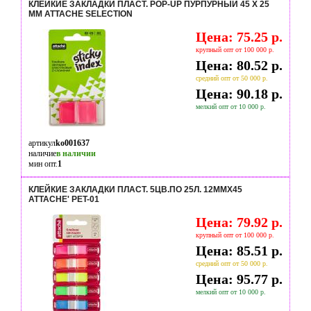
КЛЕЙКИЕ ЗАКЛАДКИ ПЛАСТ. POP-UP ПУРПУРНЫЙ 45 Х 25
ММ ATTACHE SELECTION
Цена: 75.25 р.
крупный опт от 100 000 р.
Цена: 80.52 р.
средний опт от 50 000 р.
Цена: 90.18 р.
мелкий опт от 10 000 р.
артикул
ko001637
наличие
в наличии
мин опт.
1
КЛЕЙКИЕ ЗАКЛАДКИ ПЛАСТ. 5ЦВ.ПО 25Л. 12ММХ45
ATTACHE' PET-01
Цена: 79.92 р.
крупный опт от 100 000 р.
Цена: 85.51 р.
средний опт от 50 000 р.
Цена: 95.77 р.
мелкий опт от 10 000 р.