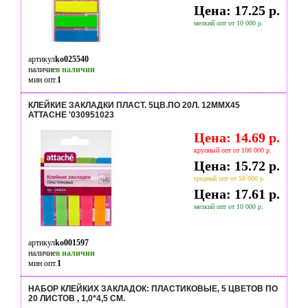
Цена: 17.25 р.
мелкий опт от 10 000 р.
артикул
ko025540
наличие
в наличии
мин опт.
1
КЛЕЙКИЕ ЗАКЛАДКИ ПЛАСТ. 5ЦВ.ПО 20Л. 12ММХ45
ATTACHE '030951023
Цена: 14.69 р.
крупный опт от 100 000 р.
Цена: 15.72 р.
средний опт от 50 000 р.
Цена: 17.61 р.
мелкий опт от 10 000 р.
артикул
ko001597
наличие
в наличии
мин опт.
1
НАБОР КЛЕЙКИХ ЗАКЛАДОК: ПЛАСТИКОВЫЕ, 5 ЦВЕТОВ ПО
20 ЛИСТОВ , 1,0*4,5 СМ.