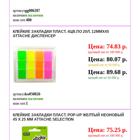
артикул
gg006287
наличие
в наличии
мин опт.
400
КЛЕЙКИЕ ЗАКЛАДКИ ПЛАСТ. 4ЦВ.ПО 20Л. 12ММХ45
ATTACHE ДИСПЕНСЕР
Цена: 74.83 р.
крупный опт от 100 000 р.
Цена: 80.07 р.
средний опт от 50 000 р.
Цена: 89.68 р.
мелкий опт от 10 000 р.
артикул
ko050826
наличие
в наличии
мин опт.
1
КЛЕЙКИЕ ЗАКЛАДКИ ПЛАСТ. POP-UP ЖЕЛТЫЙ НЕОНОВЫЙ
45 Х 25 ММ ATTACHE SELECTION
Цена: 75.25 р.
крупный опт от 100 000 р.