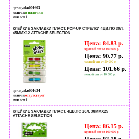
артикул
ko001603
наличие
в наличии
мин опт.
1
КЛЕЙКИЕ ЗАКЛАДКИ ПЛАСТ. POP-UP СТРЕЛКИ 4ЦВ.ПО 30Л.
45ММХ12 ATTACHE SELECTION
Цена: 84.83 р.
крупный опт от 100 000 р.
Цена: 90.77 р.
средний опт от 50 000 р.
Цена: 101.66 р.
мелкий опт от 10 000 р.
артикул
ko001634
наличие
отсутствует
мин опт.
1
КЛЕЙКИЕ ЗАКЛАДКИ ПЛАСТ. 4ЦВ.ПО 20Л. 38ММХ25
ATTACHE SELECTION
Цена: 86.15 р.
крупный опт от 100 000 р.
Цена: 92.18 р.