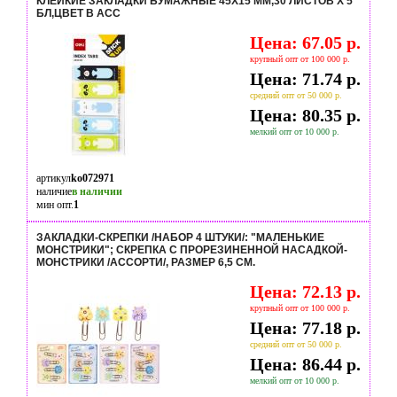
КЛЕЙКИЕ ЗАКЛАДКИ БУМАЖНЫЕ 45Х15 ММ,30 ЛИСТОВ X 5
БЛ,ЦВЕТ В АСС
Цена: 67.05 р.
крупный опт от 100 000 р.
Цена: 71.74 р.
средний опт от 50 000 р.
Цена: 80.35 р.
мелкий опт от 10 000 р.
артикул
ko072971
наличие
в наличии
мин опт.
1
ЗАКЛАДКИ-СКРЕПКИ /НАБОР 4 ШТУКИ/: "МАЛЕНЬКИЕ
МОНСТРИКИ"; СКРЕПКА С ПРОРЕЗИНЕННОЙ НАСАДКОЙ-
МОНСТРИКИ /АССОРТИ/, РАЗМЕР 6,5 СМ.
Цена: 72.13 р.
крупный опт от 100 000 р.
Цена: 77.18 р.
средний опт от 50 000 р.
Цена: 86.44 р.
мелкий опт от 10 000 р.