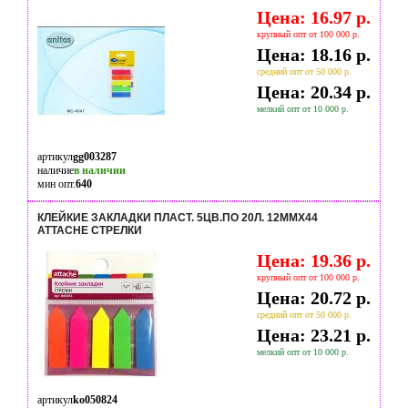
Цена: 16.97 р.
крупный опт от 100 000 р.
Цена: 18.16 р.
средний опт от 50 000 р.
Цена: 20.34 р.
мелкий опт от 10 000 р.
артикул
gg003287
наличие
в наличии
мин опт.
640
КЛЕЙКИЕ ЗАКЛАДКИ ПЛАСТ. 5ЦВ.ПО 20Л. 12ММХ44
ATTACHE СТРЕЛКИ
Цена: 19.36 р.
крупный опт от 100 000 р.
Цена: 20.72 р.
средний опт от 50 000 р.
Цена: 23.21 р.
мелкий опт от 10 000 р.
артикул
ko050824