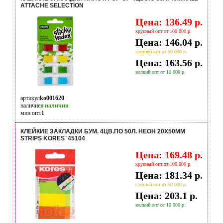
ATTACHE SELECTION
Цена: 136.49 р.
крупный опт от 100 000 р.
Цена: 146.04 р.
средний опт от 50 000 р.
Цена: 163.56 р.
мелкий опт от 10 000 р.
артикул
ko001620
наличие
в наличии
мин опт.
1
КЛЕЙКИЕ ЗАКЛАДКИ БУМ. 4ЦВ.ПО 50Л. НЕОН 20Х50ММ
STRIPS KORES '45104
Цена: 169.48 р.
крупный опт от 100 000 р.
Цена: 181.34 р.
средний опт от 50 000 р.
Цена: 203.1 р.
мелкий опт от 10 000 р.