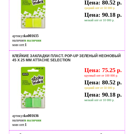
Цена: 80.52 р.
средний опт от 50 000 р.
Цена: 90.18 р.
мелкий опт от 10 000 р.
артикул
ko001635
наличие
в наличии
мин опт.
1
КЛЕЙКИЕ ЗАКЛАДКИ ПЛАСТ. POP-UP ЗЕЛЕНЫЙ НЕОНОВЫЙ
45 Х 25 ММ ATTACHE SELECTION
Цена: 75.25 р.
крупный опт от 100 000 р.
Цена: 80.52 р.
средний опт от 50 000 р.
Цена: 90.18 р.
мелкий опт от 10 000 р.
артикул
ko001636
наличие
в наличии
мин опт.
1