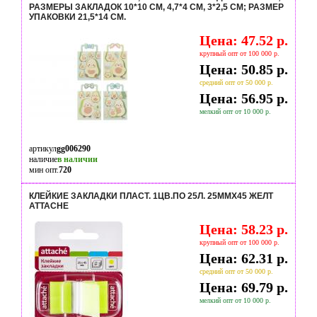
РАЗМЕРЫ ЗАКЛАДОК 10*10 СМ, 4,7*4 СМ, 3*2,5 СМ; РАЗМЕР
УПАКОВКИ 21,5*14 СМ.
Цена: 47.52 р.
крупный опт от 100 000 р.
Цена: 50.85 р.
средний опт от 50 000 р.
Цена: 56.95 р.
мелкий опт от 10 000 р.
артикул
gg006290
наличие
в наличии
мин опт.
720
КЛЕЙКИЕ ЗАКЛАДКИ ПЛАСТ. 1ЦВ.ПО 25Л. 25ММХ45 ЖЕЛТ
ATTACHE
Цена: 58.23 р.
крупный опт от 100 000 р.
Цена: 62.31 р.
средний опт от 50 000 р.
Цена: 69.79 р.
мелкий опт от 10 000 р.