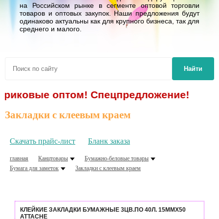
на Российском рынке в сегменте оптовой торговли
товаров и оптовых закупок. Наши предложения будут
одинаково актуальны как для крупного бизнеса, так для
среднего и малого.
Найти
вые оптом! Спецпредложение!
Закладки с клеевым краем
Скачать прайс-лист
Бланк заказа
главная
Канцтовары
Бумажно-беловые товары
Бумага для заметок
Закладки с клеевым краем
КЛЕЙКИЕ ЗАКЛАДКИ БУМАЖНЫЕ 3ЦВ.ПО 40Л. 15ММХ50
ATTACHE