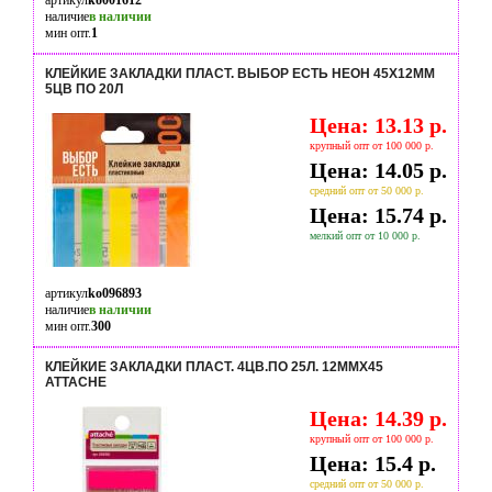
артикул
ko001612
наличие
в наличии
мин опт.
1
КЛЕЙКИЕ ЗАКЛАДКИ ПЛАСТ. ВЫБОР ЕСТЬ НЕОН 45Х12ММ
5ЦВ ПО 20Л
Цена: 13.13 р.
крупный опт от 100 000 р.
Цена: 14.05 р.
средний опт от 50 000 р.
Цена: 15.74 р.
мелкий опт от 10 000 р.
артикул
ko096893
наличие
в наличии
мин опт.
300
КЛЕЙКИЕ ЗАКЛАДКИ ПЛАСТ. 4ЦВ.ПО 25Л. 12ММХ45
ATTACHE
Цена: 14.39 р.
крупный опт от 100 000 р.
Цена: 15.4 р.
средний опт от 50 000 р.