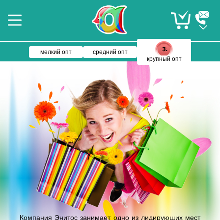
мелкий опт
средний опт
крупный опт
Компания Энитос занимает одно из лидирующих мест