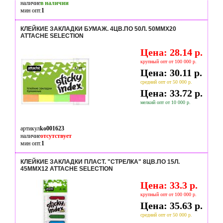
наличие
в наличии
мин опт.
1
КЛЕЙКИЕ ЗАКЛАДКИ БУМАЖ. 4ЦВ.ПО 50Л. 50ММХ20
ATTACHE SELECTION
Цена: 28.14 р.
крупный опт от 100 000 р.
Цена: 30.11 р.
средний опт от 50 000 р.
Цена: 33.72 р.
мелкий опт от 10 000 р.
артикул
ko001623
наличие
отсутствует
мин опт.
1
КЛЕЙКИЕ ЗАКЛАДКИ ПЛАСТ. "СТРЕЛКА" 8ЦВ.ПО 15Л.
45ММХ12 ATTACHE SELECTION
Цена: 33.3 р.
крупный опт от 100 000 р.
Цена: 35.63 р.
средний опт от 50 000 р.