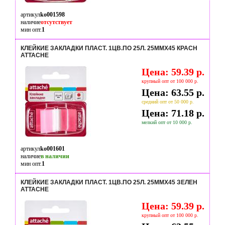
артикул
ko001598
наличие
отсутствует
мин опт.
1
КЛЕЙКИЕ ЗАКЛАДКИ ПЛАСТ. 1ЦВ.ПО 25Л. 25ММХ45 КРАСН
ATTACHE
Цена: 59.39 р.
крупный опт от 100 000 р.
Цена: 63.55 р.
средний опт от 50 000 р.
Цена: 71.18 р.
мелкий опт от 10 000 р.
артикул
ko001601
наличие
в наличии
мин опт.
1
КЛЕЙКИЕ ЗАКЛАДКИ ПЛАСТ. 1ЦВ.ПО 25Л. 25ММХ45 ЗЕЛЕН
ATTACHE
Цена: 59.39 р.
крупный опт от 100 000 р.