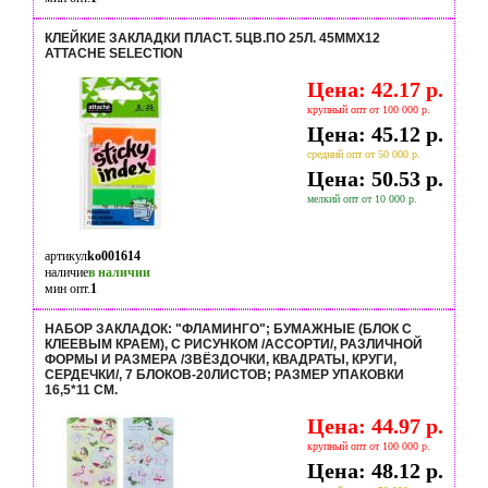
КЛЕЙКИЕ ЗАКЛАДКИ ПЛАСТ. 5ЦВ.ПО 25Л. 45ММХ12
ATTACHE SELECTION
Цена: 42.17 р.
крупный опт от 100 000 р.
Цена: 45.12 р.
средний опт от 50 000 р.
Цена: 50.53 р.
мелкий опт от 10 000 р.
артикул
ko001614
наличие
в наличии
мин опт.
1
НАБОР ЗАКЛАДОК: "ФЛАМИНГО"; БУМАЖНЫЕ (БЛОК С
КЛЕЕВЫМ КРАЕМ), С РИСУНКОМ /АССОРТИ/, РАЗЛИЧНОЙ
ФОРМЫ И РАЗМЕРА /ЗВЁЗДОЧКИ, КВАДРАТЫ, КРУГИ,
СЕРДЕЧКИ/, 7 БЛОКОВ-20ЛИСТОВ; РАЗМЕР УПАКОВКИ
16,5*11 СМ.
Цена: 44.97 р.
крупный опт от 100 000 р.
Цена: 48.12 р.