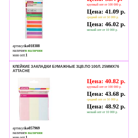
крупный опт от 100 000 р.
Цена: 41.09 р.
средний опт от 50 000 р.
Цена: 46.02 р.
мелкий опт от 10 000 р.
артикул
ko018388
наличие
в наличии
мин опт.
1
КЛЕЙКИЕ ЗАКЛАДКИ БУМАЖНЫЕ 3ЦВ.ПО 100Л. 25ММХ76
ATTACHE
Цена: 40.82 р.
крупный опт от 100 000 р.
Цена: 43.68 р.
средний опт от 50 000 р.
Цена: 48.92 р.
мелкий опт от 10 000 р.
артикул
ko057969
наличие
в наличии
мин опт.
1