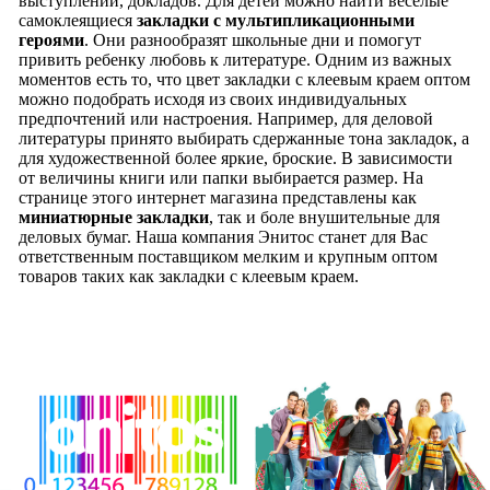
выступлений, докладов. Для детей можно найти веселые
самоклеящиеся
закладки с мультипликационными
героями
. Они разнообразят школьные дни и помогут
привить ребенку любовь к литературе. Одним из важных
моментов есть то, что цвет закладки с клеевым краем оптом
можно подобрать исходя из своих индивидуальных
предпочтений или настроения. Например, для деловой
литературы принято выбирать сдержанные тона закладок, а
для художественной более яркие, броские. В зависимости
от величины книги или папки выбирается размер. На
странице этого интернет магазина представлены как
миниатюрные закладки
, так и боле внушительные для
деловых бумаг. Наша компания Энитос станет для Вас
ответственным поставщиком мелким и крупным оптом
товаров таких как закладки с клеевым краем.