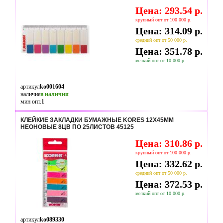
Цена: 293.54 р.
крупный опт от 100 000 р.
Цена: 314.09 р.
средний опт от 50 000 р.
Цена: 351.78 р.
мелкий опт от 10 000 р.
артикул
ko001604
наличие
в наличии
мин опт.
1
КЛЕЙКИЕ ЗАКЛАДКИ БУМАЖНЫЕ KORES 12Х45ММ
НЕОНОВЫЕ 8ЦВ ПО 25ЛИСТОВ 45125
Цена: 310.86 р.
крупный опт от 100 000 р.
Цена: 332.62 р.
средний опт от 50 000 р.
Цена: 372.53 р.
мелкий опт от 10 000 р.
артикул
ko089330