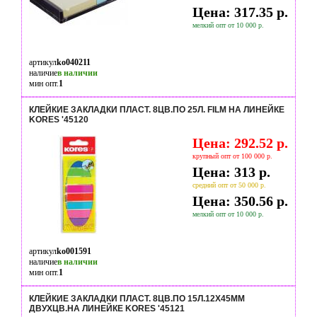
Цена: 317.35 р.
мелкий опт от 10 000 р.
артикул
ko040211
наличие
в наличии
мин опт.
1
КЛЕЙКИЕ ЗАКЛАДКИ ПЛАСТ. 8ЦВ.ПО 25Л. FILM НА ЛИНЕЙКЕ
KORES '45120
Цена: 292.52 р.
крупный опт от 100 000 р.
Цена: 313 р.
средний опт от 50 000 р.
Цена: 350.56 р.
мелкий опт от 10 000 р.
артикул
ko001591
наличие
в наличии
мин опт.
1
КЛЕЙКИЕ ЗАКЛАДКИ ПЛАСТ. 8ЦВ.ПО 15Л.12Х45ММ
ДВУХЦВ.НА ЛИНЕЙКЕ KORES '45121