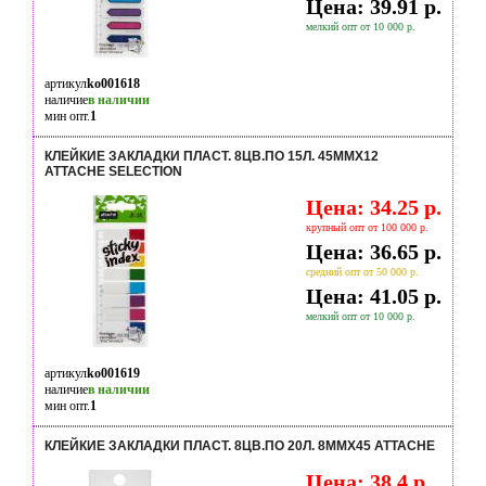
Цена: 39.91 р.
мелкий опт от 10 000 р.
артикул
ko001618
наличие
в наличии
мин опт.
1
КЛЕЙКИЕ ЗАКЛАДКИ ПЛАСТ. 8ЦВ.ПО 15Л. 45ММХ12
ATTACHE SELECTION
Цена: 34.25 р.
крупный опт от 100 000 р.
Цена: 36.65 р.
средний опт от 50 000 р.
Цена: 41.05 р.
мелкий опт от 10 000 р.
артикул
ko001619
наличие
в наличии
мин опт.
1
КЛЕЙКИЕ ЗАКЛАДКИ ПЛАСТ. 8ЦВ.ПО 20Л. 8ММХ45 ATTACHE
Цена: 38.4 р.