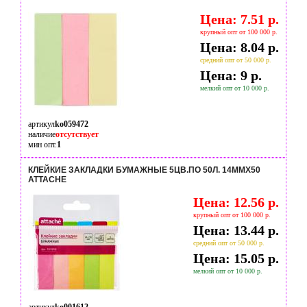
Цена: 7.51 р.
крупный опт от 100 000 р.
Цена: 8.04 р.
средний опт от 50 000 р.
Цена: 9 р.
мелкий опт от 10 000 р.
артикул
ko059472
наличие
отсутствует
мин опт.
1
КЛЕЙКИЕ ЗАКЛАДКИ БУМАЖНЫЕ 5ЦВ.ПО 50Л. 14ММХ50
ATTACHE
Цена: 12.56 р.
крупный опт от 100 000 р.
Цена: 13.44 р.
средний опт от 50 000 р.
Цена: 15.05 р.
мелкий опт от 10 000 р.