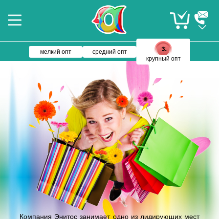
мелкий опт
средний опт
крупный опт
Компания Энитос занимает одно из лидирующих мест