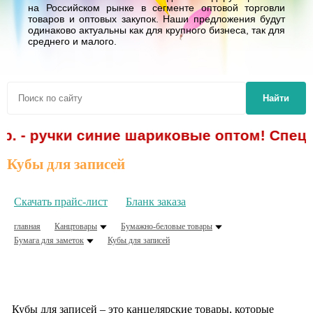
на Российском рынке в сегменте оптовой торговли
товаров и оптовых закупок. Наши предложения будут
одинаково актуальны как для крупного бизнеса, так для
среднего и малого.
Найти
р. - ручки синие шариковые оптом! Спецп
Кубы для записей
Скачать прайс-лист
Бланк заказа
главная
Канцтовары
Бумажно-беловые товары
Бумага для заметок
Кубы для записей
Кубы для записей – это канцелярские товары, которые