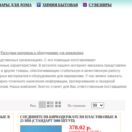
ВАРЫ ДЛЯ ДОМА
ХИМИЯ БЫТОВАЯ
СУВЕНИРЫ
Расходные материалы к оборудованию для маркировки
одственных организациях. С его помощью изготавливают
нные характеристики. В каталоге нашего интернет-магазина представлен
 и другие товары, обеспечивающие стабильную и качественную работу
ных материалов к оборудованию для маркировки. У нас можно заказать
арно-точечного нанесения информации, прочерчивания и лазерной
ценам. Наша компания Энитос станет для Вас ответственным поставщиком
Вид:
На странице:
ВЫЕ R
СОЕДИНИТЕЛИ-БИРКОДЕРЖАТЕЛИ ПЛАСТИКОВЫЕ R
25 ММ (СТАНДАРТ 5000 ШТ/УП)
378.02 р.
крупный опт от 100 000 р.