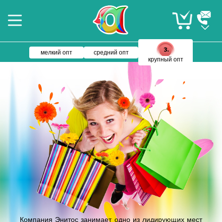
мелкий опт
средний опт
крупный опт
Компания Энитос занимает одно из лидирующих мест