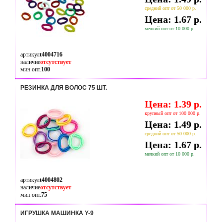
средний опт от 50 000 р.
Цена: 1.67 р.
мелкий опт от 10 000 р.
артикул
t4004716
наличие
отсутствует
мин опт.
100
РЕЗИНКА ДЛЯ ВОЛОС 75 ШТ.
Цена: 1.39 р.
крупный опт от 100 000 р.
Цена: 1.49 р.
средний опт от 50 000 р.
Цена: 1.67 р.
мелкий опт от 10 000 р.
артикул
t4004802
наличие
отсутствует
мин опт.
75
ИГРУШКА МАШИНКА Y-9