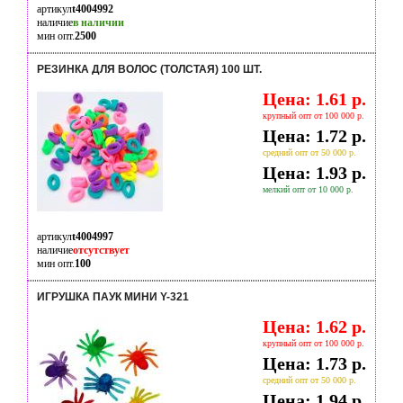
артикул
t4004992
наличие
в наличии
мин опт.
2500
РЕЗИНКА ДЛЯ ВОЛОС (ТОЛСТАЯ) 100 ШТ.
Цена: 1.61 р.
крупный опт от 100 000 р.
Цена: 1.72 р.
средний опт от 50 000 р.
Цена: 1.93 р.
мелкий опт от 10 000 р.
артикул
t4004997
наличие
отсутствует
мин опт.
100
ИГРУШКА ПАУК МИНИ Y-321
Цена: 1.62 р.
крупный опт от 100 000 р.
Цена: 1.73 р.
средний опт от 50 000 р.
Цена: 1.94 р.