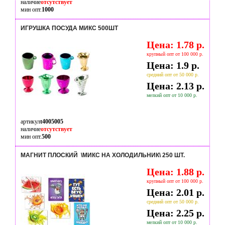
наличие
отсутствует
мин опт.
1000
ИГРУШКА ПОСУДА МИКС 500ШТ
Цена: 1.78 р.
крупный опт от 100 000 р.
Цена: 1.9 р.
средний опт от 50 000 р.
Цена: 2.13 р.
мелкий опт от 10 000 р.
артикул
t4005005
наличие
отсутствует
мин опт.
500
МАГНИТ ПЛОСКИЙ \МИКС НА ХОЛОДИЛЬНИК\ 250 ШТ.
Цена: 1.88 р.
крупный опт от 100 000 р.
Цена: 2.01 р.
средний опт от 50 000 р.
Цена: 2.25 р.
мелкий опт от 10 000 р.