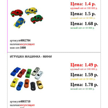
Цена: 1.4 р.
крупный опт от 100 000 р.
Цена: 1.5 р.
средний опт от 50 000 р.
Цена: 1.68 р.
мелкий опт от 10 000 р.
артикул
t4002784
наличие
отсутствует
мин опт.
1000
ИГРУШКА МАШИНКА - МИНИ
Цена: 1.49 р.
крупный опт от 100 000 р.
Цена: 1.59 р.
средний опт от 50 000 р.
Цена: 1.78 р.
мелкий опт от 10 000 р.
артикул
t4003710
наличие
отсутствует