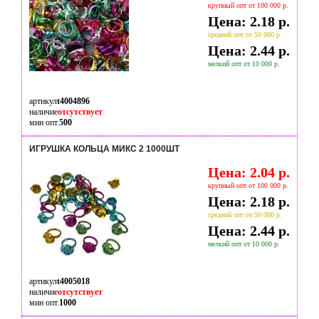
крупный опт от 100 000 р.
Цена: 2.18 р.
средний опт от 50 000 р.
Цена: 2.44 р.
мелкий опт от 10 000 р.
артикул
t4004896
наличие
отсутствует
мин опт.
500
ИГРУШКА КОЛЬЦА МИКС 2 1000ШТ
Цена: 2.04 р.
крупный опт от 100 000 р.
Цена: 2.18 р.
средний опт от 50 000 р.
Цена: 2.44 р.
мелкий опт от 10 000 р.
артикул
t4005018
наличие
отсутствует
мин опт.
1000