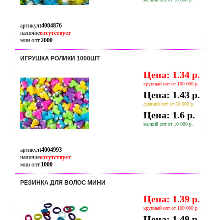
артикул
t4004876
наличие
отсутствует
мин опт.
2000
ИГРУШКА РОЛИКИ 1000ШТ
Цена: 1.34 р.
крупный опт от 100 000 р.
Цена: 1.43 р.
средний опт от 50 000 р.
Цена: 1.6 р.
мелкий опт от 10 000 р.
артикул
t4004993
наличие
отсутствует
мин опт.
1000
РЕЗИНКА ДЛЯ ВОЛОС МИНИ
Цена: 1.39 р.
крупный опт от 100 000 р.
Цена: 1.49 р.