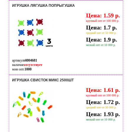
ИГРУШКА ЛЯГУШКА ПОПРЫГУШКА
Цена: 1.59 р.
крупный опт от 100 000 р.
Цена: 1.7 р.
средний опт от 50 000 р.
Цена: 1.9 р.
мелкий опт от 10 000 р.
артикул
t4004681
наличие
отсутствует
мин опт.
1000
ИГРУШКА СВИСТОК МИКС 2500ШТ
Цена: 1.61 р.
крупный опт от 100 000 р.
Цена: 1.72 р.
средний опт от 50 000 р.
Цена: 1.93 р.
мелкий опт от 10 000 р.