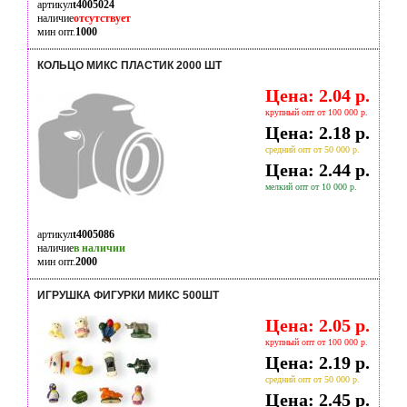
артикул
t4005024
наличие
отсутствует
мин опт.
1000
КОЛЬЦО МИКС ПЛАСТИК 2000 ШТ
Цена: 2.04 р.
крупный опт от 100 000 р.
Цена: 2.18 р.
средний опт от 50 000 р.
Цена: 2.44 р.
мелкий опт от 10 000 р.
артикул
t4005086
наличие
в наличии
мин опт.
2000
ИГРУШКА ФИГУРКИ МИКС 500ШТ
Цена: 2.05 р.
крупный опт от 100 000 р.
Цена: 2.19 р.
средний опт от 50 000 р.
Цена: 2.45 р.