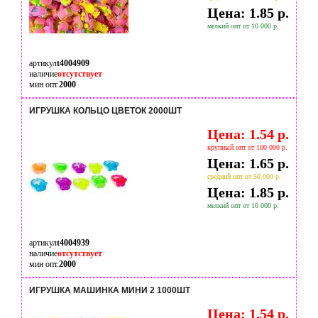
Цена: 1.85 р.
мелкий опт от 10 000 р.
артикул
t4004909
наличие
отсутствует
мин опт.
2000
ИГРУШКА КОЛЬЦО ЦВЕТОК 2000ШТ
Цена: 1.54 р.
крупный опт от 100 000 р.
Цена: 1.65 р.
средний опт от 50 000 р.
Цена: 1.85 р.
мелкий опт от 10 000 р.
артикул
t4004939
наличие
отсутствует
мин опт.
2000
ИГРУШКА МАШИНКА МИНИ 2 1000ШТ
Цена: 1.54 р.