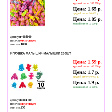
крупный опт от 100 000 р.
Цена: 1.65 р.
средний опт от 50 000 р.
Цена: 1.85 р.
мелкий опт от 10 000 р.
артикул
t4005000
наличие
отсутствует
мин опт.
1000
ИГРУШКА МАЛЫШКИ-МАЛЫШКИ 250ШТ
Цена: 1.59 р.
крупный опт от 100 000 р.
Цена: 1.7 р.
средний опт от 50 000 р.
Цена: 1.9 р.
мелкий опт от 10 000 р.
артикул
t4004390
наличие
отсутствует
мин опт.
250