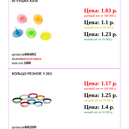
ИГРУШКА ЮЛА
Цена: 1.03 р.
крупный опт от 100 000 р.
Цена: 1.1 р.
средний опт от 50 000 р.
Цена: 1.23 р.
мелкий опт от 10 000 р.
артикул
t4004892
наличие
отсутствует
мин опт.
1000
КОЛЬЦО РЕЗНОЕ Y-363
Цена: 1.17 р.
крупный опт от 100 000 р.
Цена: 1.25 р.
средний опт от 50 000 р.
Цена: 1.4 р.
мелкий опт от 10 000 р.
артикул
t4002699