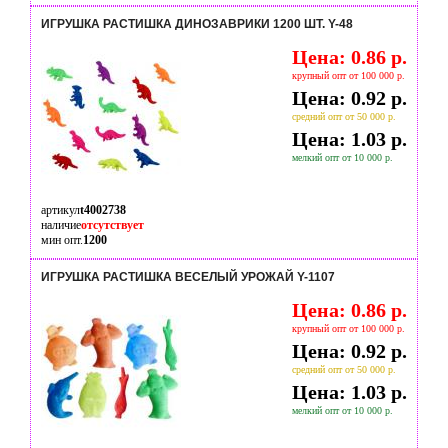
ИГРУШКА РАСТИШКА ДИНОЗАВРИКИ 1200 ШТ. Y-48
Цена: 0.86 р.
крупный опт от 100 000 р.
Цена: 0.92 р.
средний опт от 50 000 р.
Цена: 1.03 р.
мелкий опт от 10 000 р.
артикул
t4002738
наличие
отсутствует
мин опт.
1200
ИГРУШКА РАСТИШКА ВЕСЕЛЫЙ УРОЖАЙ Y-1107
Цена: 0.86 р.
крупный опт от 100 000 р.
Цена: 0.92 р.
средний опт от 50 000 р.
Цена: 1.03 р.
мелкий опт от 10 000 р.