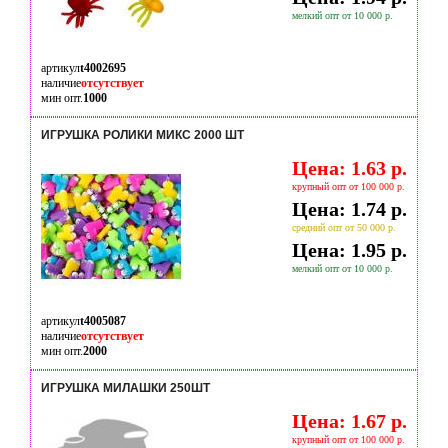
мелкий опт от 10 000 р.
артикул
t4002695
наличие
отсутствует
мин опт.
1000
ИГРУШКА РОЛИКИ МИКС 2000 ШТ
Цена: 1.63 р.
крупный опт от 100 000 р.
Цена: 1.74 р.
средний опт от 50 000 р.
Цена: 1.95 р.
мелкий опт от 10 000 р.
артикул
t4005087
наличие
отсутствует
мин опт.
2000
ИГРУШКА МИЛАШКИ 250ШТ
Цена: 1.67 р.
крупный опт от 100 000 р.