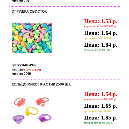
мин опт.
200
ИГРУШКА СВИСТОК
Цена: 1.53 р.
крупный опт от 100 000 р.
Цена: 1.64 р.
средний опт от 50 000 р.
Цена: 1.84 р.
мелкий опт от 10 000 р.
артикул
t4004907
наличие
отсутствует
мин опт.
2000
КОЛЬЦО МИКС ПЛАСТИК 2500 ШТ.
Цена: 1.54 р.
крупный опт от 100 000 р.
Цена: 1.65 р.
средний опт от 50 000 р.
Цена: 1.85 р.
мелкий опт от 10 000 р.