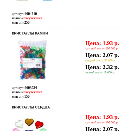
артикул
t4004210
наличие
отсутствует
мин опт.
250
КРИСТАЛЛЫ КАМНИ
Цена: 1.93 р.
крупный опт от 100 000 р.
Цена: 2.07 р.
средний опт от 50 000 р.
Цена: 2.32 р.
мелкий опт от 10 000 р.
артикул
t4003934
наличие
отсутствует
мин опт.
150
КРИСТАЛЛЫ СЕРДЦА
Цена: 1.93 р.
крупный опт от 100 000 р.
Цена: 2.07 р.