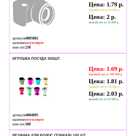
Цена: 1.79 р.
средний опт от 50 000 р.
Цена: 2 р.
мелкий опт от 10 000 р.
артикул
t4005082
наличие
отсутствует
мин опт.
250
ИГРУШКА ПОСУДА 500ШТ
Цена: 1.69 р.
крупный опт от 100 000 р.
Цена: 1.81 р.
средний опт от 50 000 р.
Цена: 2.03 р.
мелкий опт от 10 000 р.
артикул
t4004895
наличие
отсутствует
мин опт.
500
РЕЗИНКА ДЛЯ ВОЛОС (ТОНКАЯ) 100 ШТ.