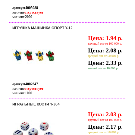
артикул
t4005088
наличие
отсутствует
мин опт.
2000
ИГРУШКА МАШИНКА СПОРТ Y-12
Цена: 1.94 р.
крупный опт от 100 000 р.
Цена: 2.08 р.
средний опт от 50 000 р.
Цена: 2.33 р.
мелкий опт от 10 000 р.
артикул
t4002647
наличие
отсутствует
мин опт.
1000
ИГРАЛЬНЫЕ КОСТИ Y-364
Цена: 2.03 р.
крупный опт от 100 000 р.
Цена: 2.17 р.
средний опт от 50 000 р.