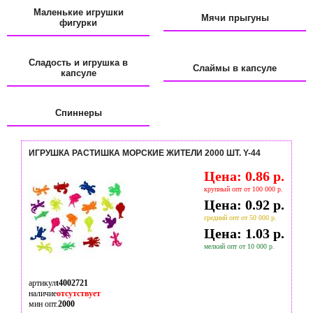
Маленькие игрушки
Мячи прыгуны
фигурки
Сладость и игрушка в
Слаймы в капсуле
капсуле
Спиннеры
ИГРУШКА РАСТИШКА МОРСКИЕ ЖИТЕЛИ 2000 ШТ. Y-44
Цена: 0.86 р.
крупный опт от 100 000 р.
Цена: 0.92 р.
средний опт от 50 000 р.
Цена: 1.03 р.
мелкий опт от 10 000 р.
артикул
t4002721
наличие
отсутствует
мин опт.
2000