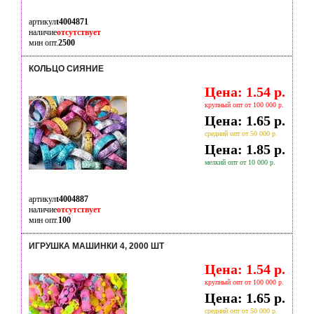
артикул
t4004871
наличие
отсутствует
мин опт.
2500
КОЛЬЦО СИЯНИЕ
Цена: 1.54 р.
крупный опт от 100 000 р.
Цена: 1.65 р.
средний опт от 50 000 р.
Цена: 1.85 р.
мелкий опт от 10 000 р.
артикул
t4004887
наличие
отсутствует
мин опт.
100
ИГРУШКА МАШИНКИ 4, 2000 ШТ
Цена: 1.54 р.
крупный опт от 100 000 р.
Цена: 1.65 р.
средний опт от 50 000 р.