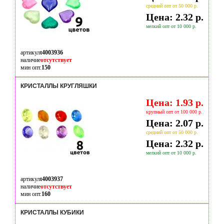
средний опт от 50 000 р.
Цена: 2.32 р.
мелкий опт от 10 000 р.
артикул
t4003936
наличие
отсутствует
мин опт.
150
КРИСТАЛЛЫ КРУГЛЯШКИ
Цена: 1.93 р.
крупный опт от 100 000 р.
Цена: 2.07 р.
средний опт от 50 000 р.
Цена: 2.32 р.
мелкий опт от 10 000 р.
артикул
t4003937
наличие
отсутствует
мин опт.
160
КРИСТАЛЛЫ КУБИКИ