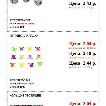
Цена: 2.43 р.
мелкий опт от 10 000 р.
артикул
t4002700
наличие
отсутствует
мин опт.
100
ИГРУШКА ЛЯГУШКА
Цена: 2.04 р.
крупный опт от 100 000 р.
Цена: 2.18 р.
средний опт от 50 000 р.
Цена: 2.44 р.
мелкий опт от 10 000 р.
артикул
t4004608
наличие
отсутствует
мин опт.
1000
КОЛЬЦО БЛЕСТЯЩЕЕ
Цена: 2.04 р.