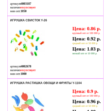
артикул
t4003187
наличие
отсутствует
мин опт.
1050
ИГРУШКА СВИСТОК Y-26
Цена: 0.86 р.
крупный опт от 100 000 р.
Цена: 0.92 р.
средний опт от 50 000 р.
Цена: 1.03 р.
мелкий опт от 10 000 р.
артикул
t4002678
наличие
отсутствует
мин опт.
1000
ИГРУШКА РАСТИШКА ОВОЩИ И ФРУКТЫ Y-1104
Цена: 0.9 р.
крупный опт от 100 000 р.
Цена: 0.96 р.
средний опт от 50 000 р.