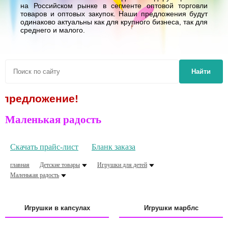
на Российском рынке в сегменте оптовой торговли
товаров и оптовых закупок. Наши предложения будут
одинаково актуальны как для крупного бизнеса, так для
среднего и малого.
Найти
ение!
Маленькая радость
Скачать прайс-лист
Бланк заказа
главная
Детские товары
Игрушки для детей
Маленькая радость
Игрушки в капсулах
Игрушки марблс