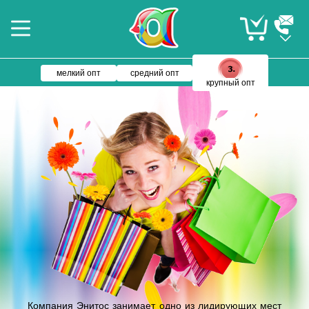
мелкий опт
средний опт
крупный опт
Компания Энитос занимает одно из лидирующих мест