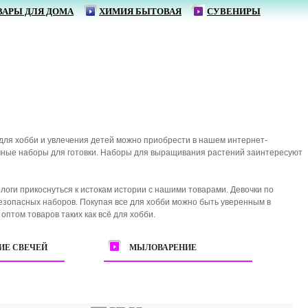
ВАРЫ ДЛЯ ДОМА
ХИМИЯ БЫТОВАЯ
СУВЕНИРЫ
для хобби и увлечения детей можно приобрести в нашем интернет-
чные наборы для готовки. Наборы для выращивания растений заинтересуют
логи прикоснуться к истокам истории с нашими товарами. Девочки по
зопасных наборов. Покупая все для хобби можно быть уверенным в
птом товаров таких как всё для хобби.
ИЕ СВЕЧЕЙ
МЫЛОВАРЕНИЕ