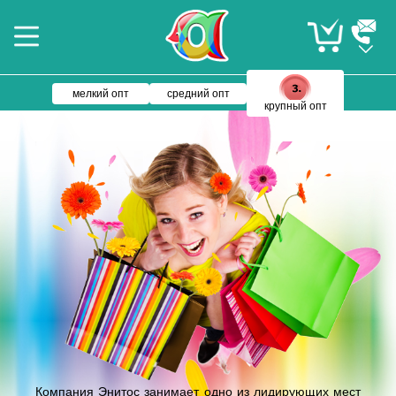
мелкий опт
средний опт
крупный опт
Компания Энитос занимает одно из лидирующих мест